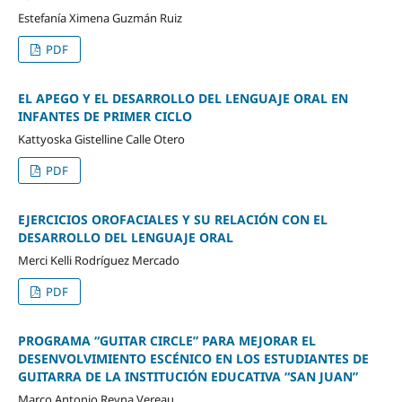
Estefanía Ximena Guzmán Ruiz
PDF
EL APEGO Y EL DESARROLLO DEL LENGUAJE ORAL EN
INFANTES DE PRIMER CICLO
Kattyoska Gistelline Calle Otero
PDF
EJERCICIOS OROFACIALES Y SU RELACIÓN CON EL
DESARROLLO DEL LENGUAJE ORAL
Merci Kelli Rodríguez Mercado
PDF
PROGRAMA “GUITAR CIRCLE” PARA MEJORAR EL
DESENVOLVIMIENTO ESCÉNICO EN LOS ESTUDIANTES DE
GUITARRA DE LA INSTITUCIÓN EDUCATIVA “SAN JUAN”
Marco Antonio Reyna Vereau