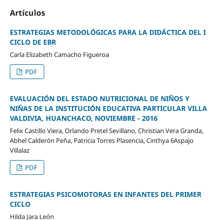
Artículos
ESTRATEGIAS METODOLÓGICAS PARA LA DIDÁCTICA DEL I
CICLO DE EBR
Carla Elizabeth Camacho Figueroa
PDF
EVALUACIÓN DEL ESTADO NUTRICIONAL DE NIÑOS Y
NIÑAS DE LA INSTITUCIÓN EDUCATIVA PARTICULAR VILLA
VALDIVIA, HUANCHACO, NOVIEMBRE - 2016
Felix Castillo Viera, Orlando Pretel Sevillano, Christian Vera Granda,
Abhel Calderón Peña, Patricia Torres Plasencia, Cinthya 6Aspajo
Villalaz
PDF
ESTRATEGIAS PSICOMOTORAS EN INFANTES DEL PRIMER
CICLO
Hilda Jara León