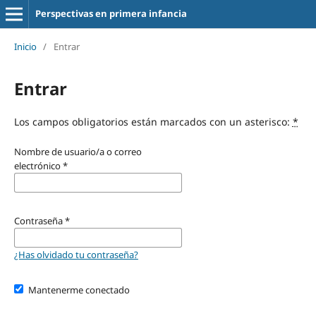
Perspectivas en primera infancia
Inicio
/
Entrar
Entrar
Los campos obligatorios están marcados con un asterisco:
*
Nombre de usuario/a o correo
electrónico
*
Contraseña
*
¿Has olvidado tu contraseña?
Mantenerme conectado