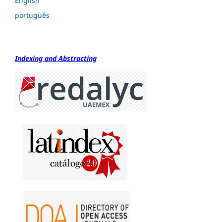
English
português
Indexing and Abstracting