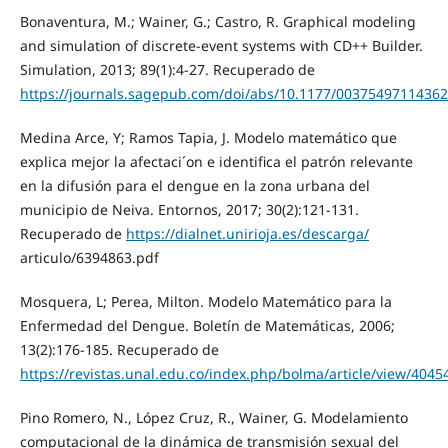
Bonaventura, M.; Wainer, G.; Castro, R. Graphical modeling
and simulation of discrete-event systems with CD++ Builder.
Simulation, 2013; 89(1):4-27. Recuperado de
https://journals.sagepub.com/doi/abs/10.1177/0037549711436
Medina Arce, Y; Ramos Tapia, J. Modelo matemático que
explica mejor la afectaci´on e identifica el patrón relevante
en la difusión para el dengue en la zona urbana del
municipio de Neiva. Entornos, 2017; 30(2):121-131.
Recuperado de
https://dialnet.unirioja.es/descarga/
articulo/6394863.pdf
Mosquera, L; Perea, Milton. Modelo Matemático para la
Enfermedad del Dengue. Boletín de Matemáticas, 2006;
13(2):176-185. Recuperado de
https://revistas.unal.edu.co/index.php/bolma/article/view/4045
Pino Romero, N., López Cruz, R., Wainer, G. Modelamiento
computacional de la dinámica de transmisión sexual del