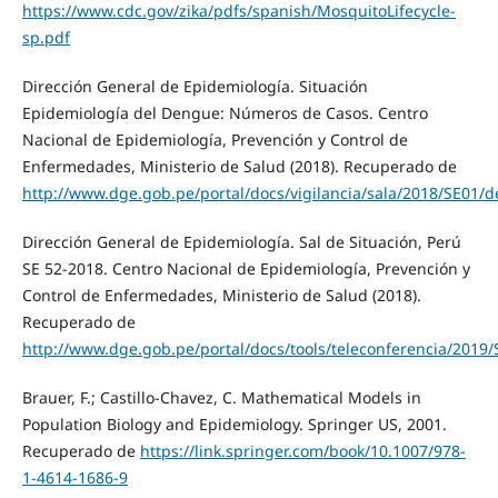
https://www.cdc.gov/zika/pdfs/spanish/MosquitoLifecycle-
sp.pdf
Dirección General de Epidemiología. Situación
Epidemiología del Dengue: Números de Casos. Centro
Nacional de Epidemiología, Prevención y Control de
Enfermedades, Ministerio de Salud (2018). Recuperado de
http://www.dge.gob.pe/portal/docs/vigilancia/sala/2018/SE01/
Dirección General de Epidemiología. Sal de Situación, Perú
SE 52-2018. Centro Nacional de Epidemiología, Prevención y
Control de Enfermedades, Ministerio de Salud (2018).
Recuperado de
http://www.dge.gob.pe/portal/docs/tools/teleconferencia/2019
Brauer, F.; Castillo-Chavez, C. Mathematical Models in
Population Biology and Epidemiology. Springer US, 2001.
Recuperado de
https://link.springer.com/book/10.1007/978-
1-4614-1686-9