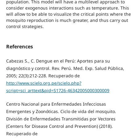
population. This model will have a multilevel approach to
consider exogenous interactions such as temperature. This
will allow to be able to visualize the critical points where the
mosquito reproduction is much greater, and thus carry out
control strategies.
References
Cabezas S., C. Dengue en el Perú: Aportes para su
diagnóstico y control. Rev. Perú. Med. Exp. Salud Pública,
2005; 22(3):212-228. Recuperado de
http://www.scielo.org.pe/scielo.php?
script=sci_arttext&pid=S1726-46342005000300009
Centro Nacional para Enfermedades Infecciosas
Emergentes y Zoonóticas. Ciclo de vida del mosquito.
División de Enfermedades Transmitidas por Vectores
(Centers for Disease Control and Prevention) (2018).
Recuperado de