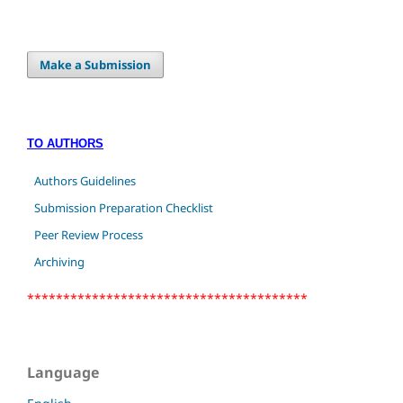
Make a Submission
TO AUTHORS
Authors Guidelines
Submission Preparation Checklist
Peer Review Process
Archiving
***************************************
Language