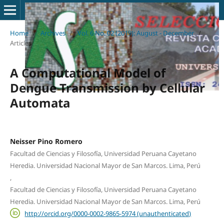
Home
/
Archives
/
Vol. 6 No. 02 (2019): August - December
/
Articles
A Computational Model of
Dengue Transmission by Cellular
Automata
Neisser Pino Romero
Facultad de Ciencias y Filosofía, Universidad Peruana Cayetano
Heredia. Universidad Nacional Mayor de San Marcos. Lima, Perú
,
Facultad de Ciencias y Filosofía, Universidad Peruana Cayetano
Heredia. Universidad Nacional Mayor de San Marcos. Lima, Perú
http://orcid.org/0000-0002-9865-5974 (unauthenticated)