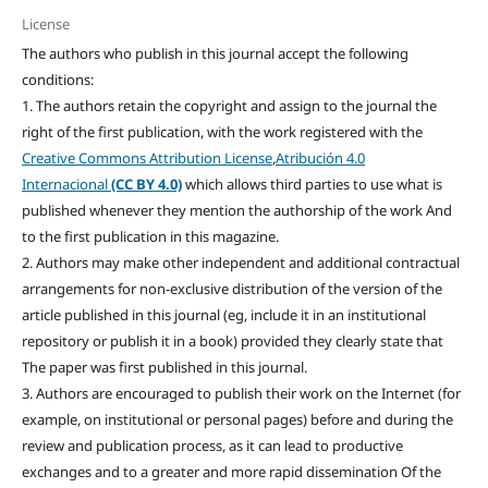
License
The authors who publish in this journal accept the following
conditions:
1. The authors retain the copyright and assign to the journal the
right of the first publication, with the work registered with the
Creative Commons Attribution License
,
Atribución 4.0
Internacional
(CC BY 4.0)
which allows third parties to use what is
published whenever they mention the authorship of the work And
to the first publication in this magazine.
2. Authors may make other independent and additional contractual
arrangements for non-exclusive distribution of the version of the
article published in this journal (eg, include it in an institutional
repository or publish it in a book) provided they clearly state that
The paper was first published in this journal.
3. Authors are encouraged to publish their work on the Internet (for
example, on institutional or personal pages) before and during the
review and publication process, as it can lead to productive
exchanges and to a greater and more rapid dissemination Of the