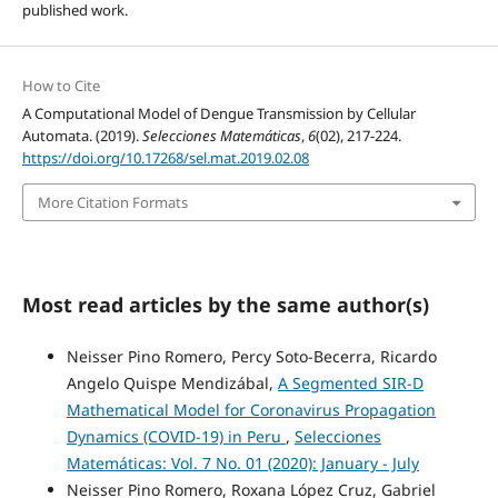
published work.
How to Cite
A Computational Model of Dengue Transmission by Cellular
Automata. (2019).
Selecciones Matemáticas
,
6
(02), 217-224.
https://doi.org/10.17268/sel.mat.2019.02.08
More Citation Formats
Most read articles by the same author(s)
Neisser Pino Romero, Percy Soto-Becerra, Ricardo
Angelo Quispe Mendizábal,
A Segmented SIR-D
Mathematical Model for Coronavirus Propagation
Dynamics (COVID-19) in Peru
,
Selecciones
Matemáticas: Vol. 7 No. 01 (2020): January - July
Neisser Pino Romero, Roxana López Cruz, Gabriel