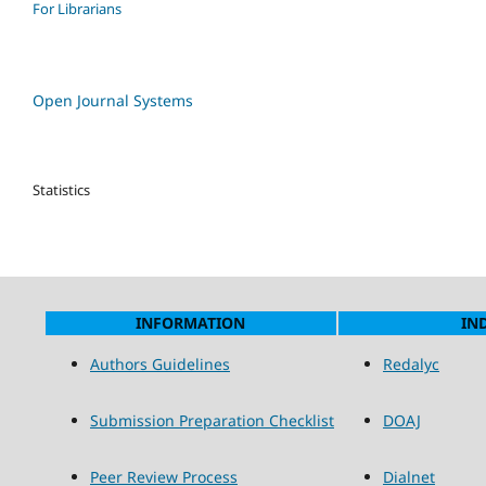
For Librarians
Open Journal Systems
Statistics
INFORMATION
IN
Authors Guidelines
Redalyc
Submission Preparation Checklist
DOAJ
Peer Review Process
Dialnet