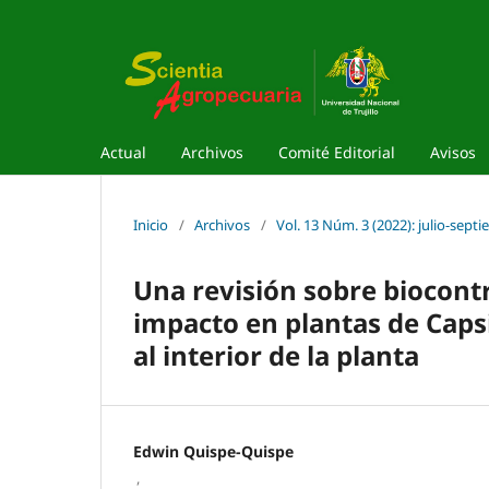
Actual
Archivos
Comité Editorial
Avisos
Inicio
/
Archivos
/
Vol. 13 Núm. 3 (2022): julio-sept
Una revisión sobre biocont
impacto en plantas de Caps
al interior de la planta
Edwin Quispe-Quispe
,