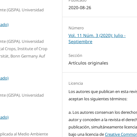
2020-08-26
nte (GISPA). Universidad
cado)
Número
Vol. 11 Núm. 3 (2020): Julio -
Septiembre
nte (GISPA). Universidad
al Crops, Institute of Crop
Sección
sität, Bonn Germany Auf
Artículos originales
cado)
Licencia
Los autores que publican en esta revi
nte (GISPA). Universidad
aceptan los siguientes términos:
a. Los autores conservan los derecho
cado)
autor y conceden a la revista el derec
publicación, simultáneamente licenci
Aplicada al Medio Ambiente
bajo una licencia de
Creative Commo