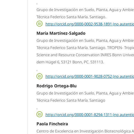
,
Grupo de Investigación en Suelo, Planta, Agua y Ambie
Técnica Federico Santa María. Santiago.
http://orcid.org/0000-0002-9538-1891 (no autenti
María Martínez-Salgado
Grupo de Investigación en Suelo, Planta, Agua y Ambie
Técnica Federico Santa María. Santiago. TROPEN- Tropic
Science and Resource Conservation INRES Bonn Univer
dem Hügel 6, 53121 Bonn, PC. 531113.
,
http://orcid.org/0000-0001-9028-0752 (no autenti
Rodrigo Ortega-Blu
Grupo de Investigación en Suelo, Planta, Agua y Ambie
Técnica Federico Santa María. Santiago
,
http://orcid.org/0000-0001-8294-1311 (no autenti
Paola Fincheira
Centro de Excelencia en Investigación Biotecnológica 