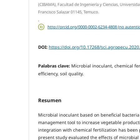
(CIBAMA), Facultad de Ingeniería y Ciencias, Universida
Francisco Salazar 01145, Temuco.
,
http://orcid.org/0000-0002-6234-4808 (no autenti
DOI:
https://doi.org/10.17268/sci.agropecu.2020
Palabras clave:
Microbial inoculant, chemical fert
efficiency, soil quality.
Resumen
Microbial inoculant based on beneficial bacteri
management tool to increase vegetable producti
integration with chemical fertilization has been
present study evaluated the effects of microbial