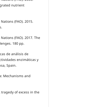
egrated nutrient
 Nations (FAO). 2015.
p.
 Nations (FAO). 2017. The
llenges. 180 pp.
nicas de análisis de
tividades enzimáticas y
sa, Spain.
ria: Mechanisms and
A tragedy of excess in the