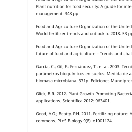
Plant nutrition for food security: A guide for int
management. 348 pp.
Food and Agriculture Organization of the United
World fertilizer trends and outlook to 2018. 53 p
Food and Agriculture Organization of the United
future of food and agriculture – Trends and cha
García, C.; Gil, F.; Fernández, T.; et al. 2003. Téc
parámetros bioquímicos en suelos: Medida de ac
biomasa microbiana. 371p. Ediciones Mundipren
Glick, B.R. 2012. Plant Growth-Promoting Bacte
applications. Scientifica 2012: 963401.
Good, A.G.; Beatty, P.H. 2011. Fertilizing nature: 
commons. PLoS Biology 9(8): e1001124.