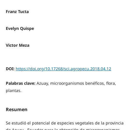
Franz Tucta
Evelyn Quispe
Victor Meza
DOI:
https://doi.org/10.17268/sci.agropecu.2018.04.12
Palabras clave:
Azuay, microorganismos benéficos, flora,
plantas.
Resumen
Se estudió el potencial de especies vegetales de la provincia
de Azuay - Ecuador para la obtención de microorganismos