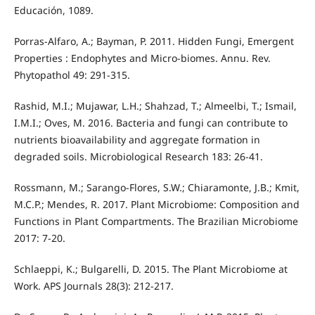
Educación, 1089.
Porras-Alfaro, A.; Bayman, P. 2011. Hidden Fungi, Emergent
Properties : Endophytes and Micro-biomes. Annu. Rev.
Phytopathol 49: 291-315.
Rashid, M.I.; Mujawar, L.H.; Shahzad, T.; Almeelbi, T.; Ismail,
I.M.I.; Oves, M. 2016. Bacteria and fungi can contribute to
nutrients bioavailability and aggregate formation in
degraded soils. Microbiological Research 183: 26-41.
Rossmann, M.; Sarango-Flores, S.W.; Chiaramonte, J.B.; Kmit,
M.C.P.; Mendes, R. 2017. Plant Microbiome: Composition and
Functions in Plant Compartments. The Brazilian Microbiome
2017: 7-20.
Schlaeppi, K.; Bulgarelli, D. 2015. The Plant Microbiome at
Work. APS Journals 28(3): 212-217.