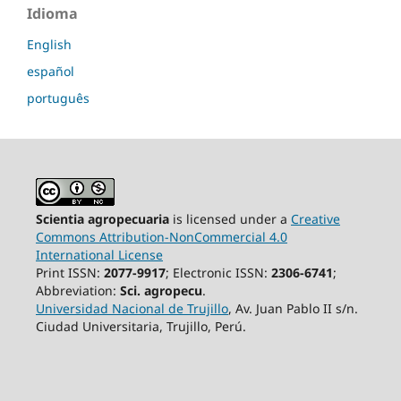
Idioma
English
español
português
Scientia agropecuaria
is licensed under a
Creative
Commons Attribution-NonCommercial 4.0
International License
Print ISSN:
2077-9917
; Electronic ISSN:
2306-6741
;
Abbreviation:
Sci. agropecu
.
Universidad Nacional de Trujillo
, Av. Juan Pablo II s/n.
Ciudad Universitaria, Trujillo, Perú.