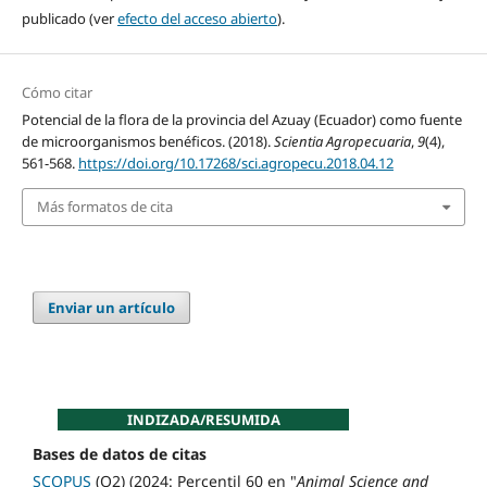
publicado (ver
efecto del acceso abierto
).
Cómo citar
Potencial de la flora de la provincia del Azuay (Ecuador) como fuente
de microorganismos benéficos. (2018).
Scientia Agropecuaria
,
9
(4),
561-568.
https://doi.org/10.17268/sci.agropecu.2018.04.12
Más formatos de cita
Enviar un artículo
INDIZADA/RESUMIDA
Bases de datos de citas
SCOPUS
(Q2) (2024: Percentil 60 en "
Animal Science and