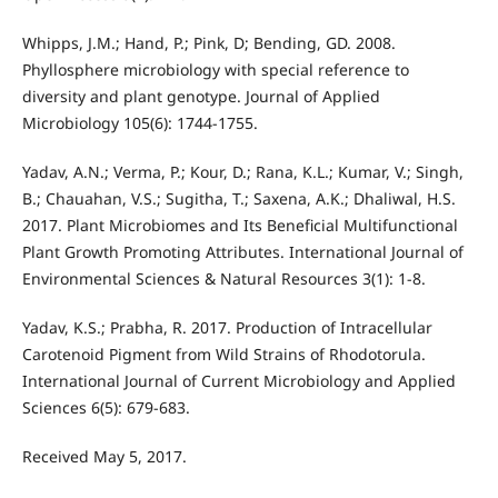
Whipps, J.M.; Hand, P.; Pink, D; Bending, GD. 2008.
Phyllosphere microbiology with special reference to
diversity and plant genotype. Journal of Applied
Microbiology 105(6): 1744-1755.
Yadav, A.N.; Verma, P.; Kour, D.; Rana, K.L.; Kumar, V.; Singh,
B.; Chauahan, V.S.; Sugitha, T.; Saxena, A.K.; Dhaliwal, H.S.
2017. Plant Microbiomes and Its Beneficial Multifunctional
Plant Growth Promoting Attributes. International Journal of
Environmental Sciences & Natural Resources 3(1): 1-8.
Yadav, K.S.; Prabha, R. 2017. Production of Intracellular
Carotenoid Pigment from Wild Strains of Rhodotorula.
International Journal of Current Microbiology and Applied
Sciences 6(5): 679-683.
Received May 5, 2017.