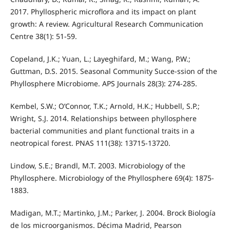
2017. Phyllospheric microflora and its impact on plant
growth: A review. Agricultural Research Communication
Centre 38(1): 51-59.
Copeland, J.K.; Yuan, L.; Layeghifard, M.; Wang, P.W.;
Guttman, D.S. 2015. Seasonal Community Succe-ssion of the
Phyllosphere Microbiome. APS Journals 28(3): 274-285.
Kembel, S.W.; O’Connor, T.K.; Arnold, H.K.; Hubbell, S.P.;
Wright, S.J. 2014. Relationships between phyllosphere
bacterial communities and plant functional traits in a
neotropical forest. PNAS 111(38): 13715-13720.
Lindow, S.E.; Brandl, M.T. 2003. Microbiology of the
Phyllosphere. Microbiology of the Phyllosphere 69(4): 1875-
1883.
Madigan, M.T.; Martinko, J.M.; Parker, J. 2004. Brock Biología
de los microorganismos. Décima Madrid, Pearson