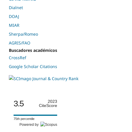
Dialnet
DOAJ
MIAR
Sherpa/Romeo
AGRIS/FAO
Buscadores académicos
CrossRef
Google Scholar Citations
3.5
2023
CiteScore
75th percentile
Powered by