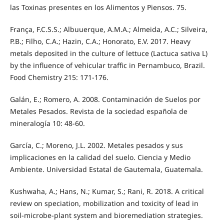
las Toxinas presentes en los Alimentos y Piensos. 75.
França, F.C.S.S.; Albuuerque, A.M.A.; Almeida, A.C.; Silveira,
P.B.; Filho, C.A.; Hazin, C.A.; Honorato, E.V. 2017. Heavy
metals deposited in the culture of lettuce (Lactuca sativa L)
by the influence of vehicular traffic in Pernambuco, Brazil.
Food Chemistry 215: 171-176.
Galán, E.; Romero, A. 2008. Contaminación de Suelos por
Metales Pesados. Revista de la sociedad española de
mineralogía 10: 48-60.
García, C.; Moreno, J.L. 2002. Metales pesados y sus
implicaciones en la calidad del suelo. Ciencia y Medio
Ambiente. Universidad Estatal de Gautemala, Guatemala.
Kushwaha, A.; Hans, N.; Kumar, S.; Rani, R. 2018. A critical
review on speciation, mobilization and toxicity of lead in
soil-microbe-plant system and bioremediation strategies.