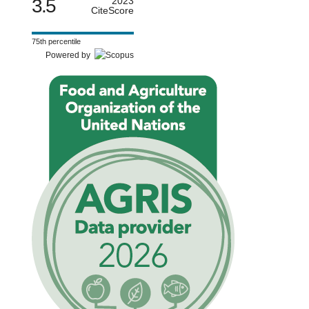
3.5
2023
CiteScore
75th percentile
Powered by