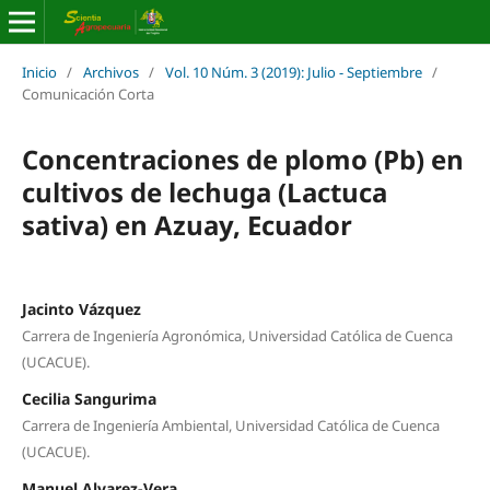
Inicio
/
Archivos
/
Vol. 10 Núm. 3 (2019): Julio - Septiembre
/
Comunicación Corta
Concentraciones de plomo (Pb) en
cultivos de lechuga (Lactuca
sativa) en Azuay, Ecuador
Jacinto Vázquez
Carrera de Ingeniería Agronómica, Universidad Católica de Cuenca
(UCACUE).
Cecilia Sangurima
Carrera de Ingeniería Ambiental, Universidad Católica de Cuenca
(UCACUE).
Manuel Alvarez-Vera