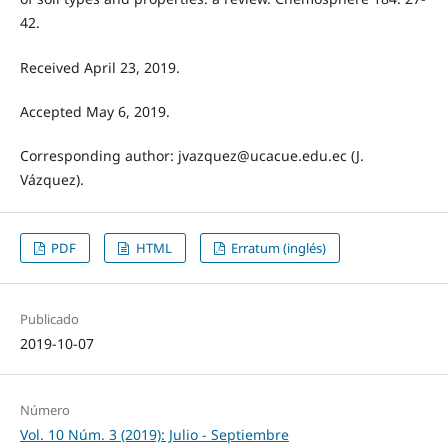
42.
Received April 23, 2019.
Accepted May 6, 2019.
Corresponding author: jvazquez@ucacue.edu.ec (J.
Vázquez).
PDF
HTML
Erratum (inglés)
Publicado
2019-10-07
Número
Vol. 10 Núm. 3 (2019): Julio - Septiembre