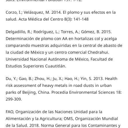
Corzo, I.; Velásquez, M. 2014. El plomo y sus efectos en la
salud. Acta Médica del Centro 8(3): 141-148
Delgadillo, R.; Rodríguez, L.; Torres, A.; Gómez, B. 2015.
Determinación de plomo con AA en hortalizas col y acelga
comparando muestras adquiridas en la central de abasto de
la ciudad de México y un centro comercial Chedrahui.
Universidad Nacional Autónoma de México, Facultad de
Estudios Superiores Cuautitlán.
Du, Y.; Gao, B.; Zhou, H.; Ju, X.; Hao, H.; Yin, S. 2013. Health
risk assessment of heavy metals in road dusts in urban
parks of Beijing, China. Procedia Environmental Sciences 18:
299-309.
FAO, Organización de las Naciones Unidad para la
Alimentación y la Agricultura; OMS, Organización Mundial
de la Salud. 2018. Norma General para los Contaminantes y