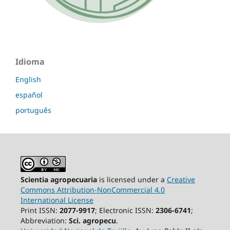
Idioma
English
español
português
Scientia agropecuaria
is licensed under a
Creative
Commons Attribution-NonCommercial 4.0
International License
Print ISSN:
2077-9917
; Electronic ISSN:
2306-6741
;
Abbreviation:
Sci. agropecu
.