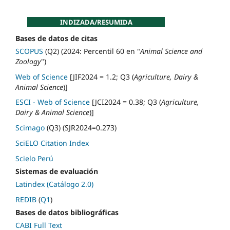
INDIZADA/RESUMIDA
Bases de datos de citas
SCOPUS
(Q2) (2024: Percentil 60 en "
Animal Science and
Zoology
")
Web of Science
[JIF2024 = 1.2; Q3 (
Agriculture, Dairy &
Animal Science
)]
ESCI - Web of Science
[JCI2024 = 0.38; Q3 (
Agriculture,
Dairy & Animal Science
)]
Scimago
(Q3) (SJR2024=0.273)
SciELO Citation Index
Scielo Perú
Sistemas de evaluación
Latindex (Catálogo 2.0)
REDIB
(
Q1
)
Bases de datos bibliográficas
CABI Full Text