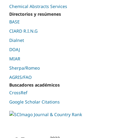
Chemical Abstracts Services
Directorios y resúmenes
BASE
CIARD R.I.N.G
Dialnet
DOAJ
MIAR
Sherpa/Romeo
AGRIS/FAO
Buscadores académicos
CrossRef
Google Scholar Citations