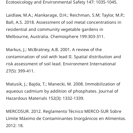
Ecotoxicology and Environmental Safety 147: 1035-1045.
Laidlaw, M.A.; Alankarage, D.H.; Reichman, S.M; Taylor, M.P.;
Ball, A.S. 2018. Assessment of soil metal concentrations in
residential and community vegetable gardens in
Melbourne, Australia. Chemosphere 199:303-311.
Markus, J.; McBratney, A.B. 2001. A review of the
contamination of soil with lead II. Spatial distribution and
risk assessment of soil lead. Environment International
27(5): 399-411.
Matusik, J.; Bajda, T.; Manecki, M. 2008. Immobilization of
aqueous cadmium by addition of phosphates. Journal of
Hazardous Materials 152(3): 1332-1339.
MERCOSUR. 2012. Reglamento Técnico MERCO-SUR Sobre
Límite Máximo de Contaminantes Inorgánicos en Alimentos.
2012: 18.