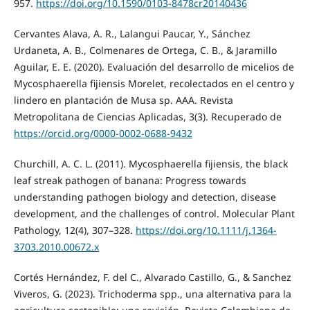
957.
https://doi.org/10.1590/0103-8478cr20140436
Cervantes Alava, A. R., Lalangui Paucar, Y., Sánchez
Urdaneta, A. B., Colmenares de Ortega, C. B., & Jaramillo
Aguilar, E. E. (2020). Evaluación del desarrollo de micelios de
Mycosphaerella fijiensis Morelet, recolectados en el centro y
lindero en plantación de Musa sp. AAA. Revista
Metropolitana de Ciencias Aplicadas, 3(3). Recuperado de
https://orcid.org/0000-0002-0688-9432
Churchill, A. C. L. (2011). Mycosphaerella fijiensis, the black
leaf streak pathogen of banana: Progress towards
understanding pathogen biology and detection, disease
development, and the challenges of control. Molecular Plant
Pathology, 12(4), 307–328.
https://doi.org/10.1111/j.1364-
3703.2010.00672.x
Cortés Hernández, F. del C., Alvarado Castillo, G., & Sanchez
Viveros, G. (2023). Trichoderma spp., una alternativa para la