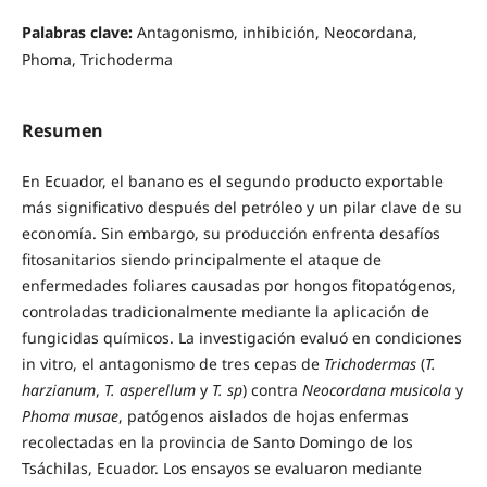
Palabras clave:
Antagonismo, inhibición, Neocordana,
Phoma, Trichoderma
Resumen
En Ecuador, el banano es el segundo producto exportable
más significativo después del petróleo y un pilar clave de su
economía. Sin embargo, su producción enfrenta desafíos
fitosanitarios siendo principalmente el ataque de
enfermedades foliares causadas por hongos fitopatógenos,
controladas tradicionalmente mediante la aplicación de
fungicidas químicos. La investigación evaluó en condiciones
in vitro, el antagonismo de tres cepas de
Trichodermas
(
T.
harzianum
,
T. asperellum
y
T. sp
) contra
Neocordana musicola
y
Phoma musae
, patógenos aislados de hojas enfermas
recolectadas en la provincia de Santo Domingo de los
Tsáchilas, Ecuador. Los ensayos se evaluaron mediante