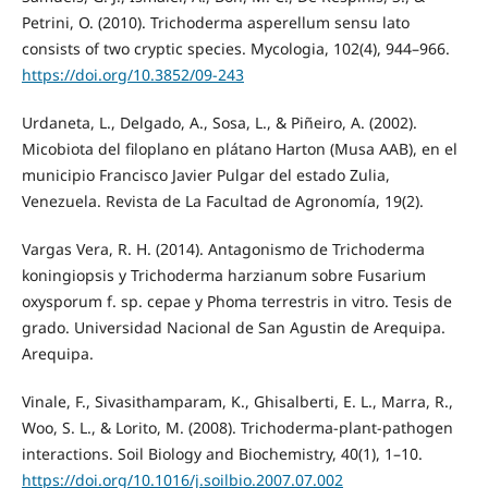
Petrini, O. (2010). Trichoderma asperellum sensu lato
consists of two cryptic species. Mycologia, 102(4), 944–966.
https://doi.org/10.3852/09-243
Urdaneta, L., Delgado, A., Sosa, L., & Piñeiro, A. (2002).
Micobiota del filoplano en plátano Harton (Musa AAB), en el
municipio Francisco Javier Pulgar del estado Zulia,
Venezuela. Revista de La Facultad de Agronomía, 19(2).
Vargas Vera, R. H. (2014). Antagonismo de Trichoderma
koningiopsis y Trichoderma harzianum sobre Fusarium
oxysporum f. sp. cepae y Phoma terrestris in vitro. Tesis de
grado. Universidad Nacional de San Agustin de Arequipa.
Arequipa.
Vinale, F., Sivasithamparam, K., Ghisalberti, E. L., Marra, R.,
Woo, S. L., & Lorito, M. (2008). Trichoderma-plant-pathogen
interactions. Soil Biology and Biochemistry, 40(1), 1–10.
https://doi.org/10.1016/j.soilbio.2007.07.002