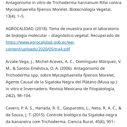
Antagonismo in vitro de Trichoderma harzianum Rifai contra
Mycosphaerella fijiensis Morelet. Biotecnología Vegetal,
13(4), 1–5.
AGROCALIDAD. (2018). Toma de muestra para el laboratorio
de biología molecular – diagnóstico vegetal. Recuperado de
https://www.agrocalidad.gob.ec/wp-
content/uploads/2020/05/tra4.pdf
Arzate-Vega, J., Michel-Aceves, A. C., Domínguez-Márquez, V.
M., & Santos-Eméstica, O. A. (2006). Antagonismo de
Trichoderma spp. sobre Mycosphaerella fijiensis Morelet,
Agente Causal de la Sigatoka Negra del Plátano (Musa sp.)
in vitro e Invernadero. Revista Mexicana de Fitopatología,
24(2), 98–104.
Cavero, P. A. S., Hanada, R. E., Gasparotto, L., Neto, R. A. C., &
de Souza, J. T. (2015). Controle biológico da Sigatoka-negra
da bananeira com Trichoderma. Ciencia Rural, 45(6), 951–