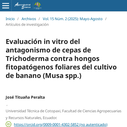
Inicio
/
Archivos
/
Vol. 15 Núm. 2 (2025): Mayo-Agosto
/
Artículos de investigación
Evaluación in vitro del
antagonismo de cepas de
Trichoderma contra hongos
fitopatógenos foliares del cultivo
de banano (Musa spp.)
José Tituaña Peralta
,
Universidad Técnica de Cotopaxi, Facultad de Ciencias Agropecuarias
y Recursos Naturales, Ecuador.
https://orcid.org/0009-0001-4302-5852 (no autenticado)