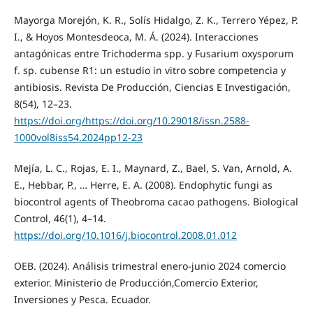
Mayorga Morejón, K. R., Solís Hidalgo, Z. K., Terrero Yépez, P.
I., & Hoyos Montesdeoca, M. Á. (2024). Interacciones
antagónicas entre Trichoderma spp. y Fusarium oxysporum
f. sp. cubense R1: un estudio in vitro sobre competencia y
antibiosis. Revista De Producción, Ciencias E Investigación,
8(54), 12–23.
https://doi.org/https://doi.org/10.29018/issn.2588-
1000vol8iss54.2024pp12-23
Mejía, L. C., Rojas, E. I., Maynard, Z., Bael, S. Van, Arnold, A.
E., Hebbar, P., … Herre, E. A. (2008). Endophytic fungi as
biocontrol agents of Theobroma cacao pathogens. Biological
Control, 46(1), 4–14.
https://doi.org/10.1016/j.biocontrol.2008.01.012
OEB. (2024). Análisis trimestral enero-junio 2024 comercio
exterior. Ministerio de Producción,Comercio Exterior,
Inversiones y Pesca. Ecuador.