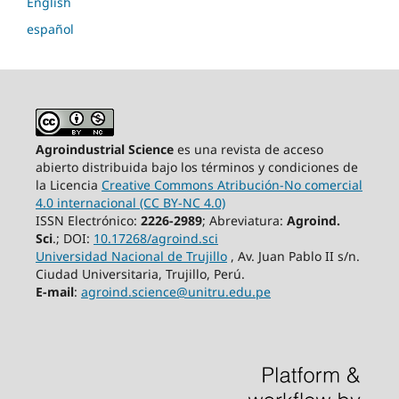
English
español
Agroindustrial Science
es una revista de acceso
abierto distribuida bajo los términos y condiciones de
la Licencia
Creative Commons Atribución-No comercial
4.0 internacional (CC BY-NC 4.0)
ISSN Electrónico:
2226-2989
; Abreviatura:
Agroind.
Sci
.; DOI:
10.17268/agroind.sci
Universidad Nacional de Trujillo
, Av. Juan Pablo II s/n.
Ciudad Universitaria, Trujillo, Perú.
E-mail
:
agroind.science@unitru.edu.pe