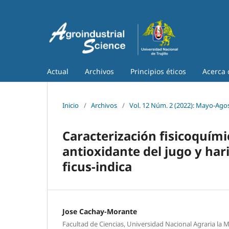
Actual
Archivos
Principios éticos
Acerca
Inicio
/
Archivos
/
Vol. 12 Núm. 2 (2022): Mayo-Ago
Caracterización fisicoquím
antioxidante del jugo y ha
ficus-indica
Jose Cachay-Morante
Facultad de Ciencias, Universidad Nacional Agraria la M