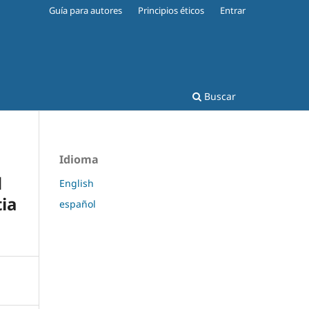
Guía para autores
Principios éticos
Entrar
Buscar
Idioma
d
English
ia
español