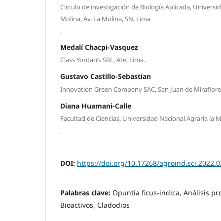
Circulo de investigación de Biología Aplicada, Universi
Molina, Av. La Molina, SN, Lima
,
Medalí Chacpi-Vasquez
,
Class Yordan’s SRL, Ate, Lima
Gustavo Castillo-Sebastian
Innovation Green Company SAC, San Juan de Miraflore
Diana Huamani-Calle
Facultad de Ciencias, Universidad Nacional Agraria la M
,
DOI:
https://doi.org/10.17268/agroind.sci.2022.0
Palabras clave:
Opuntia ficus-indica, Análisis pr
Bioactivos, Cladodios