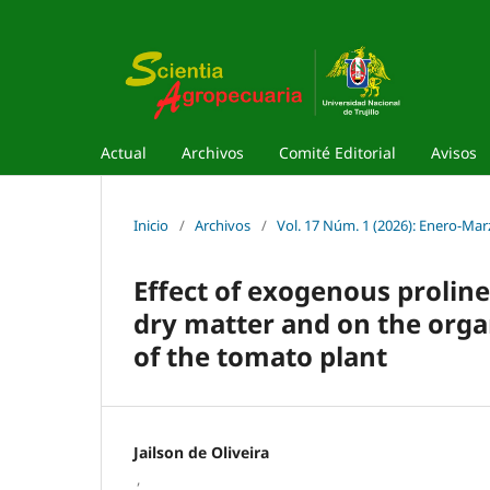
Actual
Archivos
Comité Editorial
Avisos
Inicio
/
Archivos
/
Vol. 17 Núm. 1 (2026): Enero-Mar
Effect of exogenous proline
dry matter and on the organ
of the tomato plant
Jailson de Oliveira
,