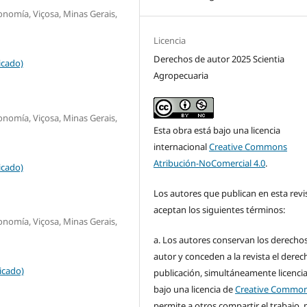
nomía, Viçosa, Minas Gerais,
Licencia
Derechos de autor 2025 Scientia
icado)
Agropecuaria
nomía, Viçosa, Minas Gerais,
Esta obra está bajo una licencia
internacional
Creative Commons
Atribución-NoComercial 4.0
.
icado)
Los autores que publican en esta revi
aceptan los siguientes términos:
nomía, Viçosa, Minas Gerais,
a. Los autores conservan los derecho
autor y conceden a la revista el derec
icado)
publicación, simultáneamente licenci
bajo una licencia de
Creative Commo
permite a otros compartir el trabajo, 