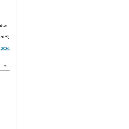
atter
(2025).
.2026.