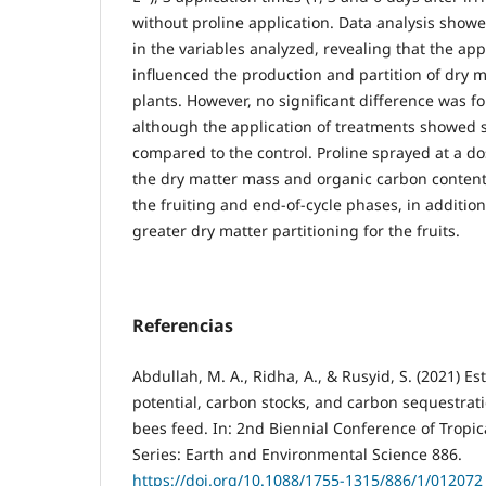
without proline application. Data analysis showe
in the variables analyzed, revealing that the app
influenced the production and partition of dry 
plants. However, no significant difference was f
although the application of treatments showed s
compared to the control. Proline sprayed at a d
the dry matter mass and organic carbon content
the fruiting and end-of-cycle phases, in addition
greater dry matter partitioning for the fruits.
Referencias
Abdullah, M. A., Ridha, A., & Rusyid, S. (2021) E
potential, carbon stocks, and carbon sequestrat
bees feed. In: 2nd Biennial Conference of Tropica
Series: Earth and Environmental Science 886.
https://doi.org/10.1088/1755-1315/886/1/012072