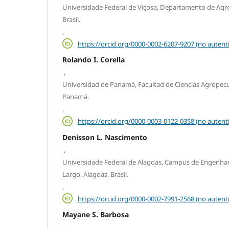
Universidade Federal de Viçosa, Departamento de Agro
Brasil.
,
https://orcid.org/0000-0002-6207-9207 (no autent
Rolando I. Corella
,
Universidad de Panamá, Facultad de Ciencias Agropec
Panamá.
,
https://orcid.org/0000-0003-0122-0358 (no autent
Denisson L. Nascimento
,
Universidade Federal de Alagoas, Campus de Engenharia
Largo, Alagoas, Brasil.
,
https://orcid.org/0000-0002-7991-2568 (no autent
Mayane S. Barbosa
,