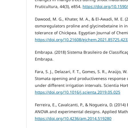
Fruticultura, 44(3), e854.
https://doi.org/10.159
Dawood, M. G., Khater, M. A., & El-Awadi, M. E. (2
osmoregulators proline and glycinebetaine in in
tolerance of Chickpea. Egyptian Journal of Chemi
https://doi.org/10.21608/ejchem.2021.85725.423
Embrapa. (2018) Sistema Brasileiro de Classificaç
Embrapa.
Fara, S. J., Delazari, F. T., Gomes, S. R., Araújo, W. 
Stomata opening and productiveness response o
under different irrigation intervals. Scientia Hor
https://doi.org/10.1016/j.scienta.2019.05.025
Ferreira, E., Cavalcanti, P., & Nogueira, D. (2014
ANOVA and experimental designs. Applied Mathe
https://doi.org/10.4236/am.2014.519280