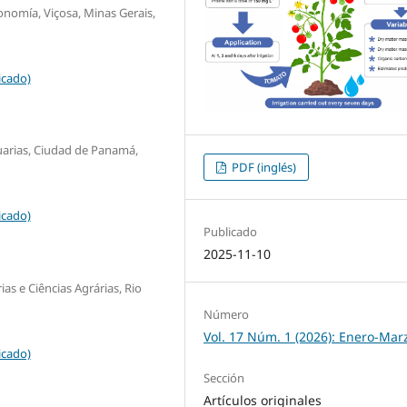
nomía, Viçosa, Minas Gerais,
icado)
uarias, Ciudad de Panamá,
PDF (inglés)
icado)
Publicado
2025-11-10
s e Ciências Agrárias, Rio
Número
Vol. 17 Núm. 1 (2026): Enero-Mar
icado)
Sección
Artículos originales