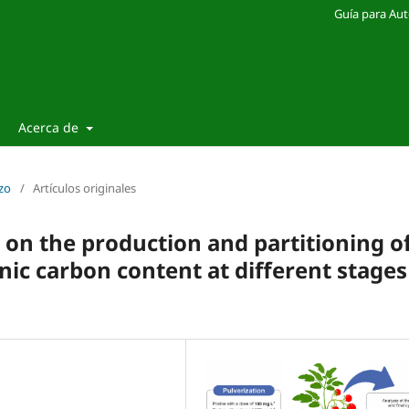
Guía para Aut
Acerca de
zo
/
Artículos originales
 on the production and partitioning o
ic carbon content at different stages