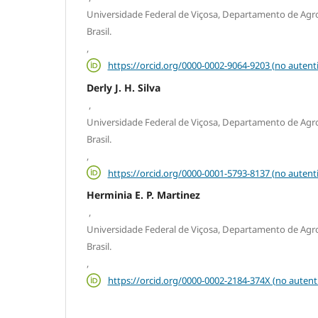
Universidade Federal de Viçosa, Departamento de Agro
Brasil.
,
https://orcid.org/0000-0002-9064-9203 (no autent
Derly J. H. Silva
,
Universidade Federal de Viçosa, Departamento de Agro
Brasil.
,
https://orcid.org/0000-0001-5793-8137 (no autent
Herminia E. P. Martinez
,
Universidade Federal de Viçosa, Departamento de Agro
Brasil.
,
https://orcid.org/0000-0002-2184-374X (no autent