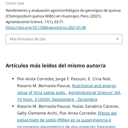
Cómo citar
Rendimiento y evaluación agromorfológica de genotipos de quinua
(Chenopodium quinoa Willd.) en Huancayo, Perú. (2021).
Agroindustrial Science
,
11
(1), 63-71.
https://doi.org/10.17268/agroind.sci.2021.01.08
Más formatos de cita
Artículos más leídos del mismo autor/a
Flor-Anita Corredor, Jorge F. Passuni, E. Ciria Noli,
Rosario M. Bernaola-Paucar,
Nutritional and energy
value of Vicia sativa pods
,
Agroindustrial Science: Vol.
10 Núm. 3 (2020): Septiembre - Diciembre
Rosario M. Bernaola-Paucar, Ysaías Zanabria Cáceres,
Gelly Clemente Archi, Flor-Anita Corredor,
Efecto del
poliacrilato de sodio (PANa) en la supervivencia e
incremento dasométrico de dos especies forestales