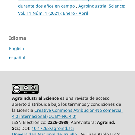
durante dos años en campo
,
Agroindustrial Science:
Vol. 11 Núm. 1 (2021): Enero - Abril
Idioma
English
español
Agroindustrial Science
es una revista de acceso
abierto distribuida bajo los términos y condiciones de
la Licencia
Creative Commons Atribución-No comercial
4.0 internacional (CC BY-NC 4.0)
ISSN Electrónico:
2226-2989
; Abreviatura:
Agroind.
Sci
.; DOI:
10.17268/agroind.sci
Universidad Nacional de Trujillo
, Av. Juan Pablo II s/n.