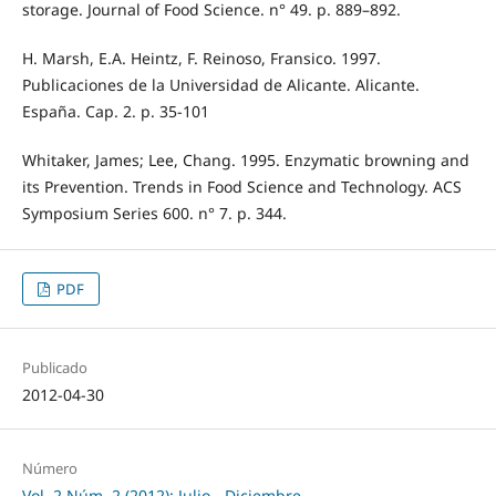
storage. Journal of Food Science. n° 49. p. 889–892.
H. Marsh, E.A. Heintz, F. Reinoso, Fransico. 1997.
Publicaciones de la Universidad de Alicante. Alicante.
España. Cap. 2. p. 35-101
Whitaker, James; Lee, Chang. 1995. Enzymatic browning and
its Prevention. Trends in Food Science and Technology. ACS
Symposium Series 600. n° 7. p. 344.
PDF
Publicado
2012-04-30
Número
Vol. 2 Núm. 2 (2012): Julio - Diciembre