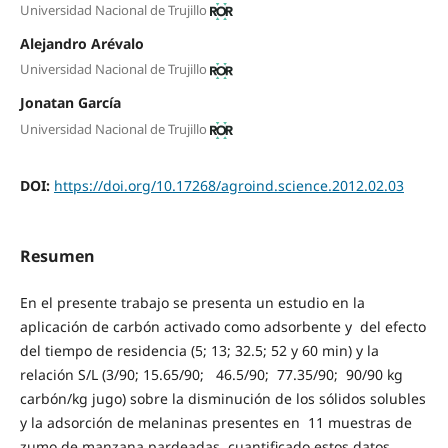
Universidad Nacional de Trujillo
Alejandro Arévalo
Universidad Nacional de Trujillo
Jonatan García
Universidad Nacional de Trujillo
DOI:
https://doi.org/10.17268/agroind.science.2012.02.03
Resumen
En el presente trabajo se presenta un estudio en la
aplicación de carbón activado como adsorbente y del efecto
del tiempo de residencia (5; 13; 32.5; 52 y 60 min) y la
relación S/L (3/90; 15.65/90; 46.5/90; 77.35/90; 90/90 kg
carbón/kg jugo) sobre la disminución de los sólidos solubles
y la adsorción de melaninas presentes en 11 muestras de
zumo de manzana pardeadas, cuantificado estos datos