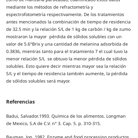
mediante los métodos de refractometría y
espectrofotometría respectivamente. De los tratamientos
antes mencionados la combinación de tiempo de residencia
de 32.5 min y la relación S/L de 1 kg de carbón / kg de zumo
mostraron la mayor pérdida de sólidos solubles con un
valor de 5.6°Brix y una cantidad de melanina adsorbida de
0.3836, mientras tanto para el tratamiento 7 el cual tuvo la
menor relación S/L se obtuvo la menor pérdida de sólidos
solubles. Esto quiere decir mientras mayor sea la relación
S/L y el tiempo de residencia también aumente, la pérdida
de sólidos solubles será mayor.
Referencias
Badui, Salvador.1993. Química de los alimentos. Longman
de Mexico, S.A de C.V. n° 3. Cap. 5. p. 310-315.
Bauman, Jon. 1982. Enzyme and food processing productos.