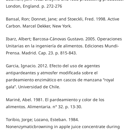
London, England. p. 272-276
Bansal, Ron; Donnet, Jane; and Stoeckli, Fred. 1998. Active
Carbon. Marcel Dekker, New York.
Ibarz, Albert; Barcosa-Cánovas Gustavo. 2005. Operaciones
Unitarias en la ingeniería de alimentos. Ediciones Mundi-
Prensa. Madrid. Cap. 23. p. 815-843.
Garcia, Ignacio. 2012. Efecto del uso de agentes
antipardeantes y atmosfer modificada sobre el
pardeamiento enzimático en cascos de manzana “royal
gala”. Universidad de Chile.
Mariné, Abel. 1981. El pardeamiento y color de los
alimentos. Alimentaria. n° 32. p. 13-30.
Toribio, Jorge; Lozano, Esteban. 1984.
Nonenzymaticbrowning in apple juice concentrate during