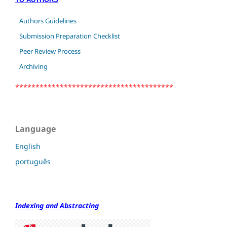
Authors Guidelines
Submission Preparation Checklist
Peer Review Process
Archiving
***************************************
Language
English
português
Indexing and Abstracting