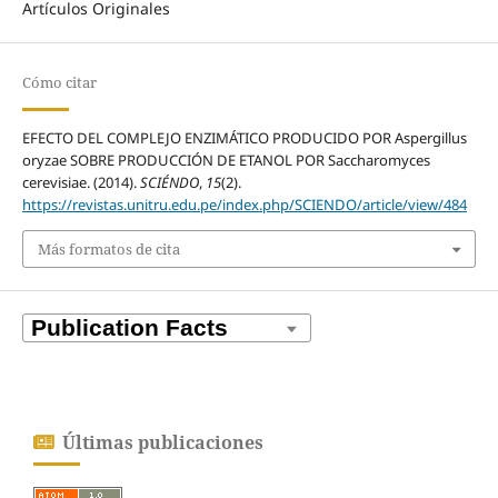
Artículos Originales
Cómo citar
EFECTO DEL COMPLEJO ENZIMÁTICO PRODUCIDO POR Aspergillus
oryzae SOBRE PRODUCCIÓN DE ETANOL POR Saccharomyces
cerevisiae. (2014).
SCIÉNDO
,
15
(2).
https://revistas.unitru.edu.pe/index.php/SCIENDO/article/view/484
Más formatos de cita
Últimas publicaciones