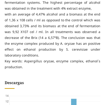
fermentation systems. The highest percentage of alcohol
was obtained in the treatment with 4% extract enzyme,
with an average of 4,47% alcohol and a biomass at the end
of 1,36 x 108 cells / ml as opposed to the control which was
obtained 3,73% and its biomass at the end of fermentation
was 9,92 X107 cel / ml. In all treatments was observed a
decrease of the Brix (14 a 6,57ºB). The conclusion was that
the enzyme complex produced by A. oryzae has an positive
effect on ethanol production by S. cerevisiae under
laboratory conditions.
Key words: Aspergillus oryzae, enzyme complex, ethanol´s
production.
Descargas