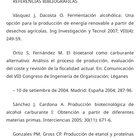
REFERENCIAS BIBLIOGRÁFICAS
Vásquez J, Dacosta O. Fermentación alcohólica: Una
opción para la producción de energía renovable a partir de
desechos agrícolas. Ing Investigación y Tecnol 2007; VIII(4):
249-59.
Ortiz S, Fernández M. El bioetanol como carburante
alternativo: Análisis el proceso de producción, evaluación
del coste y revisión de la fiscalidad actual. En: Comunicación
del VIII Congreso de Ingeniería de Organización; Léganes
– 10 de setiembre de 2004. Madrid: España 2004; 287-96.
Sánchez J, Cardona A. Producción biotecnológica de
alcohol carburante I: Obtención a partir de diferentes
materias primas. Interciencias 2005; 30(11): 671-6.
Gonzales PM, Gross CP. Producción de etanol y proteínas