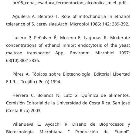
or/05_cepa_levadura_fermentacion_alcoholica_miel .pdf.
Aguilera A, Benitez T. Role of mitochondria in ethanol
tolerance of S. cerevisiae.Arch. Microbiol 1986; 142: 389-392.
Lucero P, Peñalver É, Moreno E, Lagunas R. Moderate
concentrations of ethanol inhibit endocytosis of the yeast
maltose transporter. Appl. Environm. Microbiol 1997;
63(10):38313836.
Pérez A. Tópicos sobre Biotecnología. Editorial Libertad
E.I.R.L. Trujillo ( Perú) 1994.
Herrera C, Bolaños N, Lutz G. Química de alimentos.
Comisión Editorial de la Universidad de Costa Rica. San José
(Costa Rica) 2003.
Villanueva C, Aycachi R. Diseño de Bioprocesos y
Biotecnología Microbiana “ Producción de Etanol”.