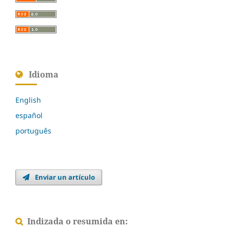
Idioma
English
español
português
Enviar un artículo
Indizada o resumida en: