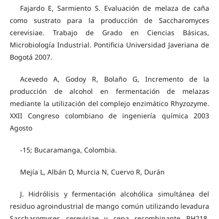
Fajardo E, Sarmiento S. Evaluación de melaza de caña
como sustrato para la producción de Saccharomyces
cerevisiae. Trabajo de Grado en Ciencias Básicas,
Microbiología Industrial. Pontificia Universidad Javeriana de
Bogotá 2007.
Acevedo A, Godoy R, Bolaño G, Incremento de la
producción de alcohol en fermentación de melazas
mediante la utilización del complejo enzimático Rhyzozyme.
XXII Congreso colombiano de ingeniería química 2003
Agosto
-15; Bucaramanga, Colombia.
Mejía L, Albán D, Murcia N, Cuervo R, Durán
J. Hidrólisis y fermentación alcohólica simultánea del
residuo agroindustrial de mango común utilizando levadura
Saccharomyces cerevisiae y cepa recombinante RH218.