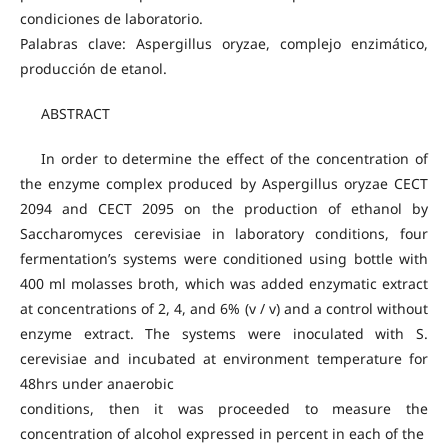
condiciones de laboratorio.
Palabras clave: Aspergillus oryzae, complejo enzimático,
producción de etanol.
ABSTRACT
In order to determine the effect of the concentration of
the enzyme complex produced by Aspergillus oryzae CECT
2094 and CECT 2095 on the production of ethanol by
Saccharomyces cerevisiae in laboratory conditions, four
fermentation’s systems were conditioned using bottle with
400 ml molasses broth, which was added enzymatic extract
at concentrations of 2, 4, and 6% (v / v) and a control without
enzyme extract. The systems were inoculated with S.
cerevisiae and incubated at environment temperature for
48hrs under anaerobic
conditions, then it was proceeded to measure the
concentration of alcohol expressed in percent in each of the