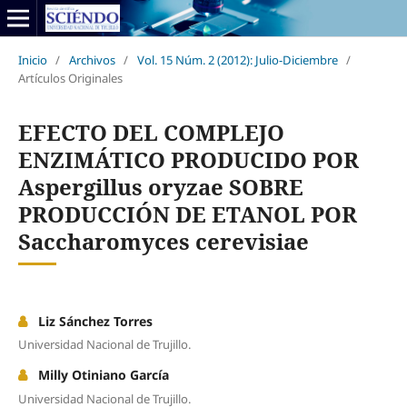
Inicio
/
Archivos
/
Vol. 15 Núm. 2 (2012): Julio-Diciembre
/
Artículos Originales
EFECTO DEL COMPLEJO
ENZIMÁTICO PRODUCIDO POR
Aspergillus oryzae SOBRE
PRODUCCIÓN DE ETANOL POR
Saccharomyces cerevisiae
Liz Sánchez Torres
Universidad Nacional de Trujillo.
Milly Otiniano García
Universidad Nacional de Trujillo.