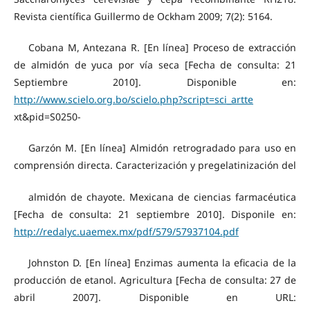
Revista científica Guillermo de Ockham 2009; 7(2): 5164.
Cobana M, Antezana R. [En línea] Proceso de extracción
de almidón de yuca por vía seca [Fecha de consulta: 21
Septiembre 2010]. Disponible en:
http://www.scielo.org.bo/scielo.php?script=sci_artte
xt&pid=S0250-
Garzón M. [En línea] Almidón retrogradado para uso en
comprensión directa. Caracterización y pregelatinización del
almidón de chayote. Mexicana de ciencias farmacéutica
[Fecha de consulta: 21 septiembre 2010]. Disponile en:
http://redalyc.uaemex.mx/pdf/579/57937104.pdf
Johnston D. [En línea] Enzimas aumenta la eficacia de la
producción de etanol. Agricultura [Fecha de consulta: 27 de
abril 2007]. Disponible en URL: