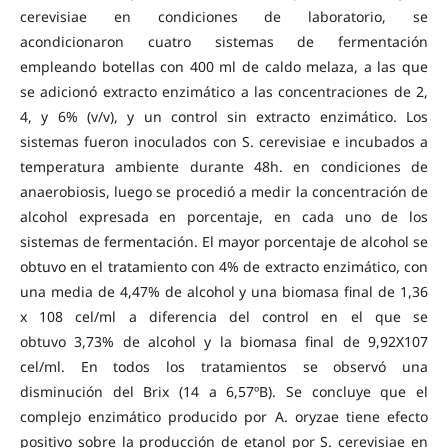
cerevisiae en condiciones de laboratorio, se
acondicionaron cuatro sistemas de fermentación
empleando botellas con 400 ml de caldo melaza, a las que
se adicionó extracto enzimático a las concentraciones de 2,
4, y 6% (v/v), y un control sin extracto enzimático. Los
sistemas fueron inoculados con S. cerevisiae e incubados a
temperatura ambiente durante 48h. en condiciones de
anaerobiosis, luego se procedió a medir la concentración de
alcohol expresada en porcentaje, en cada uno de los
sistemas de fermentación. El mayor porcentaje de alcohol se
obtuvo en el tratamiento con 4% de extracto enzimático, con
una media de 4,47% de alcohol y una biomasa final de 1,36
x 108 cel/ml a diferencia del control en el que se
obtuvo 3,73% de alcohol y la biomasa final de 9,92X107
cel/ml. En todos los tratamientos se observó una
disminución del Brix (14 a 6,57ºB). Se concluye que el
complejo enzimático producido por A. oryzae tiene efecto
positivo sobre la producción de etanol por S. cerevisiae en