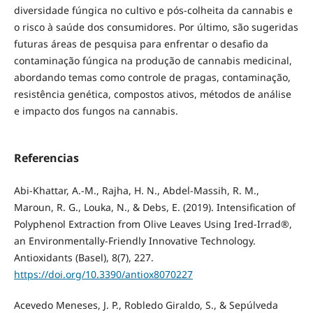
diversidade fúngica no cultivo e pós-colheita da cannabis e
o risco à saúde dos consumidores. Por último, são sugeridas
futuras áreas de pesquisa para enfrentar o desafio da
contaminação fúngica na produção de cannabis medicinal,
abordando temas como controle de pragas, contaminação,
resistência genética, compostos ativos, métodos de análise
e impacto dos fungos na cannabis.
Referencias
Abi-Khattar, A.-M., Rajha, H. N., Abdel-Massih, R. M.,
Maroun, R. G., Louka, N., & Debs, E. (2019). Intensification of
Polyphenol Extraction from Olive Leaves Using Ired-Irrad®,
an Environmentally-Friendly Innovative Technology.
Antioxidants (Basel), 8(7), 227.
https://doi.org/10.3390/antiox8070227
Acevedo Meneses, J. P., Robledo Giraldo, S., & Sepúlveda