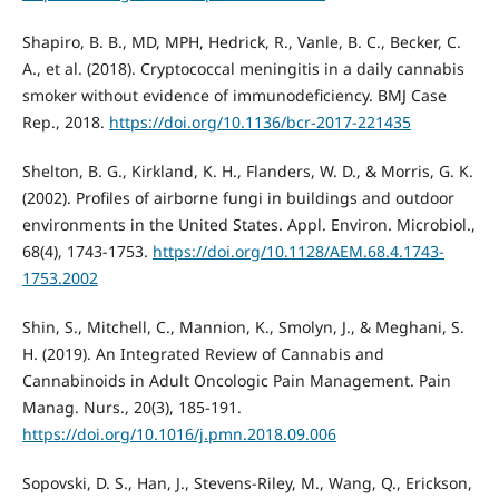
Shapiro, B. B., MD, MPH, Hedrick, R., Vanle, B. C., Becker, C.
A., et al. (2018). Cryptococcal meningitis in a daily cannabis
smoker without evidence of immunodeficiency. BMJ Case
Rep., 2018.
https://doi.org/10.1136/bcr-2017-221435
Shelton, B. G., Kirkland, K. H., Flanders, W. D., & Morris, G. K.
(2002). Profiles of airborne fungi in buildings and outdoor
environments in the United States. Appl. Environ. Microbiol.,
68(4), 1743-1753.
https://doi.org/10.1128/AEM.68.4.1743-
1753.2002
Shin, S., Mitchell, C., Mannion, K., Smolyn, J., & Meghani, S.
H. (2019). An Integrated Review of Cannabis and
Cannabinoids in Adult Oncologic Pain Management. Pain
Manag. Nurs., 20(3), 185-191.
https://doi.org/10.1016/j.pmn.2018.09.006
Sopovski, D. S., Han, J., Stevens-Riley, M., Wang, Q., Erickson,