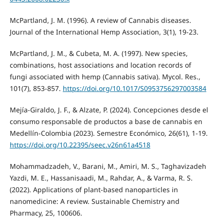
McPartland, J. M. (1996). A review of Cannabis diseases.
Journal of the International Hemp Association, 3(1), 19-23.
McPartland, J. M., & Cubeta, M. A. (1997). New species,
combinations, host associations and location records of
fungi associated with hemp (Cannabis sativa). Mycol. Res.,
101(7), 853-857.
https://doi.org/10.1017/S0953756297003584
Mejía-Giraldo, J. F., & Alzate, P. (2024). Concepciones desde el
consumo responsable de productos a base de cannabis en
Medellín-Colombia (2023). Semestre Económico, 26(61), 1-19.
https://doi.org/10.22395/seec.v26n61a4518
Mohammadzadeh, V., Barani, M., Amiri, M. S., Taghavizadeh
Yazdi, M. E., Hassanisaadi, M., Rahdar, A., & Varma, R. S.
(2022). Applications of plant-based nanoparticles in
nanomedicine: A review. Sustainable Chemistry and
Pharmacy, 25, 100606.