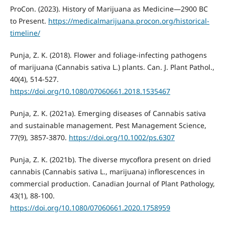
ProCon. (2023). History of Marijuana as Medicine—2900 BC
to Present.
https://medicalmarijuana.procon.org/historical-
timeline/
Punja, Z. K. (2018). Flower and foliage-infecting pathogens
of ma­rijuana (Cannabis sativa L.) plants. Can. J. Plant Pathol.,
40(4), 514-527.
https://doi.org/10.1080/07060661.2018.1535467
Punja, Z. K. (2021a). Emerging diseases of Cannabis sativa
and sustainable management. Pest Management Science,
77(9), 3857-3870.
https://doi.org/10.1002/ps.6307
Punja, Z. K. (2021b). The diverse mycoflora present on dried
cannabis (Cannabis sativa L., marijuana) inflorescences in
commercial production. Canadian Journal of Plant Pathology,
43(1), 88-100.
https://doi.org/10.1080/07060661.2020.1758959