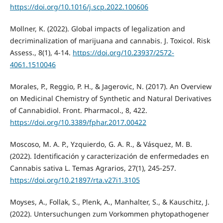
https://doi.org/10.1016/j.scp.2022.100606
Mollner, K. (2022). Global impacts of legalization and
decriminalization of marijuana and cannabis. J. Toxicol. Risk
Assess., 8(1), 4-14.
https://doi.org/10.23937/2572-
4061.1510046
Morales, P., Reggio, P. H., & Jagerovic, N. (2017). An Overview
on Medicinal Chemistry of Synthetic and Natural Derivatives
of Cannabidiol. Front. Pharmacol., 8, 422.
https://doi.org/10.3389/fphar.2017.00422
Moscoso, M. A. P., Yzquierdo, G. A. R., & Vásquez, M. B.
(2022). Identificación y caracterización de enfermedades en
Cannabis sativa L. Temas Agrarios, 27(1), 245-257.
https://doi.org/10.21897/rta.v27i1.3105
Moyses, A., Follak, S., Plenk, A., Manhalter, S., & Kauschitz, J.
(2022). Untersuchungen zum Vorkommen phytopathogener