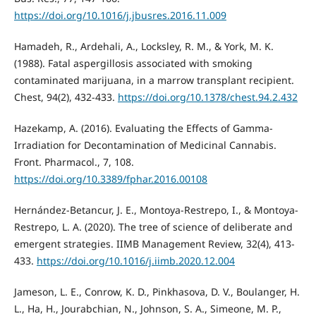
https://doi.org/10.1016/j.jbusres.2016.11.009
Hamadeh, R., Ardehali, A., Locksley, R. M., & York, M. K.
(1988). Fatal aspergillosis associated with smoking
contaminated marijuana, in a marrow transplant recipient.
Chest, 94(2), 432-433.
https://doi.org/10.1378/chest.94.2.432
Hazekamp, A. (2016). Evaluating the Effects of Gamma-
Irradiation for Decontamination of Medicinal Cannabis.
Front. Pharmacol., 7, 108.
https://doi.org/10.3389/fphar.2016.00108
Hernández-Betancur, J. E., Montoya-Restrepo, I., & Montoya-
Restrepo, L. A. (2020). The tree of science of deliberate and
emergent strategies. IIMB Management Review, 32(4), 413-
433.
https://doi.org/10.1016/j.iimb.2020.12.004
Jameson, L. E., Conrow, K. D., Pinkhasova, D. V., Boulanger, H.
L., Ha, H., Jourabchian, N., Johnson, S. A., Simeone, M. P.,