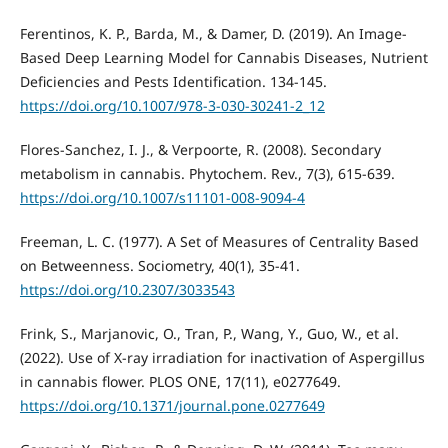
Ferentinos, K. P., Barda, M., & Damer, D. (2019). An Image-
Based Deep Learning Model for Cannabis Diseases, Nutrient
Deficiencies and Pests Identification. 134-145.
https://doi.org/10.1007/978-3-030-30241-2_12
Flores-Sanchez, I. J., & Verpoorte, R. (2008). Secondary
metabolism in cannabis. Phytochem. Rev., 7(3), 615-639.
https://doi.org/10.1007/s11101-008-9094-4
Freeman, L. C. (1977). A Set of Measures of Centrality Based
on Betweenness. Sociometry, 40(1), 35-41.
https://doi.org/10.2307/3033543
Frink, S., Marjanovic, O., Tran, P., Wang, Y., Guo, W., et al.
(2022). Use of X-ray irradiation for inactivation of Aspergillus
in cannabis flower. PLOS ONE, 17(11), e0277649.
https://doi.org/10.1371/journal.pone.0277649