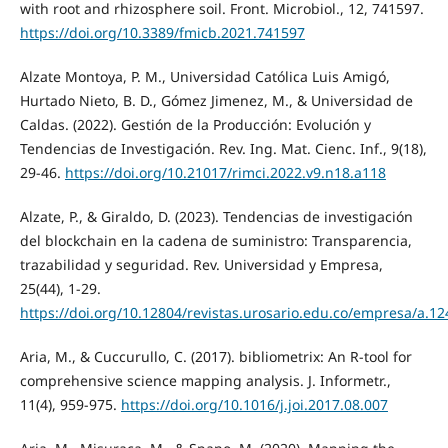
with root and rhizosphere soil. Front. Microbiol., 12, 741597.
https://doi.org/10.3389/fmicb.2021.741597
Alzate Montoya, P. M., Universidad Católica Luis Amigó,
Hurtado Nieto, B. D., Gómez Jimenez, M., & Universidad de
Caldas. (2022). Gestión de la Producción: Evolución y
Tendencias de Investigación. Rev. Ing. Mat. Cienc. Inf., 9(18),
29-46.
https://doi.org/10.21017/rimci.2022.v9.n18.a118
Alzate, P., & Giraldo, D. (2023). Tendencias de investigación
del blockchain en la cadena de suministro: Transparencia,
trazabilidad y seguridad. Rev. Universidad y Empresa,
25(44), 1-29.
https://doi.org/10.12804/revistas.urosario.edu.co/empresa/a.1
Aria, M., & Cuccurullo, C. (2017). bibliometrix: An R-tool for
comprehensive science mapping analysis. J. Informetr.,
11(4), 959-975.
https://doi.org/10.1016/j.joi.2017.08.007