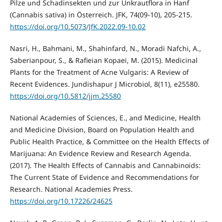
Pilze und Schadinsekten und zur Unkrautflora in Hanf
(Cannabis sativa) in Österreich. JFK, 74(09-10), 205-215.
https://doi.org/10.5073/JfK.2022.09-10.02
Nasri, H., Bahmani, M., Shahinfard, N., Moradi Nafchi, A.,
Saberianpour, S., & Rafieian Kopaei, M. (2015). Medicinal
Plants for the Treatment of Acne Vulgaris: A Review of
Recent Evidences. Jundishapur J Microbiol, 8(11), e25580.
https://doi.org/10.5812/jjm.25580
National Academies of Sciences, E., and Medicine, Health
and Medicine Division, Board on Population Health and
Public Health Practice, & Committee on the Health Effects of
Marijuana: An Evidence Review and Research Agenda.
(2017). The Health Effects of Cannabis and Cannabinoids:
The Current State of Evidence and Recommendations for
Research. National Academies Press.
https://doi.org/10.17226/24625