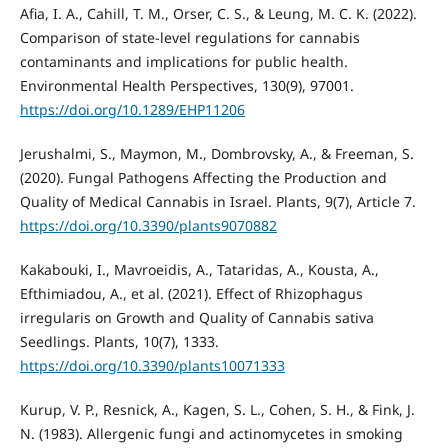
Afia, I. A., Cahill, T. M., Orser, C. S., & Leung, M. C. K. (2022).
Comparison of state-level regulations for cannabis
contaminants and implications for public health.
Environmental Health Perspectives, 130(9), 97001.
https://doi.org/10.1289/EHP11206
Jerushalmi, S., Maymon, M., Dombrovsky, A., & Freeman, S.
(2020). Fungal Pathogens Affecting the Production and
Quality of Medical Cannabis in Israel. Plants, 9(7), Article 7.
https://doi.org/10.3390/plants9070882
Kakabouki, I., Mavroeidis, A., Tataridas, A., Kousta, A.,
Efthimiadou, A., et al. (2021). Effect of Rhizophagus
irregularis on Growth and Quality of Cannabis sativa
Seedlings. Plants, 10(7), 1333.
https://doi.org/10.3390/plants10071333
Kurup, V. P., Resnick, A., Kagen, S. L., Cohen, S. H., & Fink, J.
N. (1983). Allergenic fungi and actinomycetes in smoking