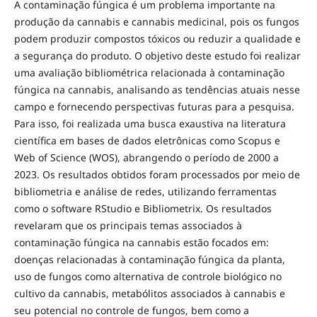
A contaminação fúngica é um problema importante na
produção da cannabis e cannabis medicinal, pois os fungos
podem produzir compostos tóxicos ou reduzir a qualidade e
a segurança do produto. O objetivo deste estudo foi realizar
uma avaliação bibliométrica relacionada à contaminação
fúngica na cannabis, analisando as tendências atuais nesse
campo e fornecendo perspectivas futuras para a pesquisa.
Para isso, foi realizada uma busca exaustiva na literatura
científica em bases de dados eletrônicas como Scopus e
Web of Science (WOS), abrangendo o período de 2000 a
2023. Os resultados obtidos foram processados por meio de
bibliometria e análise de redes, utilizando ferramentas
como o software RStudio e Bibliometrix. Os resultados
revelaram que os principais temas associados à
contaminação fúngica na cannabis estão focados em:
doenças relacionadas à contaminação fúngica da planta,
uso de fungos como alternativa de controle biológico no
cultivo da cannabis, metabólitos associados à cannabis e
seu potencial no controle de fungos, bem como a