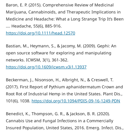
Baron, E. P. (2015). Comprehensive Review of Medicinal
Marijuana, Cannabinoids, and Therapeutic Implications in
Medicine and Headache: What a Long Strange Trip It’s Been
…. Headache, 55(6), 885-916.
https://doi.org/10.1111/head.12570
Bastian, M., Heymann, S., & Jacomy, M. (2009). Gephi: An
open source software for exploring and manipulating
networks. ICWSM, 3(1), 361-362.
https://doi.org/10.1609/icwsm.v3i1.13937
Beckerman, J., Nisonson, H., Albright, N., & Creswell, T.
(2017). First Report of Pythium aphanidermatum Crown and
Root Rot of Industrial Hemp in the United States. Plant Dis.,
101(6), 1038.
https://doi.org/10.1094/PDIS-09-16-1249-PDN
Benedict, K., Thompson, G. R., & Jackson, B. R. (2020).
Cannabis Use and Fungal Infections in a Commercially
Insured Population, United States, 2016. Emerg. Infect. Dis.,