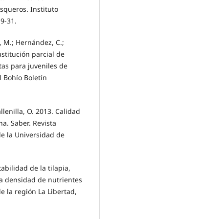
squeros. Instituto
 9-31.
 M.; Hernández, C.;
stitución parcial de
tas para juveniles de
 Bohío Boletín
allenilla, O. 2013. Calidad
a. Saber. Revista
de la Universidad de
abilidad de la tilapia,
ta densidad de nutrientes
e la región La Libertad,