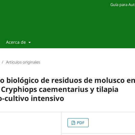
Guía para Aut
Acerca de
/
Artículos originales
do biológico de residuos de molusco e
 Cryphiops caementarius y tilapia
-cultivo intensivo
PDF