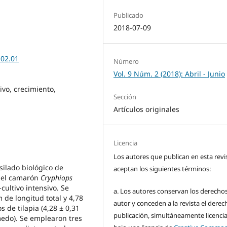
Publicado
2018-07-09
.02.01
Número
Vol. 9 Núm. 2 (2018): Abril - Junio
ivo, crecimiento,
Sección
Artículos originales
Licencia
Los autores que publican en esta revi
nsilado biológico de
aceptan los siguientes términos:
 del camarón
Cryphiops
cultivo intensivo. Se
a. Los autores conservan los derecho
de longitud total y 4,78
autor y conceden a la revista el derec
 de tilapia (4,28 ± 0,31
publicación, simultáneamente licenci
medo). Se emplearon tres