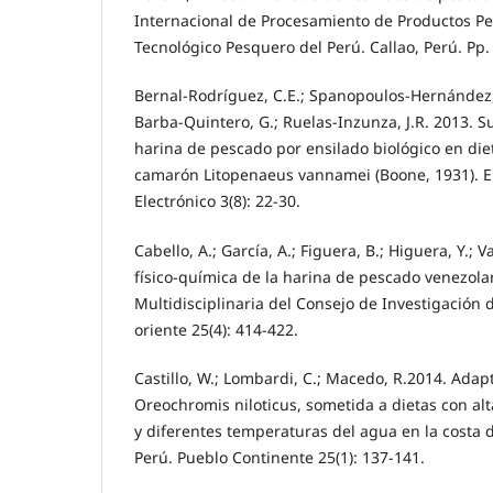
Internacional de Procesamiento de Productos Pe
Tecnológico Pesquero del Perú. Callao, Perú. Pp.
Bernal-Rodríguez, C.E.; Spanopoulos-Hernández,
Barba-Quintero, G.; Ruelas-Inzunza, J.R. 2013. Su
harina de pescado por ensilado biológico en die
camarón Litopenaeus vannamei (Boone, 1931). El
Electrónico 3(8): 22-30.
Cabello, A.; García, A.; Figuera, B.; Higuera, Y.; V
físico-química de la harina de pescado venezolan
Multidisciplinaria del Consejo de Investigación 
oriente 25(4): 414-422.
Castillo, W.; Lombardi, C.; Macedo, R.2014. Adapt
Oreochromis niloticus, sometida a dietas con al
y diferentes temperaturas del agua en la costa d
Perú. Pueblo Continente 25(1): 137-141.