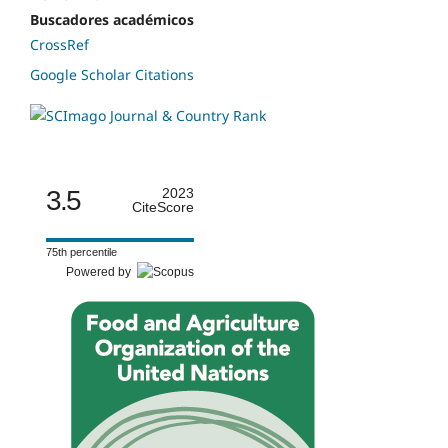
Buscadores académicos
CrossRef
Google Scholar Citations
3.5
2023
CiteScore
75th percentile
Powered by