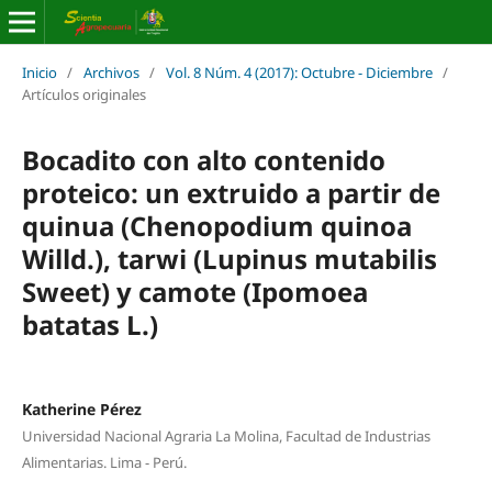
Inicio
/
Archivos
/
Vol. 8 Núm. 4 (2017): Octubre - Diciembre
/
Artículos originales
Bocadito con alto contenido
proteico: un extruido a partir de
quinua (Chenopodium quinoa
Willd.), tarwi (Lupinus mutabilis
Sweet) y camote (Ipomoea
batatas L.)
Katherine Pérez
Universidad Nacional Agraria La Molina, Facultad de Industrias
Alimentarias. Lima - Perú.