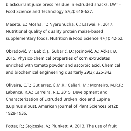
blackcurrant juice press residue in extruded snacks. LWT -
Food Science and Technology 57(2): 618-627.
Maseta, E.; Mosha, T.; Nyaruhucha, C.; Laswai, H. 2017.
Nutritional quality of quality protein maize-based
supplementary foods. Nutrition & Food Science 47(1): 42-52.
Obradović, V.; Babić, J.; Šubarić, D.; Jozinović, A.; Ačkar, Đ.
2015. Physico-chemical properties of corn extrudates
enriched with tomato powder and ascorbic acid. Chemical
and biochemical engineering quarterly 29(3): 325-342.
Oliveira, C.T.; Gutierrez, É.M.R.; Caliari, M.; Monteiro, M.R.P.;
Labanca, R.A.; Carreira, R.L. 2015. Development and
Characterization of Extruded Broken Rice and Lupine
(Lupinus albus). American Journal of Plant Sciences 6(12):
1928-1936.
Potter, R.; Stojceska, V.; Plunkett, A. 2013. The use of fruit