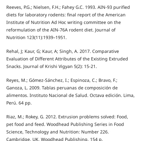
Reeves, P.G.; Nielsen, F.H.; Fahey G.C. 1993. AIN-93 purified
diets for laboratory rodents: final report of the American
Institute of Nutrition Ad Hoc writing committee on the
reformulation of the AIN-76A rodent diet. Journal of
Nutrition 123(11):1939–1951.
Rehal, J; Kaur, G; Kaur, A; Singh, A. 2017. Comparative
Evaluation of Different Attributes of the Existing Extruded
Snacks. Journal of Krishi Vigyan 5(2): 15-21.
Reyes, M.; Gómez-Sánchez, I.; Espinoza, C.; Bravo, F.;
Ganoza, L. 2009. Tablas peruanas de composición de
alimentos. Instituto Nacional de Salud. Octava edición. Lima,
Perú. 64 pp.
Riaz, M.; Rokey, G. 2012. Extrusion problems solved: Food,
pet food and feed. Woodhead Publishing Series in Food
Science, Technology and Nutrition: Number 226.
Cambridge, UK, Woodhead Publishing. 154 p.