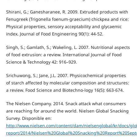
Shirani, G.; Ganesharanee, R. 2009. Extruded products with
Fenugreek (Trigonella foenum-graecium) chickpea and rice:
Physical properties, sensory acceptability and glycaemic
index. Journal of Food Engineering 90(1): 44-52.
Singh, S.; Gamlath, S.; Wakeling, L. 2007. Nutritional aspects
of food extrusion: a review. International Journal of Food
Science & Technology 42: 916–929.
Srichuwong, S.; Jane, J.L. 2007. Physicochemical properties
of starch affected by molecular composition and structures:
a review. Food Science and Biotechno-logy 16(5): 663-674.
The Nielsen Company. 2014. Snack attack what consumers
are reaching for around the world. Nielsen Global Snacking
Survey. Disponible en:
http://www.nielsen.com/content/dam/nielsenglobal/kr/docs/glo
report/2014/Nielsen%20Global%20Snacking%20Report%20Sep