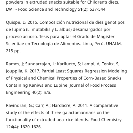
powders in extruded snacks suitable for Children’s diets.
LWT - Food Science and Technology 51(2): 537-544.
Quispe, D. 2015. Composición nutricional de diez genotipos
de lupino (L. mutabilis y L. albus) desamargados por
proceso acuoso. Tesis para optar el Grado de Magíster
Scientiae en Tecnología de Alimentos. Lima, Perú. UNALM.
215 pp.
Ramos, J; Sundarrajan, L; Kariluoto, S; Lampi, A; Tenitz, S;
Jouppila, K. 2017. Partial Least Squares Regression Modeling
of Physical and Chemical Properties of Corn-Based Snacks
Containing Kaniwa and Lupine. Journal of Food Process
Engineering 40(2): n/a.
Ravindran, G.; Carr, A.; Hardacre, A. 2011. A comparative
study of the effects of three galactomannans on the
functionality of extruded pea–rice blends. Food Chemistry
124(4): 1620-1626.