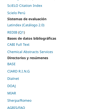
SciELO Citation Index
Scielo Perú
Sistemas de evaluación
Latindex (Catálogo 2.0)
REDIB
(
Q1
)
Bases de datos bibliográficas
CABI Full Text
Chemical Abstracts Services
Directorios y resúmenes
BASE
CIARD R.I.N.G
Dialnet
DOAJ
MIAR
Sherpa/Romeo
AGRIS/FAO