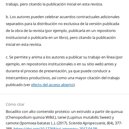
trabajo, pero citando la publicación inicial en esta revista.
b. Los autores pueden celebrar acuerdos contractuales adicionales
separados para la distribución no exclusiva de la versión publicada
de la obra de la revista (por ejemplo, publicarla en un repositorio
institucional o publicarla en un libro), pero citando la publicación
inicial en esta revista.
c. Se permite y anima a los autores a publicar su trabajo en línea (por
ejemplo, en repositorios institucionales o en su sitio web) antes y
durante el proceso de presentación, ya que puede conducir a
intercambios productivos, así como una mayor citación del trabajo
publicado (ver
efecto del acceso abierto
).
Cómo citar
Bocadito con alto contenido proteico: un extruido a partir de quinua
(Chenopodium quinoa Willd.), tarwi (Lupinus mutabilis Sweet) y
camote (Ipomoea batatas L.). (2017).
Scientia Agropecuaria
,
8
(4), 377-
388.
https://doi.org/10.17268/sci.agropecu.2017.04.09