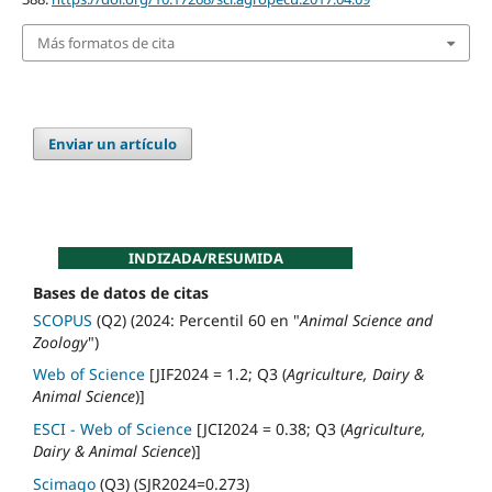
Más formatos de cita
Enviar un artículo
INDIZADA/RESUMIDA
Bases de datos de citas
SCOPUS
(Q2) (2024: Percentil 60 en "
Animal Science and
Zoology
")
Web of Science
[JIF2024 = 1.2; Q3 (
Agriculture, Dairy &
Animal Science
)]
ESCI - Web of Science
[JCI2024 = 0.38; Q3 (
Agriculture,
Dairy & Animal Science
)]
Scimago
(Q3) (SJR2024=0.273)