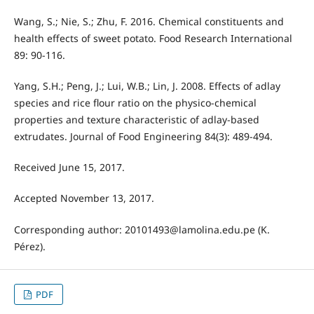
Wang, S.; Nie, S.; Zhu, F. 2016. Chemical constituents and
health effects of sweet potato. Food Research International
89: 90-116.
Yang, S.H.; Peng, J.; Lui, W.B.; Lin, J. 2008. Effects of adlay
species and rice flour ratio on the physico-chemical
properties and texture characteristic of adlay-based
extrudates. Journal of Food Engineering 84(3): 489-494.
Received June 15, 2017.
Accepted November 13, 2017.
Corresponding author: 20101493@lamolina.edu.pe (K.
Pérez).
PDF