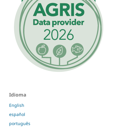
Idioma
English
español
português