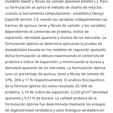
mutabilis Sweet
) y fécula de camote (
Ipomoea batatas
L.). Para
su formulación se aplicó el método de diseño de mezclas
usando la herramienta computacional - estadística Design
Expert® versión 7.0, siendo las variables independientes las
harinas de quinua, tarwi y fécula de camote; y las variables
dependientes el contenido de proteína, índice de
expansión, densidad aparente y dureza de los extruidos. La
formulación óptima se determinó aplicando la prueba de
deseabilidad basada en los modelos de regresión ajustado,
dicha formulación se obtuvo maximizando el contenido de
proteína e índice de expansión; y minimizando la dureza y
densidad aparente de los extruidos. La formulación óptima
tuvo un porcentaje de quinua, tarwi y fécula de camote de
57%, 26% y 17 % respectivamente. El análisis fisicoquímico
de la fórmula óptima dio como resultado 20,16% de
3
proteína, 2,19 de índice de expansión, 0,220 g/cm
densidad
aparente y 9,31 N de dureza. La calidad proteica de la
formulación óptima fue determinada mediante los ensayos
de digestibilidad verdadera y valor biológico verdadero en