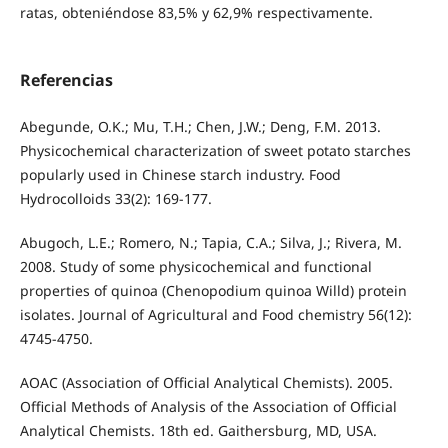
ratas, obteniéndose 83,5% y 62,9% respectivamente.
Referencias
Abegunde, O.K.; Mu, T.H.; Chen, J.W.; Deng, F.M. 2013.
Physicochemical characterization of sweet potato starches
popularly used in Chinese starch industry. Food
Hydrocolloids 33(2): 169-177.
Abugoch, L.E.; Romero, N.; Tapia, C.A.; Silva, J.; Rivera, M.
2008. Study of some physicochemical and functional
properties of quinoa (Chenopodium quinoa Willd) protein
isolates. Journal of Agricultural and Food chemistry 56(12):
4745-4750.
AOAC (Association of Official Analytical Chemists). 2005.
Official Methods of Analysis of the Association of Official
Analytical Chemists. 18th ed. Gaithersburg, MD, USA.