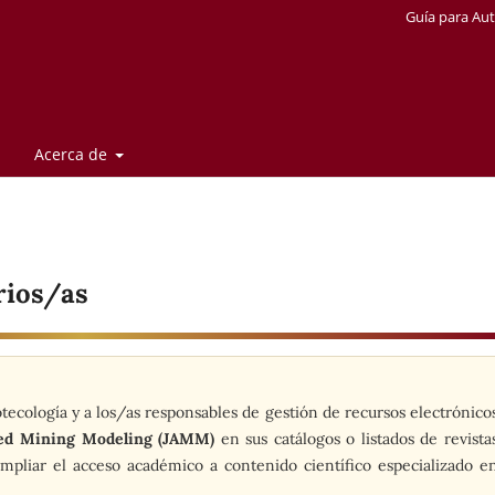
Guía para Au
Acerca de
rios/as
tecología y a los/as responsables de gestión de recursos electrónico
ced Mining Modeling (JAMM)
en sus catálogos o listados de revista
ampliar el acceso académico a contenido científico especializado e