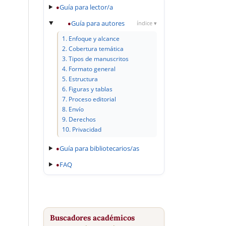
Guía para lector/a
●
Guía para autores
●
índice ▾
1. Enfoque y alcance
2. Cobertura temática
3. Tipos de manuscritos
4. Formato general
5. Estructura
6. Figuras y tablas
7. Proceso editorial
8. Envío
9. Derechos
10. Privacidad
Guía para bibliotecarios/as
●
FAQ
●
Buscadores académicos