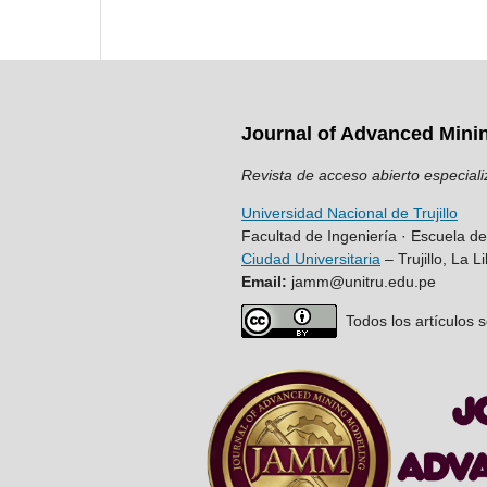
Journal of Advanced Mini
Revista de acceso abierto especiali
Universidad Nacional de Trujillo
Facultad de Ingeniería · Escuela d
Ciudad Universitaria
– Trujillo, La L
Email:
jamm@unitru.edu.pe
Todos los artículos s