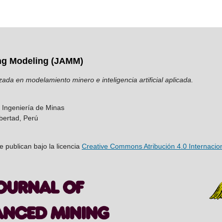
ng Modeling (JAMM)
zada en modelamiento minero e inteligencia artificial aplicada.
e Ingeniería de Minas
ibertad, Perú
e publican bajo la licencia
Creative Commons Atribución 4.0 Internacio