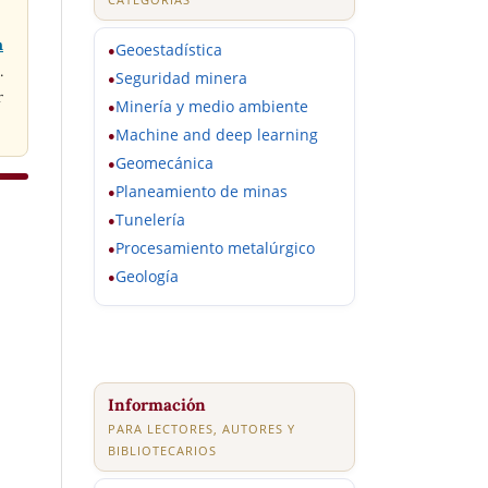
n
Geoestadística
●
.
Seguridad minera
●
r
Minería y medio ambiente
●
Machine and deep learning
●
Geomecánica
●
Planeamiento de minas
●
Tunelería
●
Procesamiento metalúrgico
●
Geología
●
Información
PARA LECTORES, AUTORES Y
BIBLIOTECARIOS