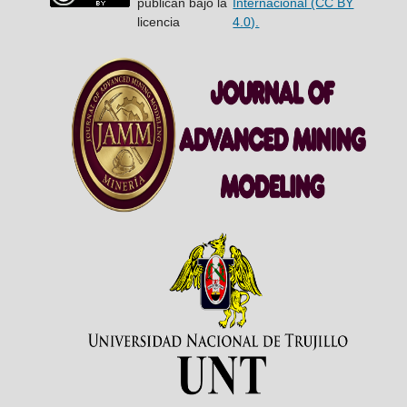
publican bajo la
Internacional (CC BY
licencia
4.0).