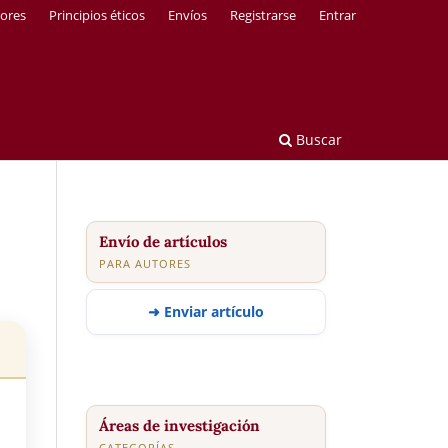
tores
Principios éticos
Envíos
Registrarse
Entrar
Buscar
Envío de artículos
PARA AUTORES
➜ Enviar artículo
Áreas de investigación
CATEGORÍAS