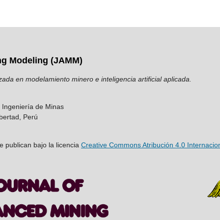
ng Modeling (JAMM)
zada en modelamiento minero e inteligencia artificial aplicada.
e Ingeniería de Minas
ibertad, Perú
e publican bajo la licencia
Creative Commons Atribución 4.0 Internacio