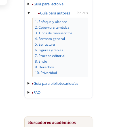
Guía para lector/a
●
Guía para autores
●
índice ▾
1. Enfoque y alcance
2. Cobertura temática
3. Tipos de manuscritos
4. Formato general
5. Estructura
6. Figuras y tablas
7. Proceso editorial
8. Envío
9. Derechos
10. Privacidad
Guía para bibliotecarios/as
●
FAQ
●
Buscadores académicos