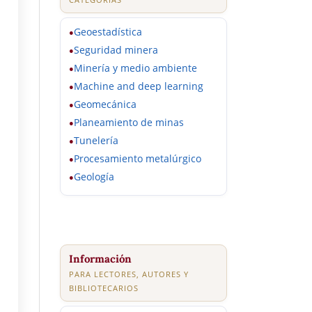
Geoestadística
●
Seguridad minera
●
Minería y medio ambiente
●
Machine and deep learning
●
Geomecánica
●
Planeamiento de minas
●
Tunelería
●
Procesamiento metalúrgico
●
Geología
●
Información
PARA LECTORES, AUTORES Y
BIBLIOTECARIOS