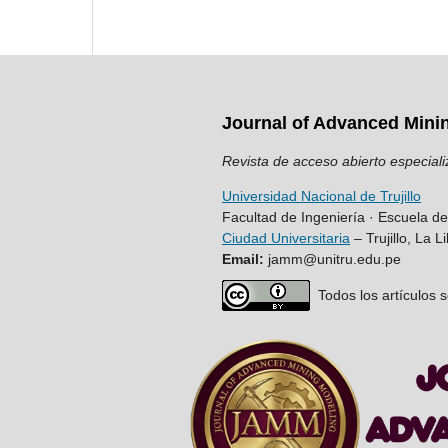
Journal of Advanced Mini
Revista de acceso abierto especiali
Universidad Nacional de Trujillo
Facultad de Ingeniería · Escuela d
Ciudad Universitaria
– Trujillo, La L
Email:
jamm@unitru.edu.pe
Todos los artículos s