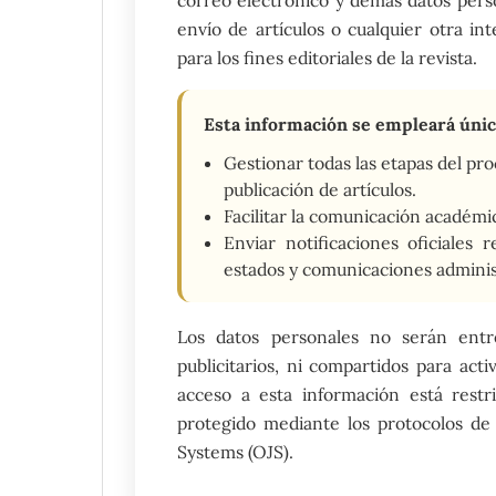
envío de artículos o cualquier otra in
para los fines editoriales de la revista.
Esta información se empleará úni
Gestionar todas las etapas del pro
publicación de artículos.
Facilitar la comunicación académic
Enviar notificaciones oficiales r
estados y comunicaciones adminis
Los datos personales no serán entre
publicitarios, ni compartidos para act
acceso a esta información está restr
protegido mediante los protocolos de
Systems (OJS).