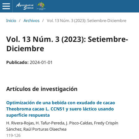
Inicio
/
Archivos
/
Vol. 13 Núm. 3 (2023): Setiembre-Diciembre
Vol. 13 Núm. 3 (2023): Setiembre-
Diciembre
Publicado:
2024-01-01
Artículos de investigación
Optimización de una bebida con exudado de cacao
Theobroma cacao L. CCN51 y suero láctico usando
superficie respuesta
H. Rivera-Rojas, H. Tafur-Pereda, J. Pisco-Caldas, Fredy Crispín
Sánchez, Raúl Porturas Olaechea
119-126