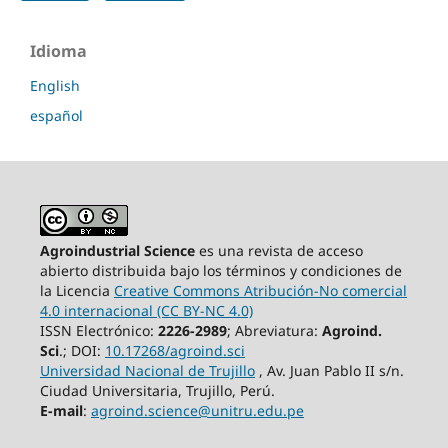
Idioma
English
español
Agroindustrial Science
es una revista de acceso
abierto distribuida bajo los términos y condiciones de
la Licencia
Creative Commons Atribución-No comercial
4.0 internacional (CC BY-NC 4.0)
ISSN Electrónico:
2226-2989
; Abreviatura:
Agroind.
Sci
.; DOI:
10.17268/agroind.sci
Universidad Nacional de Trujillo
, Av. Juan Pablo II s/n.
Ciudad Universitaria, Trujillo, Perú.
E-mail
:
agroind.science@unitru.edu.pe