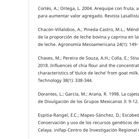
Cortés, A.; Ortega, L. 2004. Arequipe con fruta, a
para aumentar valor agregado. Revista Lasallista
Chacón-Villalobos, A.; Pineda-Castro, M.L.; Ménd
de la proporción de leche bovina y caprina en las
de leche. Agronomía Mesoamericana 24(1): 149-
Chaves, M.; Pereira de Souza, A.H.; Colla, E.; Stiv
2018. Influences of chia flour and the concentrati
characteristics of ‘dulce de leche’ from goat mil
Technology 38(1): 338-344.
Dorantes, L.; García, M.; Arana, R. 1998. La cajet
de Divulgación de los Grupos Mexicanos 3: 9-12.
Espitia-Rangel, E.C.; Mapes-Sánchez, D.; Escobe
Conservación y uso de los recursos genéticos d
Celaya. inifap-Centro de Investigación Regional 