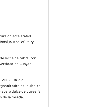
ature on accelerated
tional Journal of Dairy
de leche de cabra, con
iversidad de Guayaquil.
A. 2016. Estudio
rganoléptica del dulce de
 y suero dulce de quesería
o de la mezcla.