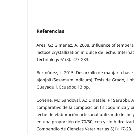
Referencias
Ares, G.; Giménez, A. 2008. Influence of temper
lactose crystallization in dulce de leche. Interna
Technology 61(3): 277-283.
Bermúdez, L. 2015. Desarrollo de manjar a base 
ajonjolí (Sesamum indicum). Tesis de Grado, Un
Guayaquil, Ecuador. 13 pp.
Cohene, M.; Sandoval, A.; Dinatale, F.; Sarubbi, 
comparativo de la composición fisicoquímica y o
leche de elaboración artesanal utilizando leche
en una proporción de 70/30, con y sin hidrolizad
Compendio de Ciencias Veterinarias 6(1): 17-23.