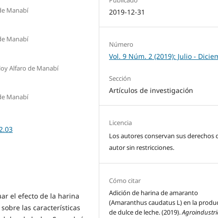
 de Manabí
2019-12-31
 de Manabí
Número
Vol. 9 Núm. 2 (2019): Julio - Dici
loy Alfaro de Manabí
Sección
Artículos de investigación
 de Manabí
Licencia
2.03
Los autores conservan sus derechos 
autor sin restricciones.
Cómo citar
Adición de harina de amaranto
ar el efecto de la harina
(Amaranthus caudatus L) en la produ
obre las características
de dulce de leche. (2019).
Agroindustri