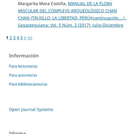
Margarita Mora Costilla,
MANUAL DE LA FLORA
VASCULAR DEL COMPLEJO ARQUEOLÓGICO CHAN
CHAN (TRUJILLO, LA LIBERTAD, PERÚ)(continuación....)
,
Sagasteguiana: Vol. 5 Núm. 2 (2017): Julio-Diciembre
1
2
3
4
5
>
>>
Información
Para lectores/as
Para autores/as
Para bibliotecarios/as
Open Journal Systems
Idioma