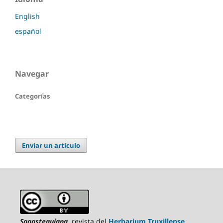
English
español
Navegar
Categorías
Enviar un artículo
Sagasteguiana
, revista del
Herbarium Truxillense