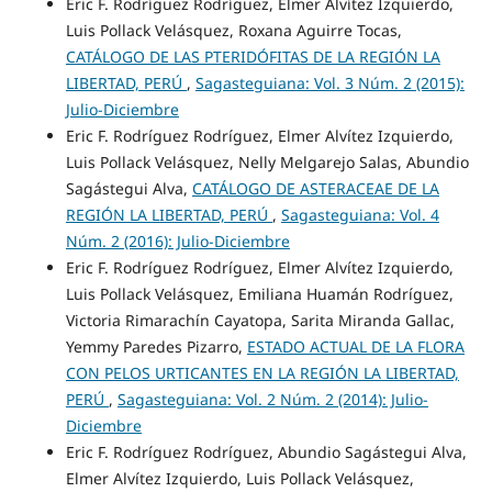
Eric F. Rodríguez Rodríguez, Elmer Alvítez Izquierdo,
Luis Pollack Velásquez, Roxana Aguirre Tocas,
CATÁLOGO DE LAS PTERIDÓFITAS DE LA REGIÓN LA
LIBERTAD, PERÚ
,
Sagasteguiana: Vol. 3 Núm. 2 (2015):
Julio-Diciembre
Eric F. Rodríguez Rodríguez, Elmer Alvítez Izquierdo,
Luis Pollack Velásquez, Nelly Melgarejo Salas, Abundio
Sagástegui Alva,
CATÁLOGO DE ASTERACEAE DE LA
REGIÓN LA LIBERTAD, PERÚ
,
Sagasteguiana: Vol. 4
Núm. 2 (2016): Julio-Diciembre
Eric F. Rodríguez Rodríguez, Elmer Alvítez Izquierdo,
Luis Pollack Velásquez, Emiliana Huamán Rodríguez,
Victoria Rimarachín Cayatopa, Sarita Miranda Gallac,
Yemmy Paredes Pizarro,
ESTADO ACTUAL DE LA FLORA
CON PELOS URTICANTES EN LA REGIÓN LA LIBERTAD,
PERÚ
,
Sagasteguiana: Vol. 2 Núm. 2 (2014): Julio-
Diciembre
Eric F. Rodríguez Rodríguez, Abundio Sagástegui Alva,
Elmer Alvítez Izquierdo, Luis Pollack Velásquez,