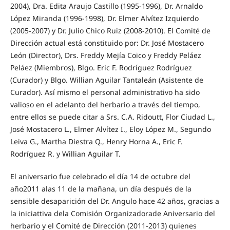
2004), Dra. Edita Araujo Castillo (1995-1996), Dr. Arnaldo
López Miranda (1996-1998), Dr. Elmer Alvítez Izquierdo
(2005-2007) y Dr. Julio Chico Ruiz (2008-2010). El Comité de
Dirección actual está constituido por: Dr. José Mostacero
León (Director), Drs. Freddy Mejía Coico y Freddy Peláez
Peláez (Miembros), Blgo. Eric F. Rodríguez Rodríguez
(Curador) y Blgo. Willian Aguilar Tantaleán (Asistente de
Curador). Así mismo el personal administrativo ha sido
valioso en el adelanto del herbario a través del tiempo,
entre ellos se puede citar a Srs. C.A. Ridoutt, Flor Ciudad L.,
José Mostacero L., Elmer Alvítez I., Eloy López M., Segundo
Leiva G., Martha Diestra Q., Henry Horna A., Eric F.
Rodríguez R. y Willian Aguilar T.
El aniversario fue celebrado el día 14 de octubre del
año2011 alas 11 de la mañana, un día después de la
sensible desaparición del Dr. Angulo hace 42 años, gracias a
la iniciattiva dela Comisión Organizadorade Aniversario del
herbario y el Comité de Dirección (2011-2013) quienes