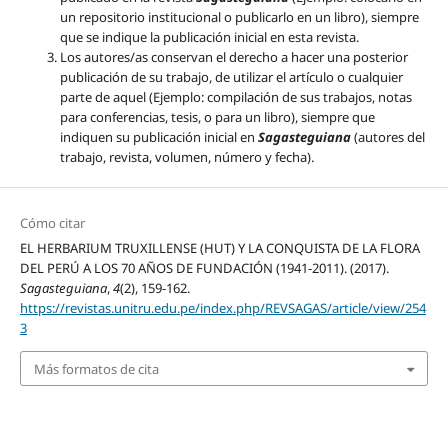
un repositorio institucional o publicarlo en un libro), siempre
que se indique la publicación inicial en esta revista.
Los autores/as conservan el derecho a hacer una posterior
publicación de su trabajo, de utilizar el artículo o cualquier
parte de aquel (Ejemplo: compilación de sus trabajos, notas
para conferencias, tesis, o para un libro), siempre que
indiquen su publicación inicial en
Sagasteguiana
(autores del
trabajo, revista, volumen, número y fecha).
Cómo citar
EL HERBARIUM TRUXILLENSE (HUT) Y LA CONQUISTA DE LA FLORA
DEL PERÚ A LOS 70 AÑOS DE FUNDACIÓN (1941-2011). (2017).
Sagasteguiana
,
4
(2), 159-162.
https://revistas.unitru.edu.pe/index.php/REVSAGAS/article/view/254
3
Más formatos de cita