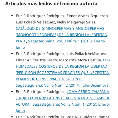
Artículos más leídos del mismo autor/a
Eric F. Rodríguez Rodríguez, Elmer Alvítez Izquierdo,
Luis Pollack Velásquez, Nelly Melgarejo Salas,
CATÁLOGO DE GIMNOSPERMAS Y ANGIOSPERMAS
(MONOCOTILEDÓNEAS) DE LA REGIÓN LA LIBERTAD,
PERÚ
,
Sagasteguiana: Vol. 3 Núm. 1 (2015): Enero-
Junio
Eric F. Rodríguez Rodríguez, Luis Pollack Velásquez,
Elmer Alvítez Izquierdo, Margarita Mora Costilla,
LOS
HUMEDALES COSTEROS DE LA REGIÓN LA LIBERTAD
(PERÚ) SON ECOSISTEMAS FRÁGILES QUE NECESITAN
PLANES DE CONSERVACIÓN URGENTE
,
Sagasteguiana: Vol. 5 Núm. 2 (2017): Julio-Diciembre
Eric F. Rodríguez Rodríguez,
LOMA CERRO CAMPANA
(TRUJILLO, PERÚ): LA TRISTE AGONÍA DE UN OASIS DE
ALTURA
,
Sagasteguiana: Vol. 3 Núm. 1 (2015): Enero-
Junio
Eric F. Rodríguez Rodríguez, José N. Gutiérrez Ramos,