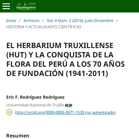
Inicio
/
Archivos
/
Vol. 4 Núm. 2 (2016): Julio-Diciembre
/
HISTORIA Y ACTUALIDADES CIENTÍFICAS
EL HERBARIUM TRUXILLENSE
(HUT) Y LA CONQUISTA DE LA
FLORA DEL PERÚ A LOS 70 AÑOS
DE FUNDACIÓN (1941-2011)
Eric F. Rodríguez Rodríguez
Universidad Nacional de Trujillo
http://orcid.org/0000-0003-0671-1535 (no autenticado)
Resumen