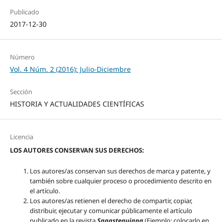
Publicado
2017-12-30
Número
Vol. 4 Núm. 2 (2016): Julio-Diciembre
Sección
HISTORIA Y ACTUALIDADES CIENTÍFICAS
Licencia
LOS AUTORES CONSERVAN SUS DERECHOS:
Los autores/as conservan sus derechos de marca y patente, y
también sobre cualquier proceso o procedimiento descrito en
el artículo.
Los autores/as retienen el derecho de compartir, copiar,
distribuir, ejecutar y comunicar públicamente el artículo
publicado en la revista
Sagasteguiana
(Ejemplo: colocarlo en