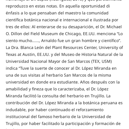
reproduzco en estas notas. En aquella oportunidad di
énfasis a lo que pensaban del maestro la comunidad
científica botánica nacional e internacional e ilustrada por
tres de ellos: Al enterarse de su desaparición, el Dr. Michael
O. Dillon del Field Museum de Chicago, EE.UU. menciona “Lo
siento mucho......, Arnaldo fue un gran hombre y científico”.
La Dra. Blanca León del Plant Resources Center, University of
Texas at Austin, EE.UU. y del Museo de Historia Natural de la
Universidad Nacional Mayor de San Marcos (TEX, USM)
indica “Tuve la suerte de conocer al Dr. López Miranda en
una de sus visitas al herbario San Marcos de la misma
universidad en donde era estudiante. Años después con la
amabilidad y fineza que lo caracterizaba, el Dr. López
Miranda facilitó la consulta del herbario en Trujillo. La
contribución del Dr. López Miranda a la botánica peruana es
indudable, por haber continuado el reforzamiento
institucional del famoso herbario de la Universidad de
Trujillo, por haber facilitado la participación y formación de