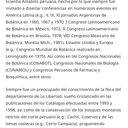
Scientia Amabilis peruana, hecho por lo que siempre fue
invitado a disertar conferencias en numerosos eventos en
América Latina (e.g.: V, IX, XI Jornadas Argentinas de
Botánica en 1960, 1967 y 1970; I Congreso Latinoamericano
de Botánica en México, 1972; II Congreso Latinoamericano
de Botánica en Brasilia, 1978; VIII Congreso Mexicano de
Botánica, Morelia Mich., 1981), Estados Unidos y Europa
(e.g.: Congreso Mundial de Botánica realizado en
Leningrado en 1975). Así como en los Congresos Nacionales
de Botánica (CONABOT), Congresos Nacionales de Biología
(CONABIOL) y Congresos Peruanos de Farmacia y
Bioquímica, entre otros.
Siempre fue un preocupado del conocimiento de la flora del
departamento de La Libertad, sueño cristalizado en las
publicaciones de los Catálogos efectuadas entre 1993 y
1998; asi como de la conservación de los bosques montanos
relictos del norte peruano (e.g.: Cachil, Cutervo) y de las
lomas costeras (e.g.: Cerro Campana), proponiendo