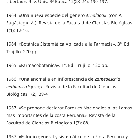
Libertad». Rev. Univ. 3ª Época 12(23-24): 190-197.
1964. «Una nueva especie del género
Arnaldoa
». (con A.
Sagástegui A.). Revista de la Facultad de Ciencias Biológicas
1(1): 12-16.
1964. «Botánica Sistemática Aplicada a la Farmacia». 3ª. Ed.
Trujillo, 270 pp.
1965. «Farmacobotanica». 1ª. Ed. Trujillo. 120 pp.
1966. «Una anomalía en inflorescencia de
Zantedeschia
aethiopica
Spreg». Revista de la Facultad de Ciencias
Biológicas 1(2): 39-41.
1967. «Se propone declarar Parques Nacionales a las Lomas
mas importantes de la costa Peruana». Revista de la
Facultad de Ciencias Biológicas 1(3): 88.
1967. «Estudio general y sistemático de la Flora Peruana y