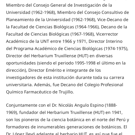
Miembro del Consejo General de Investigación de la
Universidad (1962-1968), Miembro del Consejo Consultivo de
Planeamiento de la Universidad (1962-1968), Vice-Decano de
la Facultad de Ciencias Biológicas (1964-1966), Decano de la
Facultad de Ciencias Biológicas (1967-1968), Vicerrector
Académico de la UNT entre 1966 y 1971, Director Interino
del Programa Académico de Ciencias Biológicas (1974-1975),
Director del Herbarium Truxillense (HUT) en diversas
oportunidades (siendo el periodo 1995-1998 el último en la
dirección), Director Emérito e integrante de los
investigadores de esta institución durante toda su carrera
universitaria. Además, fue Decano del Colegio Profesional
Químico Farmacéutico de Trujillo.
Conjuntamente con el Dr. Nicolás Angulo Espino (1888-
1969), fundador del Herbarium Truxillense (HUT) en 1941,
son los pioneros de la ciencia botánica en el norte del Perú y
formadores de innumerables generaciones de botánicos. El
Dr. López llevó adelante al herbario HUT, es así que fue el