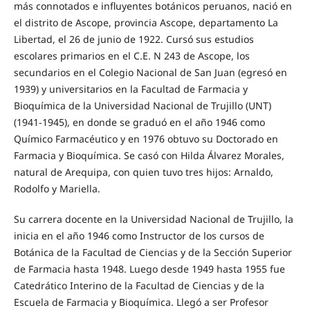
más connotados e influyentes botánicos peruanos, nació en
el distrito de Ascope, provincia Ascope, departamento La
Libertad, el 26 de junio de 1922. Cursó sus estudios
escolares primarios en el C.E. N 243 de Ascope, los
secundarios en el Colegio Nacional de San Juan (egresó en
1939) y universitarios en la Facultad de Farmacia y
Bioquímica de la Universidad Nacional de Trujillo (UNT)
(1941-1945), en donde se graduó en el año 1946 como
Químico Farmacéutico y en 1976 obtuvo su Doctorado en
Farmacia y Bioquímica. Se casó con Hilda Álvarez Morales,
natural de Arequipa, con quien tuvo tres hijos: Arnaldo,
Rodolfo y Mariella.
Su carrera docente en la Universidad Nacional de Trujillo, la
inicia en el año 1946 como Instructor de los cursos de
Botánica de la Facultad de Ciencias y de la Sección Superior
de Farmacia hasta 1948. Luego desde 1949 hasta 1955 fue
Catedrático Interino de la Facultad de Ciencias y de la
Escuela de Farmacia y Bioquímica. Llegó a ser Profesor