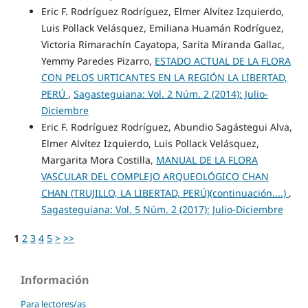
Eric F. Rodríguez Rodríguez, Elmer Alvítez Izquierdo,
Luis Pollack Velásquez, Emiliana Huamán Rodríguez,
Victoria Rimarachín Cayatopa, Sarita Miranda Gallac,
Yemmy Paredes Pizarro,
ESTADO ACTUAL DE LA FLORA
CON PELOS URTICANTES EN LA REGIÓN LA LIBERTAD,
PERÚ
,
Sagasteguiana: Vol. 2 Núm. 2 (2014): Julio-
Diciembre
Eric F. Rodríguez Rodríguez, Abundio Sagástegui Alva,
Elmer Alvítez Izquierdo, Luis Pollack Velásquez,
Margarita Mora Costilla,
MANUAL DE LA FLORA
VASCULAR DEL COMPLEJO ARQUEOLÓGICO CHAN
CHAN (TRUJILLO, LA LIBERTAD, PERÚ)(continuación....)
,
Sagasteguiana: Vol. 5 Núm. 2 (2017): Julio-Diciembre
1
2
3
4
5
>
>>
Información
Para lectores/as