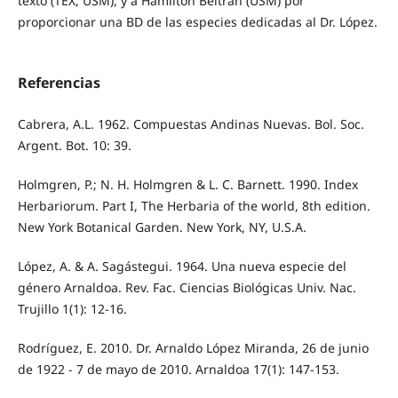
texto (TEX, USM); y a Hamilton Beltrán (USM) por
proporcionar una BD de las especies dedicadas al Dr. López.
Referencias
Cabrera, A.L. 1962. Compuestas Andinas Nuevas. Bol. Soc.
Argent. Bot. 10: 39.
Holmgren, P.; N. H. Holmgren & L. C. Barnett. 1990. Index
Herbariorum. Part I, The Herbaria of the world, 8th edition.
New York Botanical Garden. New York, NY, U.S.A.
López, A. & A. Sagástegui. 1964. Una nueva especie del
género Arnaldoa. Rev. Fac. Ciencias Biológicas Univ. Nac.
Trujillo 1(1): 12-16.
Rodríguez, E. 2010. Dr. Arnaldo López Miranda, 26 de junio
de 1922 - 7 de mayo de 2010. Arnaldoa 17(1): 147-153.