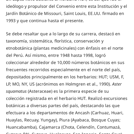
ideólogo y propulsor del Convenio entre esta Institución y el
Jardín Botánico de Missouri, Saint Louis, EE.UU. firmado en
1993 y que continua hasta el presente.
Se debe resaltar que a lo largo de su carrera, destacó en
taxonomía, sistemática, florística, conservación y
etnobotánica (plantas medicinales) con énfasis en el norte
del Perú. Así mismo, entre 1948 hasta 1998, logró
coleccionar alrededor de 10,000 números botánicos en sus
frecuentes recorridos especialmente en el norte del país,
depositados principalmente en los herbarios: HUT; USM, F,
LP, MO, NY, US (acrónimos en Holmgren et al., 1990).
Aster
squamatus
(Asteraceae) es la primera especie de su
colección registrada en el herbario HUT. Realizó excursiones
botánicas a diversas partes del país, destacando las que
efectuara a los departamentos de Ancash (Carhuaz, Huari,
Huaylas, Recuay, Yungay), Piura (Ayabaca, Bosque Cuyas;
Huancabamba), Cajamarca (Chota, Celendín, Contumazá,