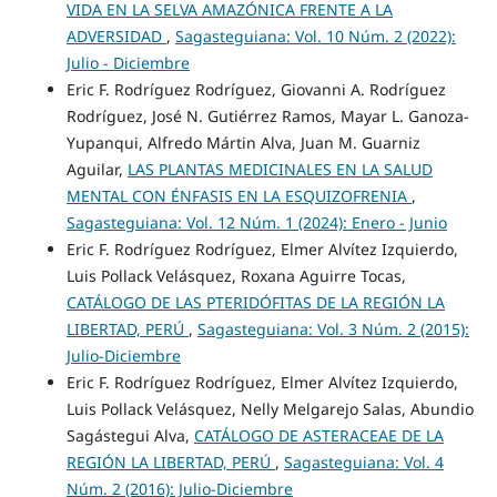
VIDA EN LA SELVA AMAZÓNICA FRENTE A LA
ADVERSIDAD
,
Sagasteguiana: Vol. 10 Núm. 2 (2022):
Julio - Diciembre
Eric F. Rodríguez Rodríguez, Giovanni A. Rodríguez
Rodríguez, José N. Gutiérrez Ramos, Mayar L. Ganoza-
Yupanqui, Alfredo Mártin Alva, Juan M. Guarniz
Aguilar,
LAS PLANTAS MEDICINALES EN LA SALUD
MENTAL CON ÉNFASIS EN LA ESQUIZOFRENIA
,
Sagasteguiana: Vol. 12 Núm. 1 (2024): Enero - Junio
Eric F. Rodríguez Rodríguez, Elmer Alvítez Izquierdo,
Luis Pollack Velásquez, Roxana Aguirre Tocas,
CATÁLOGO DE LAS PTERIDÓFITAS DE LA REGIÓN LA
LIBERTAD, PERÚ
,
Sagasteguiana: Vol. 3 Núm. 2 (2015):
Julio-Diciembre
Eric F. Rodríguez Rodríguez, Elmer Alvítez Izquierdo,
Luis Pollack Velásquez, Nelly Melgarejo Salas, Abundio
Sagástegui Alva,
CATÁLOGO DE ASTERACEAE DE LA
REGIÓN LA LIBERTAD, PERÚ
,
Sagasteguiana: Vol. 4
Núm. 2 (2016): Julio-Diciembre