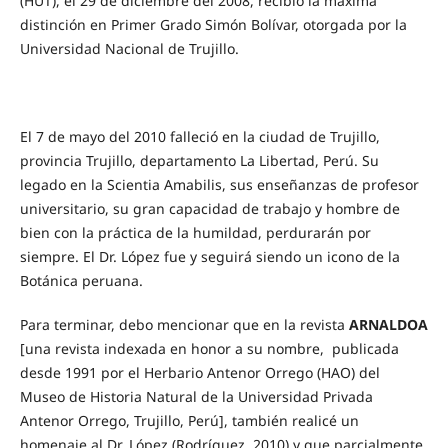
(HUT), el 29 de diciembre del 2008, recibió la máxima
distinción en Primer Grado Simón Bolívar, otorgada por la
Universidad Nacional de Trujillo.
El 7 de mayo del 2010 falleció en la ciudad de Trujillo,
provincia Trujillo, departamento La Libertad, Perú. Su
legado en la Scientia Amabilis, sus enseñanzas de profesor
universitario, su gran capacidad de trabajo y hombre de
bien con la práctica de la humildad, perdurarán por
siempre. El Dr. López fue y seguirá siendo un icono de la
Botánica peruana.
Para terminar, debo mencionar que en la revista
ARNALDOA
[una revista indexada en honor a su nombre, publicada
desde 1991 por el Herbario Antenor Orrego (HAO) del
Museo de Historia Natural de la Universidad Privada
Antenor Orrego, Trujillo, Perú], también realicé un
homenaje al Dr. López (Rodríguez, 2010) y que parcialmente