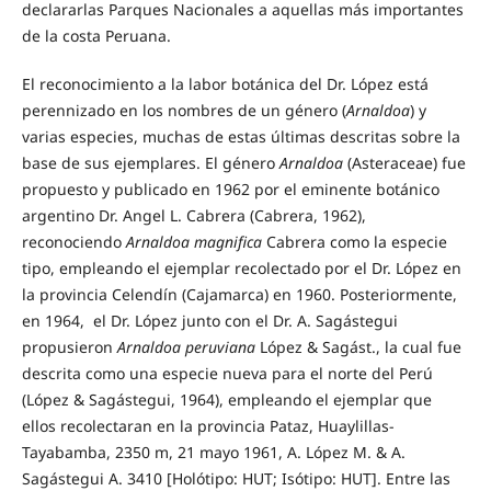
declararlas Parques Nacionales a aquellas más importantes
de la costa Peruana.
El reconocimiento a la labor botánica del Dr. López está
perennizado en los nombres de un género (
Arnaldoa
) y
varias especies, muchas de estas últimas descritas sobre la
base de sus ejemplares. El género
Arnaldoa
(Asteraceae) fue
propuesto y publicado en 1962 por el eminente botánico
argentino Dr. Angel L. Cabrera (Cabrera, 1962),
reconociendo
Arnaldoa magnifica
Cabrera
como la especie
tipo, empleando el ejemplar recolectado por el Dr. López en
la provincia Celendín (Cajamarca) en 1960. Posteriormente,
en 1964, el Dr. López junto con el Dr. A. Sagástegui
propusieron
Arnaldoa peruviana
López & Sagást., la cual fue
descrita como una especie nueva para el norte del Perú
(López & Sagástegui, 1964), empleando el ejemplar que
ellos recolectaran en la provincia Pataz, Huaylillas-
Tayabamba, 2350 m, 21 mayo 1961, A. López M. & A.
Sagástegui A. 3410 [Holótipo: HUT; Isótipo: HUT]. Entre las