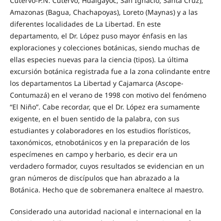
Cutervo-P.N. Cutervo, Hualgayoc, San Ignacio, Santa Cruz),
Amazonas (Bagua, Chachapoyas), Loreto (Maynas) y a las
diferentes localidades de La Libertad. En este
departamento, el Dr. López puso mayor énfasis en las
exploraciones y colecciones botánicas, siendo muchas de
ellas especies nuevas para la ciencia (tipos). La última
excursión botánica registrada fue a la zona colindante entre
los departamentos La Libertad y Cajamarca (Ascope-
Contumazá) en el verano de 1998 con motivo del fenómeno
“El Niño”. Cabe recordar, que el Dr. López era sumamente
exigente, en el buen sentido de la palabra, con sus
estudiantes y colaboradores en los estudios florísticos,
taxonómicos, etnobotánicos y en la preparación de los
especímenes en campo y herbario, es decir era un
verdadero formador, cuyos resultados se evidencian en un
gran números de discípulos que han abrazado a la
Botánica. Hecho que de sobremanera enaltece al maestro.
Considerado una autoridad nacional e internacional en la