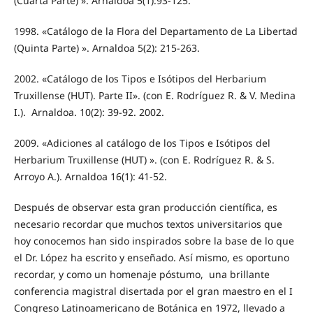
(Cuarta Parte) ». Arnaldoa 5(1):93-125.
1998. «Catálogo de la Flora del Departamento de La Libertad
(Quinta Parte) ». Arnaldoa 5(2): 215-263.
2002. «Catálogo de los Tipos e Isótipos del Herbarium
Truxillense (HUT). Parte II». (con E. Rodríguez R. & V. Medina
I.). Arnaldoa. 10(2): 39-92. 2002.
2009. «Adiciones al catálogo de los Tipos e Isótipos del
Herbarium Truxillense (HUT) ». (con E. Rodríguez R. & S.
Arroyo A.). Arnaldoa 16(1): 41-52.
Después de observar esta gran producción científica, es
necesario recordar que muchos textos universitarios que
hoy conocemos han sido inspirados sobre la base de lo que
el Dr. López ha escrito y enseñado. Así mismo, es oportuno
recordar, y como un homenaje póstumo, una brillante
conferencia magistral disertada por el gran maestro en el I
Congreso Latinoamericano de Botánica en 1972, llevado a