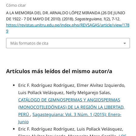
Cómo citar
A LA MEMORIA DEL DR. ARNALDO LÓPEZ MIRANDA (26 DE JUNIO
DE 1922 - 7 DE MAYO DE 2010). (2018).
Sagasteguiana
,
1
(2), 7-12.
https://revistas.unitru.edu.pe/index.php/REVSAGAS/article/view/178
9
Más formatos de cita
Artículos más leídos del mismo autor/a
Eric F. Rodríguez Rodríguez, Elmer Alvítez Izquierdo,
Luis Pollack Velásquez, Nelly Melgarejo Salas,
CATÁLOGO DE GIMNOSPERMAS Y ANGIOSPERMAS
(MONOCOTILEDÓNEAS) DE LA REGIÓN LA LIBERTAD,
PERÚ
,
Sagasteguiana: Vol. 3 Núm. 1 (2015): Enero-
Junio
Eric F. Rodríguez Rodríguez, Luis Pollack Velásquez,