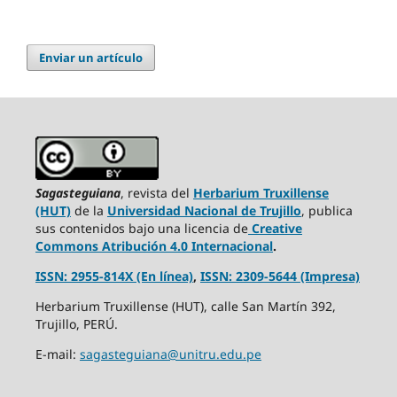
Enviar un artículo
Sagasteguiana
, revista del
Herbarium Truxillense
(HUT)
de la
Universidad Nacional de Trujillo
, publica
sus contenidos bajo una licencia de
Creative
Commons Atribución 4.0 Internacional
.
ISSN: 2955-814X (En línea)
,
ISSN: 2309-5644 (Impresa)
Herbarium Truxillense (HUT), calle San Martín 392,
Trujillo, PERÚ.
E-mail:
sagasteguiana@unitru.edu.pe