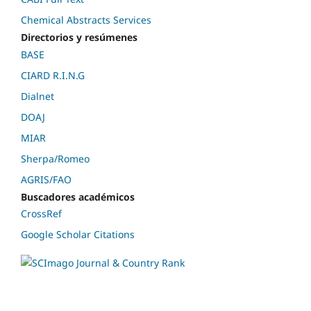
Chemical Abstracts Services
Directorios y resúmenes
BASE
CIARD R.I.N.G
Dialnet
DOAJ
MIAR
Sherpa/Romeo
AGRIS/FAO
Buscadores académicos
CrossRef
Google Scholar Citations