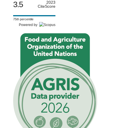
3.5
2023
CiteScore
75th percentile
Powered by