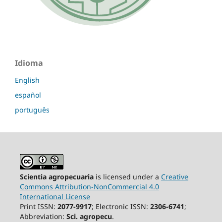
Idioma
English
español
português
Scientia agropecuaria
is licensed under a
Creative
Commons Attribution-NonCommercial 4.0
International License
Print ISSN:
2077-9917
; Electronic ISSN:
2306-6741
;
Abbreviation:
Sci. agropecu
.