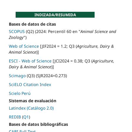
INDIZADA/RESUMIDA
Bases de datos de citas
SCOPUS
(Q2) (2024: Percentil 60 en "
Animal Science and
Zoology
")
Web of Science
[JIF2024 = 1.2; Q3 (
Agriculture, Dairy &
Animal Science
)]
ESCI - Web of Science
[JCI2024 = 0.38; Q3 (
Agriculture,
Dairy & Animal Science
)]
Scimago
(Q3) (SJR2024=0.273)
SciELO Citation Index
Scielo Perú
Sistemas de evaluación
Latindex (Catálogo 2.0)
REDIB
(
Q1
)
Bases de datos bibliográficas
CABI Full Text