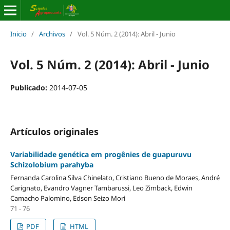
Inicio
/
Archivos
/
Vol. 5 Núm. 2 (2014): Abril - Junio
Vol. 5 Núm. 2 (2014): Abril - Junio
Publicado:
2014-07-05
Artículos originales
Variabilidade genética em progênies de guapuruvu
Schizolobium parahyba
Fernanda Carolina Silva Chinelato, Cristiano Bueno de Moraes, André
Carignato, Evandro Vagner Tambarussi, Leo Zimback, Edwin
Camacho Palomino, Edson Seizo Mori
71 - 76
PDF
HTML