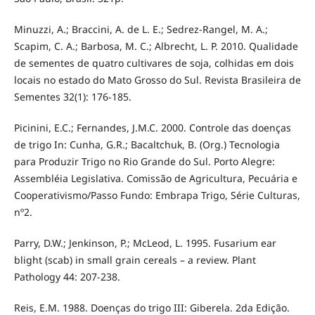
Minuzzi, A.; Braccini, A. de L. E.; Sedrez-Rangel, M. A.;
Scapim, C. A.; Barbosa, M. C.; Albrecht, L. P. 2010. Qualidade
de sementes de quatro cultivares de soja, colhidas em dois
locais no estado do Mato Grosso do Sul. Revista Brasileira de
Sementes 32(1): 176-185.
Picinini, E.C.; Fernandes, J.M.C. 2000. Controle das doenças
de trigo In: Cunha, G.R.; Bacaltchuk, B. (Org.) Tecnologia
para Produzir Trigo no Rio Grande do Sul. Porto Alegre:
Assembléia Legislativa. Comissão de Agricultura, Pecuária e
Cooperativismo/Passo Fundo: Embrapa Trigo, Série Culturas,
nº2.
Parry, D.W.; Jenkinson, P.; McLeod, L. 1995. Fusarium ear
blight (scab) in small grain cereals – a review. Plant
Pathology 44: 207-238.
Reis, E.M. 1988. Doenças do trigo III: Giberela. 2da Edição.