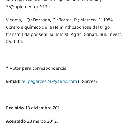
35(Suplemento): S139.
Viedma, L.Q.; Bozzano, G.; Torres, R.; Alarcon, E. 1984.
Controle químico de la Helminthosporiose del trigo
transmitida por semilla. Minist. Agric. Ganad. Bul. Invest.
26: 1-14.
* Autor para correspondencia.
E-mail
:
felipegarces23@yahoo.com
(. Garcés).
Recibido
13 diciembre 2011.
Aceptado
28 marzo 2012.