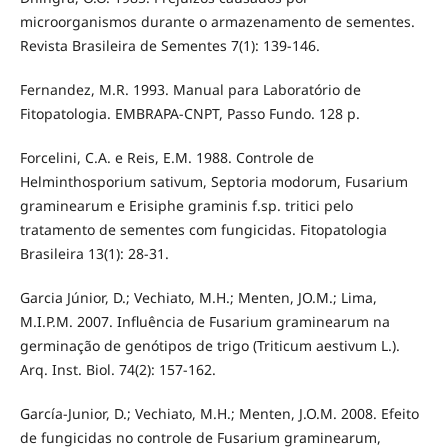
microorganismos durante o armazenamento de sementes.
Revista Brasileira de Sementes 7(1): 139-146.
Fernandez, M.R. 1993. Manual para Laboratório de
Fitopatologia. EMBRAPA-CNPT, Passo Fundo. 128 p.
Forcelini, C.A. e Reis, E.M. 1988. Controle de
Helminthosporium sativum, Septoria modorum, Fusarium
graminearum e Erisiphe graminis f.sp. tritici pelo
tratamento de sementes com fungicidas. Fitopatologia
Brasileira 13(1): 28-31.
Garcia Júnior, D.; Vechiato, M.H.; Menten, JO.M.; Lima,
M.I.P.M. 2007. Influência de Fusarium graminearum na
germinação de genótipos de trigo (Triticum aestivum L.).
Arq. Inst. Biol. 74(2): 157-162.
García-Junior, D.; Vechiato, M.H.; Menten, J.O.M. 2008. Efeito
de fungicidas no controle de Fusarium graminearum,