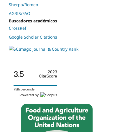
Sherpa/Romeo
AGRIS/FAO
Buscadores académicos
CrossRef
Google Scholar Citations
3.5
2023
CiteScore
75th percentile
Powered by