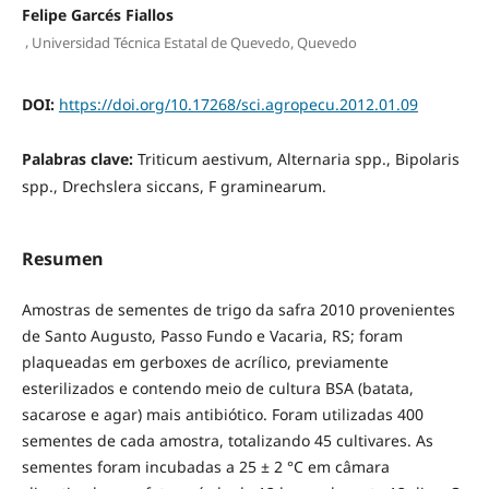
Felipe Garcés Fiallos
,
Universidad Técnica Estatal de Quevedo, Quevedo
DOI:
https://doi.org/10.17268/sci.agropecu.2012.01.09
Palabras clave:
Triticum aestivum, Alternaria spp., Bipolaris
spp., Drechslera siccans, F graminearum.
Resumen
Amostras de sementes de trigo da safra 2010 provenientes
de Santo Augusto, Passo Fundo e Vacaria, RS; foram
plaqueadas em gerboxes de acrílico, previamente
esterilizados e contendo meio de cultura BSA (batata,
sacarose e agar) mais antibiótico. Foram utilizadas 400
sementes de cada amostra, totalizando 45 cultivares. As
sementes foram incubadas a 25 ± 2 °C em câmara