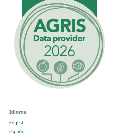
Idioma
English
español