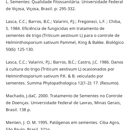
L. Sementes: Qualidade Fitossanitária. Universidade Federal
de Viçosa, Viçosa, Brasil. p: 295-332.
Lasca, C.C.; Barros, B.C.; Valarini, P.J.; Fregonezi, L.F. ; Chiba,
S. 1984. Eficiência de fungicidas em tratamento de
sementes de trigo (Triticum aestivum L) para o controle de
Helminthosporium sativum Pammel, King & Bakke. Biológico
50(6): 125-130.
Lasca, C.C.; Valarini, P.J.; Barros, B.C.; Castro, J.C. 1986. Danos
à cultura do trigo (Triticum aestivum L) ocasionados por
Helminthosporium sativum P.K. & B. veiculado por
sementes. Summa Phytopathologica 12(1-2): 17. (Resumo).
Machado, J.daC. 2000. Tratamento de Sementes no Controle
de Doenças. Universidade Federal de Lavras, Minas Gerais,
Brasil. 138 p.
Menten, J. O. M. 1995. Patógenos em sementes. Ciba Agro,
São Paulo, Brasil. 321p.