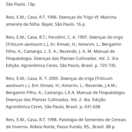
São Paulo. 13p.
Reis, E.M.; Casa, R.T. 1996. Doenças do Trigo VI: Mancha
amarela da folha. Bayer, São Paulo. 16 p.
Reis, E.M.; Casa, R.T.; Forcelini, C. A. 1997. Doenças do trigo
(Triticum aestivum L.). In: Kimati, H.; Amorim, L.; Bergamin
Filho, A.; Camargo, L. E. A.; Rezende, J. A. M. Manual de
Fitopatologia. Doenças das Plantas Cultivadas. Vol. 2. 3ra.
Edição. Agronômica Ceres, São Paulo, Brasil. p. 725-735.
Reis, E.M.; Casa, R. T. 2005. Doenças do trigo (Triticum
aestivum L.). Em: Kimati, H.; Amorim, L.; Rezende, J.A.M.;
Bergamin Filho, A.; Camargo, L.E.A. Manual de Fitopatologia.
Doenças das Plantas Cultivadas. Vol. 2. 4ta. Edição.
Agronômica Ceres, São Paulo, Brasil. p. 631-638.
Reis, E.M.; Casa, R.T. 1998. Patologia de Sementes de Cereais
de Inverno. Aldeia Norte, Passo Fundo, RS., Brasil. 88 p.