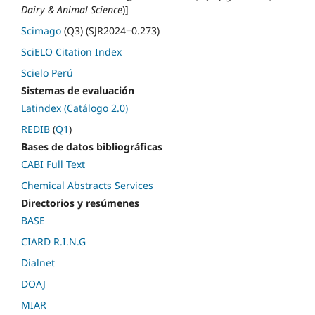
Dairy & Animal Science
)]
Scimago
(Q3) (SJR2024=0.273)
SciELO Citation Index
Scielo Perú
Sistemas de evaluación
Latindex (Catálogo 2.0)
REDIB
(
Q1
)
Bases de datos bibliográficas
CABI Full Text
Chemical Abstracts Services
Directorios y resúmenes
BASE
CIARD R.I.N.G
Dialnet
DOAJ
MIAR