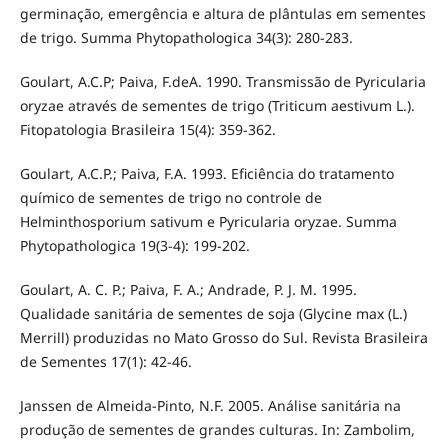
germinação, emergência e altura de plântulas em sementes
de trigo. Summa Phytopathologica 34(3): 280-283.
Goulart, A.C.P; Paiva, F.deA. 1990. Transmissão de Pyricularia
oryzae através de sementes de trigo (Triticum aestivum L.).
Fitopatologia Brasileira 15(4): 359-362.
Goulart, A.C.P.; Paiva, F.A. 1993. Eficiência do tratamento
químico de sementes de trigo no controle de
Helminthosporium sativum e Pyricularia oryzae. Summa
Phytopathologica 19(3-4): 199-202.
Goulart, A. C. P.; Paiva, F. A.; Andrade, P. J. M. 1995.
Qualidade sanitária de sementes de soja (Glycine max (L.)
Merrill) produzidas no Mato Grosso do Sul. Revista Brasileira
de Sementes 17(1): 42-46.
Janssen de Almeida-Pinto, N.F. 2005. Análise sanitária na
produção de sementes de grandes culturas. In: Zambolim,