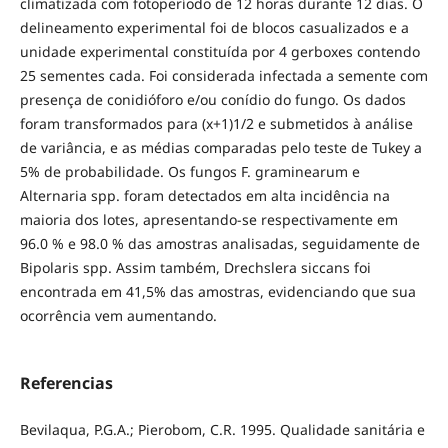
climatizada com fotoperíodo de 12 horas durante 12 dias. O
delineamento experimental foi de blocos casualizados e a
unidade experimental constituída por 4 gerboxes contendo
25 sementes cada. Foi considerada infectada a semente com
presença de conidióforo e/ou conídio do fungo. Os dados
foram transformados para (x+1)1/2 e submetidos à análise
de variância, e as médias comparadas pelo teste de Tukey a
5% de probabilidade. Os fungos F. graminearum e
Alternaria spp. foram detectados em alta incidência na
maioria dos lotes, apresentando-se respectivamente em
96.0 % e 98.0 % das amostras analisadas, seguidamente de
Bipolaris spp. Assim também, Drechslera siccans foi
encontrada em 41,5% das amostras, evidenciando que sua
ocorrência vem aumentando.
Referencias
Bevilaqua, P.G.A.; Pierobom, C.R. 1995. Qualidade sanitária e