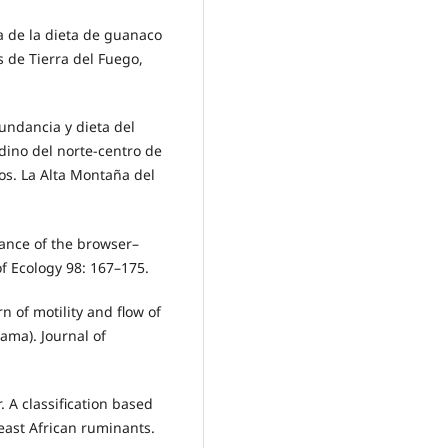
a de la dieta de guanaco
 de Tierra del Fuego,
bundancia y dieta del
ino del norte-centro de
os. La Alta Montaña del
icance of the browser–
f Ecology 98: 167–175.
rn of motility and flow of
ama). Journal of
 A classification based
east African ruminants.