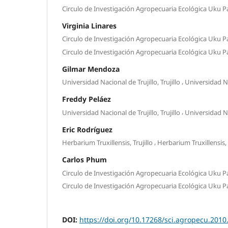
Circulo de Investigación Agropecuaria Ecológica Uku Pac
Virginia Linares
Circulo de Investigación Agropecuaria Ecológica Uku Pac
Circulo de Investigación Agropecuaria Ecológica Uku Pac
Gilmar Mendoza
,
Universidad Nacional de Trujillo, Trujillo
Universidad Nac
Freddy Peláez
,
Universidad Nacional de Trujillo, Trujillo
Universidad Nac
Eric Rodríguez
,
Herbarium Truxillensis, Trujillo
Herbarium Truxillensis, 
Carlos Phum
Circulo de Investigación Agropecuaria Ecológica Uku Pac
Circulo de Investigación Agropecuaria Ecológica Uku Pac
DOI:
https://doi.org/10.17268/sci.agropecu.2010