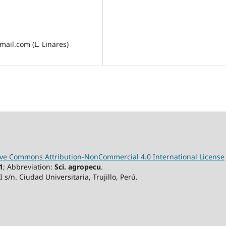
ail.com (L. Linares)
ive Commons Attribution-NonCommercial 4.0 International License
1
; Abbreviation:
Sci. agropecu
.
II s/n. Ciudad Universitaria, Trujillo, Perú.