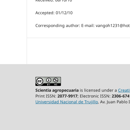
Accepted: 01/12/10
Corresponding author: E-mail: vangoh1231@hotm
Scientia agropecuaria
is licensed under a
Creat
Print ISSN:
2077-9917
; Electronic ISSN:
2306-674
Universidad Nacional de Trujillo
, Av. Juan Pablo 