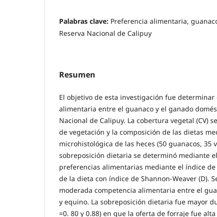
Palabras clave:
Preferencia alimentaria, guanac
Reserva Nacional de Calipuy
Resumen
El objetivo de esta investigación fue determina
alimentaria entre el guanaco y el ganado domés
Nacional de Calipuy. La cobertura vegetal (CV) 
de vegetación y la composición de las dietas med
microhistológica de las heces (50 guanacos, 35 
sobreposición dietaria se determinó mediante el 
preferencias alimentarias mediante el índice de I
de la dieta con índice de Shannon-Weaver (D). S
moderada competencia alimentaria entre el gua
y equino. La sobreposición dietaria fue mayor du
=0. 80 y 0.88) en que la oferta de forraje fue alt