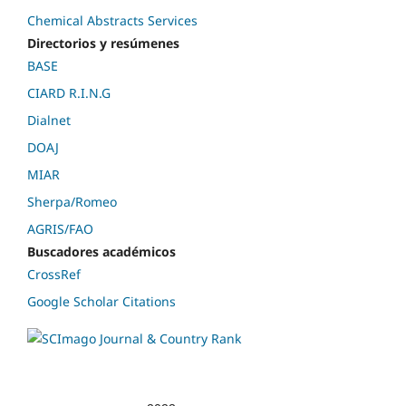
Chemical Abstracts Services
Directorios y resúmenes
BASE
CIARD R.I.N.G
Dialnet
DOAJ
MIAR
Sherpa/Romeo
AGRIS/FAO
Buscadores académicos
CrossRef
Google Scholar Citations