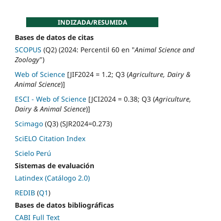
INDIZADA/RESUMIDA
Bases de datos de citas
SCOPUS
(Q2) (2024: Percentil 60 en "
Animal Science and
Zoology
")
Web of Science
[JIF2024 = 1.2; Q3 (
Agriculture, Dairy &
Animal Science
)]
ESCI - Web of Science
[JCI2024 = 0.38; Q3 (
Agriculture,
Dairy & Animal Science
)]
Scimago
(Q3) (SJR2024=0.273)
SciELO Citation Index
Scielo Perú
Sistemas de evaluación
Latindex (Catálogo 2.0)
REDIB
(
Q1
)
Bases de datos bibliográficas
CABI Full Text