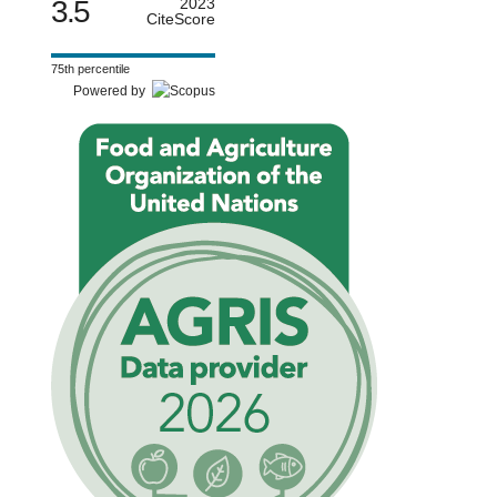
3.5
2023
CiteScore
75th percentile
Powered by