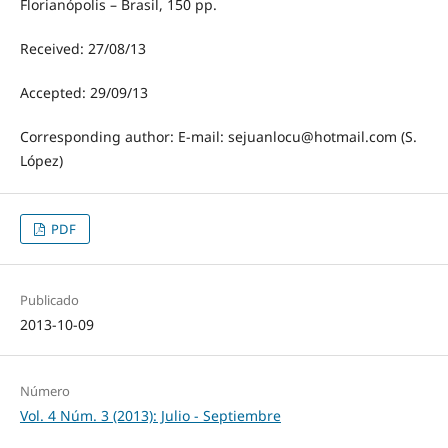
Florianópolis – Brasil, 150 pp.
Received: 27/08/13
Accepted: 29/09/13
Corresponding author: E-mail: sejuanlocu@hotmail.com (S.
López)
PDF
Publicado
2013-10-09
Número
Vol. 4 Núm. 3 (2013): Julio - Septiembre