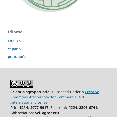
Idioma
English
español
português
Scientia agropecuaria
is licensed under a
Creative
Commons Attribution-NonCommercial 4.0
International License
Print ISSN:
2077-9917
; Electronic ISSN:
2306-6741
;
Abbreviation:
Sci. agropecu
.