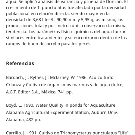
agua. Se aplicó análisis de variancia y prueba de Duncan. El
crecimiento de T. punctulatus fue afectado por la densidad
poblacional en relación directa, siendo mayor en la
densidad de 3,68 lifes/L: 90,90 mm y 5,95 g; asimismo, las
producciones total y por metro cúbico observaron la misma
tendencia. Los parámetros físico- químicos del agua fueron
similares entre tratamientos y se encontraron dentro de los
rangos de buen desarrollo para los peces.
Referencias
Bardach, J.; Ryther, J.; Mclarney, W. 1986. Acuicultura:
Crianza y Cultivo de organismos marinos y de agua dulce,
A.G.T. Editor S.A., México, 741 pp.
Boyd, C. 1990. Water Quality in ponds for Aquaculture,
Alabama Agricultural Experiment Station, Auburn Univ.
Alabama, 482 pp.
Carrillo, J. 1991. Cultivo de Trichomycterus punctulatus “Life”