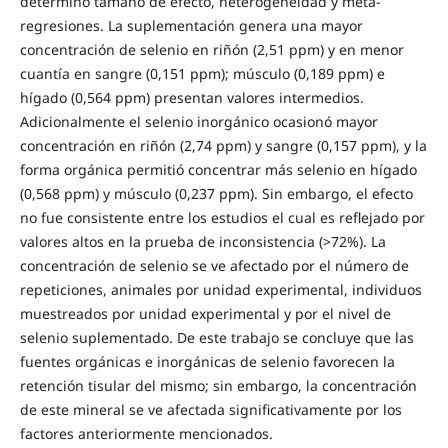
determinó tamaño de efecto, heterogeneidad y meta-
regresiones. La suplementación genera una mayor
concentración de selenio en riñón (2,51 ppm) y en menor
cuantía en sangre (0,151 ppm); músculo (0,189 ppm) e
hígado (0,564 ppm) presentan valores intermedios.
Adicionalmente el selenio inorgánico ocasionó mayor
concentración en riñón (2,74 ppm) y sangre (0,157 ppm), y la
forma orgánica permitió concentrar más selenio en hígado
(0,568 ppm) y músculo (0,237 ppm). Sin embargo, el efecto
no fue consistente entre los estudios el cual es reflejado por
valores altos en la prueba de inconsistencia (>72%). La
concentración de selenio se ve afectado por el número de
repeticiones, animales por unidad experimental, individuos
muestreados por unidad experimental y por el nivel de
selenio suplementado. De este trabajo se concluye que las
fuentes orgánicas e inorgánicas de selenio favorecen la
retención tisular del mismo; sin embargo, la concentración
de este mineral se ve afectada significativamente por los
factores anteriormente mencionados.