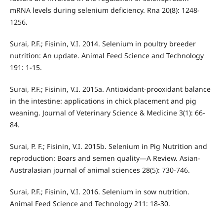
mRNA levels during selenium deficiency. Rna 20(8): 1248-
1256.
Surai, P.F.; Fisinin, V.I. 2014. Selenium in poultry breeder
nutrition: An update. Animal Feed Science and Technology
191: 1-15.
Surai, P.F.; Fisinin, V.I. 2015a. Antioxidant-prooxidant balance
in the intestine: applications in chick placement and pig
weaning. Journal of Veterinary Science & Medicine 3(1): 66-
84.
Surai, P. F.; Fisinin, V.I. 2015b. Selenium in Pig Nutrition and
reproduction: Boars and semen quality—A Review. Asian-
Australasian journal of animal sciences 28(5): 730-746.
Surai, P.F.; Fisinin, V.I. 2016. Selenium in sow nutrition.
Animal Feed Science and Technology 211: 18-30.