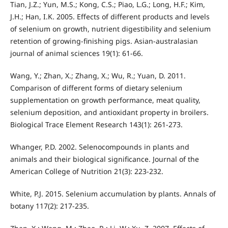
Tian, J.Z.; Yun, M.S.; Kong, C.S.; Piao, L.G.; Long, H.F.; Kim,
J.H.; Han, I.K. 2005. Effects of different products and levels
of selenium on growth, nutrient digestibility and selenium
retention of growing-finishing pigs. Asian-australasian
journal of animal sciences 19(1): 61-66.
Wang, Y.; Zhan, X.; Zhang, X.; Wu, R.; Yuan, D. 2011.
Comparison of different forms of dietary selenium
supplementation on growth performance, meat quality,
selenium deposition, and antioxidant property in broilers.
Biological Trace Element Research 143(1): 261-273.
Whanger, P.D. 2002. Selenocompounds in plants and
animals and their biological significance. Journal of the
American College of Nutrition 21(3): 223-232.
White, P.J. 2015. Selenium accumulation by plants. Annals of
botany 117(2): 217-235.