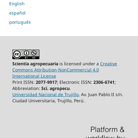
English
español
português
Scientia agropecuaria
is licensed under a
Creative
Commons Attribution-NonCommercial 4.0
International License
Print ISSN:
2077-9917
; Electronic ISSN:
2306-6741
;
Abbreviation:
Sci. agropecu
.
Universidad Nacional de Trujillo
, Av. Juan Pablo II s/n.
Ciudad Universitaria, Trujillo, Perú.