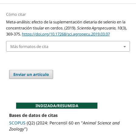
Cómo citar
Meta-análisis: efecto de la suplementación dietaria de selenio en la
concentración tisular en cerdos. (2019).
Scientia Agropecuaria
,
10
(3),
369-375.
https://doi.org/10.17268/sci.agropecu.2019.03.07
Más formatos de cita
Enviar un artículo
INDIZADA/RESUMIDA
Bases de datos de citas
SCOPUS
(Q2) (2024: Percentil 60 en "
Animal Science and
Zoology
")