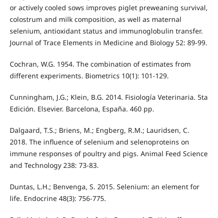
or actively cooled sows improves piglet preweaning survival,
colostrum and milk composition, as well as maternal
selenium, antioxidant status and immunoglobulin transfer.
Journal of Trace Elements in Medicine and Biology 52: 89-99.
Cochran, W.G. 1954. The combination of estimates from
different experiments. Biometrics 10(1): 101-129.
Cunningham, J.G.; Klein, B.G. 2014. Fisiología Veterinaria. 5ta
Edición. Elsevier. Barcelona, España. 460 pp.
Dalgaard, T.S.; Briens, M.; Engberg, R.M.; Lauridsen, C.
2018. The influence of selenium and selenoproteins on
immune responses of poultry and pigs. Animal Feed Science
and Technology 238: 73-83.
Duntas, L.H.; Benvenga, S. 2015. Selenium: an element for
life. Endocrine 48(3): 756-775.