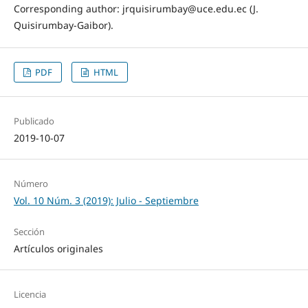
Corresponding author: jrquisirumbay@uce.edu.ec (J.
Quisirumbay-Gaibor).
PDF
HTML
Publicado
2019-10-07
Número
Vol. 10 Núm. 3 (2019): Julio - Septiembre
Sección
Artículos originales
Licencia