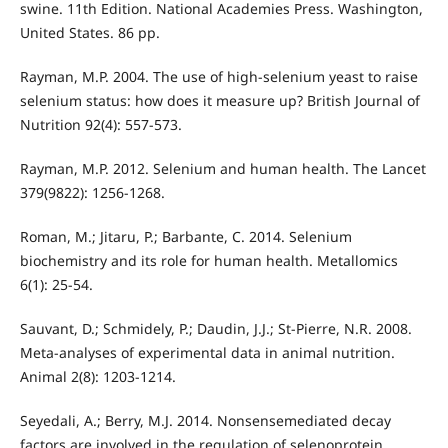
swine. 11th Edition. National Academies Press. Washington,
United States. 86 pp.
Rayman, M.P. 2004. The use of high-selenium yeast to raise
selenium status: how does it measure up? British Journal of
Nutrition 92(4): 557-573.
Rayman, M.P. 2012. Selenium and human health. The Lancet
379(9822): 1256-1268.
Roman, M.; Jitaru, P.; Barbante, C. 2014. Selenium
biochemistry and its role for human health. Metallomics
6(1): 25-54.
Sauvant, D.; Schmidely, P.; Daudin, J.J.; St-Pierre, N.R. 2008.
Meta-analyses of experimental data in animal nutrition.
Animal 2(8): 1203-1214.
Seyedali, A.; Berry, M.J. 2014. Nonsensemediated decay
factors are involved in the regulation of selenoprotein