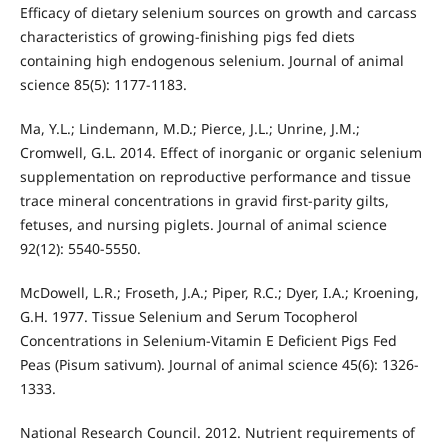
Efficacy of dietary selenium sources on growth and carcass
characteristics of growing-finishing pigs fed diets
containing high endogenous selenium. Journal of animal
science 85(5): 1177-1183.
Ma, Y.L.; Lindemann, M.D.; Pierce, J.L.; Unrine, J.M.;
Cromwell, G.L. 2014. Effect of inorganic or organic selenium
supplementation on reproductive performance and tissue
trace mineral concentrations in gravid first-parity gilts,
fetuses, and nursing piglets. Journal of animal science
92(12): 5540-5550.
McDowell, L.R.; Froseth, J.A.; Piper, R.C.; Dyer, I.A.; Kroening,
G.H. 1977. Tissue Selenium and Serum Tocopherol
Concentrations in Selenium-Vitamin E Deficient Pigs Fed
Peas (Pisum sativum). Journal of animal science 45(6): 1326-
1333.
National Research Council. 2012. Nutrient requirements of