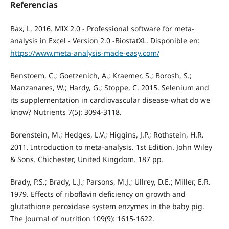
Referencias
Bax, L. 2016. MIX 2.0 - Professional software for meta-
analysis in Excel - Version 2.0 -BiostatXL. Disponible en:
https://www.meta-analysis-made-easy.com/
Benstoem, C.; Goetzenich, A.; Kraemer, S.; Borosh, S.;
Manzanares, W.; Hardy, G.; Stoppe, C. 2015. Selenium and
its supplementation in cardiovascular disease-what do we
know? Nutrients 7(5): 3094-3118.
Borenstein, M.; Hedges, L.V.; Higgins, J.P.; Rothstein, H.R.
2011. Introduction to meta-analysis. 1st Edition. John Wiley
& Sons. Chichester, United Kingdom. 187 pp.
Brady, P.S.; Brady, L.J.; Parsons, M.J.; Ullrey, D.E.; Miller, E.R.
1979. Effects of riboflavin deficiency on growth and
glutathione peroxidase system enzymes in the baby pig.
The Journal of nutrition 109(9): 1615-1622.