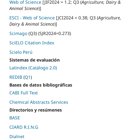
Web of Science
[JIF2024 = 1.2; Q3 (
Agriculture, Dairy &
Animal Science
)]
ESCI - Web of Science
[JCI2024 = 0.38; Q3 (
Agriculture,
Dairy & Animal Science
)]
Scimago
(Q3) (SJR2024=0.273)
SciELO Citation Index
Scielo Perú
Sistemas de evaluación
Latindex (Catálogo 2.0)
REDIB
(
Q1
)
Bases de datos bibliográficas
CABI Full Text
Chemical Abstracts Services
Directorios y resúmenes
BASE
CIARD R.I.N.G
Dialnet