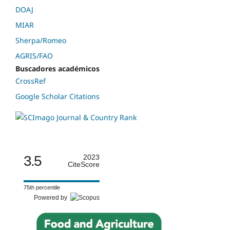
DOAJ
MIAR
Sherpa/Romeo
AGRIS/FAO
Buscadores académicos
CrossRef
Google Scholar Citations
3.5
2023
CiteScore
75th percentile
Powered by