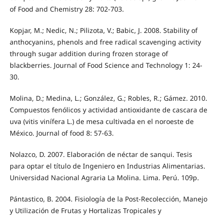
of Food and Chemistry 28: 702-703.
Kopjar, M.; Nedic, N.; Pilizota, V.; Babic, J. 2008. Stability of
anthocyanins, phenols and free radical scavenging activity
through sugar addition during frozen storage of
blackberries. Journal of Food Science and Technology 1: 24-
30.
Molina, D.; Medina, L.; González, G.; Robles, R.; Gámez. 2010.
Compuestos fenólicos y actividad antioxidante de cascara de
uva (vitis vinífera L.) de mesa cultivada en el noroeste de
México. Journal of food 8: 57-63.
Nolazco, D. 2007. Elaboración de néctar de sanqui. Tesis
para optar el título de Ingeniero en Industrias Alimentarias.
Universidad Nacional Agraria La Molina. Lima. Perú. 109p.
Pántastico, B. 2004. Fisiología de la Post-Recolección, Manejo
y Utilización de Frutas y Hortalizas Tropicales y