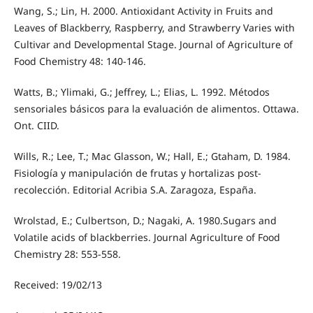
Wang, S.; Lin, H. 2000. Antioxidant Activity in Fruits and
Leaves of Blackberry, Raspberry, and Strawberry Varies with
Cultivar and Developmental Stage. Journal of Agriculture of
Food Chemistry 48: 140-146.
Watts, B.; Ylimaki, G.; Jeffrey, L.; Elias, L. 1992. Métodos
sensoriales básicos para la evaluación de alimentos. Ottawa.
Ont. CIID.
Wills, R.; Lee, T.; Mac Glasson, W.; Hall, E.; Gtaham, D. 1984.
Fisiología y manipulación de frutas y hortalizas post-
recolección. Editorial Acribia S.A. Zaragoza, España.
Wrolstad, E.; Culbertson, D.; Nagaki, A. 1980.Sugars and
Volatile acids of blackberries. Journal Agriculture of Food
Chemistry 28: 553-558.
Received: 19/02/13