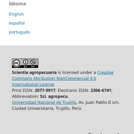
Idioma
English
español
português
Scientia agropecuaria
is licensed under a
Creative
Commons Attribution-NonCommercial 4.0
International License
Print ISSN:
2077-9917
; Electronic ISSN:
2306-6741
;
Abbreviation:
Sci. agropecu
.
Universidad Nacional de Trujillo
, Av. Juan Pablo II s/n.
Ciudad Universitaria, Trujillo, Perú.