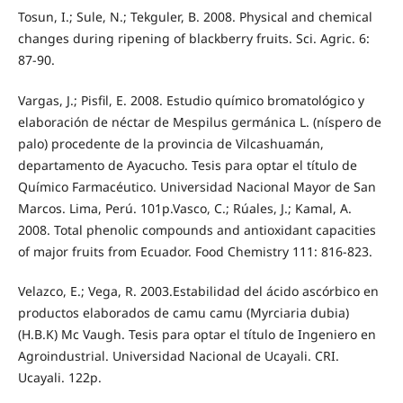
Tosun, I.; Sule, N.; Tekguler, B. 2008. Physical and chemical
changes during ripening of blackberry fruits. Sci. Agric. 6:
87-90.
Vargas, J.; Pisfil, E. 2008. Estudio químico bromatológico y
elaboración de néctar de Mespilus germánica L. (níspero de
palo) procedente de la provincia de Vilcashuamán,
departamento de Ayacucho. Tesis para optar el título de
Químico Farmacéutico. Universidad Nacional Mayor de San
Marcos. Lima, Perú. 101p.Vasco, C.; Rúales, J.; Kamal, A.
2008. Total phenolic compounds and antioxidant capacities
of major fruits from Ecuador. Food Chemistry 111: 816-823.
Velazco, E.; Vega, R. 2003.Estabilidad del ácido ascórbico en
productos elaborados de camu camu (Myrciaria dubia)
(H.B.K) Mc Vaugh. Tesis para optar el título de Ingeniero en
Agroindustrial. Universidad Nacional de Ucayali. CRI.
Ucayali. 122p.