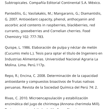
Subtropicales. Compañía Editorial Continental S.A. México.
Pantedilis, G.; Vasilakakis, M.; Mangaranis, G.; Diamantidis,
G. 2007. Antioxidant capacity, phenol, anthocyanin and
ascorbic acid contents in raspberries, blackberries, red
currants, gooseberries and Cornelian cherries. Food
Chemistry 102: 777-783.
Quispe, L. 1986. Elaboración de pulpa y néctar de melón
(Cucumis melo L.). Tesis para optar el título de Ingeniero en
Industrias Alimentarias. Universidad Nacional Agraria La
Molina. Lima. Perú.117p.
Repo, R.; Encina, C. 2008. Determinación de la capacidad
antioxidante y compuestos bioactivos de frutas nativas
peruanas. Revista de la Sociedad Química del Perú 74: 2.
Rivas, C. 2010. Microencapsulación y estabilización
enzimática del jugo de chirimoya (Annona cherimola Mill).