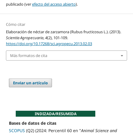
publicado (ver
efecto del acceso abierto
).
Cómo citar
Elaboración de néctar de zarzamora (Rubus fructicosus L.). (2013).
Scientia Agropecuaria
,
4
(2), 101-109.
https://doi.org/10.17268/sci.agropecu.2013.02.03
Más formatos de cita
Enviar un artículo
INDIZADA/RESUMIDA
Bases de datos de citas
SCOPUS
(Q2) (2024: Percentil 60 en "
Animal Science and