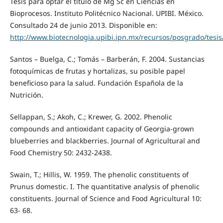
Tesis para optar el título de Mg Sc en Ciencias en
Bioprocesos. Instituto Politécnico Nacional. UPIBI. México.
Consultado 24 de junio 2013. Disponible en:
http://www.biotecnologia.upibi.ipn.mx/recursos/posgrado/tesis
Santos – Buelga, C.; Tomás – Barberán, F. 2004. Sustancias
fotoquímicas de frutas y hortalizas, su posible papel
beneficioso para la salud. Fundación Española de la
Nutrición.
Sellappan, S.; Akoh, C.; Krewer, G. 2002. Phenolic
compounds and antioxidant capacity of Georgia-grown
blueberries and blackberries. Journal of Agricultural and
Food Chemistry 50: 2432-2438.
Swain, T.; Hillis, W. 1959. The phenolic constituents of
Prunus domestic. I. The quantitative analysis of phenolic
constituents. Journal of Science and Food Agricultural 10:
63- 68.