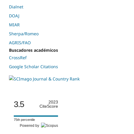
Dialnet
DOAJ
MIAR
Sherpa/Romeo
AGRIS/FAO
Buscadores académicos
CrossRef
Google Scholar Citations
3.5
2023
CiteScore
75th percentile
Powered by