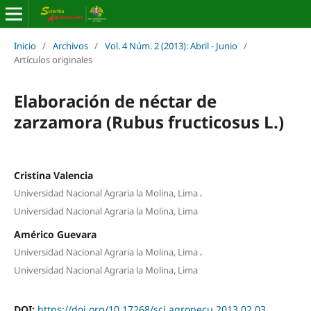
Inicio
/
Archivos
/
Vol. 4 Núm. 2 (2013): Abril - Junio
/
Artículos originales
Elaboración de néctar de
zarzamora (Rubus fructicosus L.)
Cristina Valencia
,
Universidad Nacional Agraria la Molina, Lima
Universidad Nacional Agraria la Molina, Lima
Américo Guevara
,
Universidad Nacional Agraria la Molina, Lima
Universidad Nacional Agraria la Molina, Lima
DOI:
https://doi.org/10.17268/sci.agropecu.2013.02.03