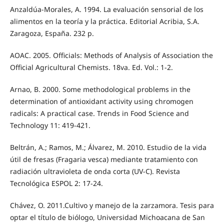
Anzaldúa-Morales, A. 1994. La evaluación sensorial de los
alimentos en la teoría y la práctica. Editorial Acribia, S.A.
Zaragoza, España. 232 p.
AOAC. 2005. Officials: Methods of Analysis of Association the
Official Agricultural Chemists. 18va. Ed. Vol.: 1-2.
Arnao, B. 2000. Some methodological problems in the
determination of antioxidant activity using chromogen
radicals: A practical case. Trends in Food Science and
Technology 11: 419-421.
Beltrán, A.; Ramos, M.; Álvarez, M. 2010. Estudio de la vida
útil de fresas (Fragaria vesca) mediante tratamiento con
radiación ultravioleta de onda corta (UV-C). Revista
Tecnológica ESPOL 2: 17-24.
Chávez, O. 2011.Cultivo y manejo de la zarzamora. Tesis para
optar el título de biólogo, Universidad Michoacana de San