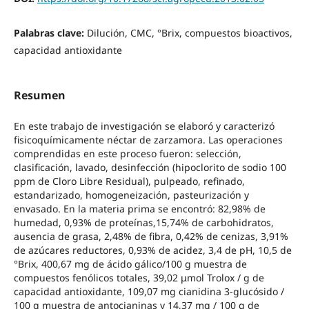
Palabras clave:
Dilución, CMC, °Brix, compuestos bioactivos,
capacidad antioxidante
Resumen
En este trabajo de investigación se elaboró y caracterizó
fisicoquímicamente néctar de zarzamora. Las operaciones
comprendidas en este proceso fueron: selección,
clasificación, lavado, desinfección (hipoclorito de sodio 100
ppm de Cloro Libre Residual), pulpeado, refinado,
estandarizado, homogeneización, pasteurización y
envasado. En la materia prima se encontró: 82,98% de
humedad, 0,93% de proteínas,15,74% de carbohidratos,
ausencia de grasa, 2,48% de fibra, 0,42% de cenizas, 3,91%
de azúcares reductores, 0,93% de acidez, 3,4 de pH, 10,5 de
°Brix, 400,67 mg de ácido gálico/100 g muestra de
compuestos fenólicos totales, 39,02 μmol Trolox / g de
capacidad antioxidante, 109,07 mg cianidina 3-glucósido /
100 g muestra de antocianinas y 14,37 mg / 100 g de