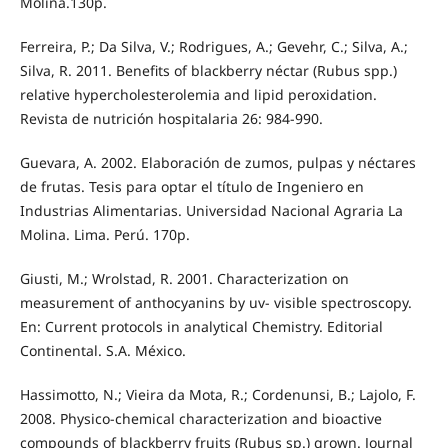
Molina.130p.
Ferreira, P.; Da Silva, V.; Rodrigues, A.; Gevehr, C.; Silva, A.;
Silva, R. 2011. Benefits of blackberry néctar (Rubus spp.)
relative hypercholesterolemia and lipid peroxidation.
Revista de nutrición hospitalaria 26: 984-990.
Guevara, A. 2002. Elaboración de zumos, pulpas y néctares
de frutas. Tesis para optar el título de Ingeniero en
Industrias Alimentarias. Universidad Nacional Agraria La
Molina. Lima. Perú. 170p.
Giusti, M.; Wrolstad, R. 2001. Characterization on
measurement of anthocyanins by uv- visible spectroscopy.
En: Current protocols in analytical Chemistry. Editorial
Continental. S.A. México.
Hassimotto, N.; Vieira da Mota, R.; Cordenunsi, B.; Lajolo, F.
2008. Physico-chemical characterization and bioactive
compounds of blackberry fruits (Rubus sp.) grown. Journal