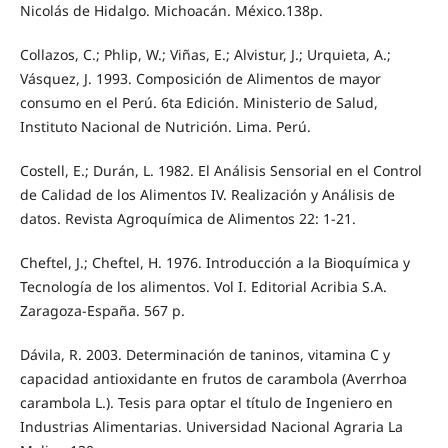
Nicolás de Hidalgo. Michoacán. México.138p.
Collazos, C.; Phlip, W.; Viñas, E.; Alvistur, J.; Urquieta, A.;
Vásquez, J. 1993. Composición de Alimentos de mayor
consumo en el Perú. 6ta Edición. Ministerio de Salud,
Instituto Nacional de Nutrición. Lima. Perú.
Costell, E.; Durán, L. 1982. El Análisis Sensorial en el Control
de Calidad de los Alimentos IV. Realización y Análisis de
datos. Revista Agroquímica de Alimentos 22: 1-21.
Cheftel, J.; Cheftel, H. 1976. Introducción a la Bioquímica y
Tecnología de los alimentos. Vol I. Editorial Acribia S.A.
Zaragoza-España. 567 p.
Dávila, R. 2003. Determinación de taninos, vitamina C y
capacidad antioxidante en frutos de carambola (Averrhoa
carambola L.). Tesis para optar el título de Ingeniero en
Industrias Alimentarias. Universidad Nacional Agraria La