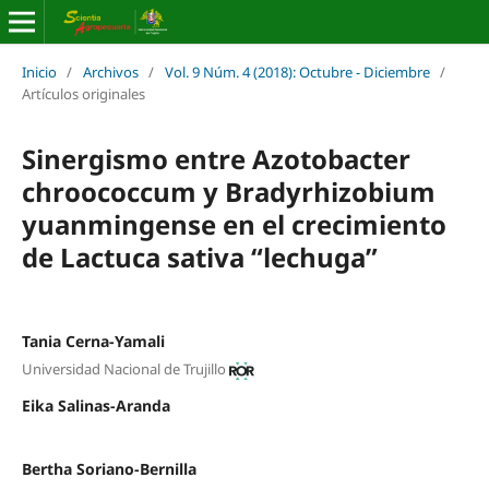
Inicio
/
Archivos
/
Vol. 9 Núm. 4 (2018): Octubre - Diciembre
/
Artículos originales
Sinergismo entre Azotobacter
chroococcum y Bradyrhizobium
yuanmingense en el crecimiento
de Lactuca sativa “lechuga”
Tania Cerna-Yamali
Universidad Nacional de Trujillo
Eika Salinas-Aranda
Bertha Soriano-Bernilla