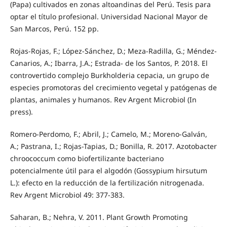
(Papa) cultivados en zonas altoandinas del Perú. Tesis para
optar el título profesional. Universidad Nacional Mayor de
San Marcos, Perú. 152 pp.
Rojas-Rojas, F.; López-Sánchez, D.; Meza-Radilla, G.; Méndez-
Canarios, A.; Ibarra, J.A.; Estrada- de los Santos, P. 2018. El
controvertido complejo Burkholderia cepacia, un grupo de
especies promotoras del crecimiento vegetal y patógenas de
plantas, animales y humanos. Rev Argent Microbiol (In
press).
Romero-Perdomo, F.; Abril, J.; Camelo, M.; Moreno-Galván,
A.; Pastrana, I.; Rojas-Tapias, D.; Bonilla, R. 2017. Azotobacter
chroococcum como biofertilizante bacteriano
potencialmente útil para el algodón (Gossypium hirsutum
L.): efecto en la reducción de la fertilización nitrogenada.
Rev Argent Microbiol 49: 377-383.
Saharan, B.; Nehra, V. 2011. Plant Growth Promoting