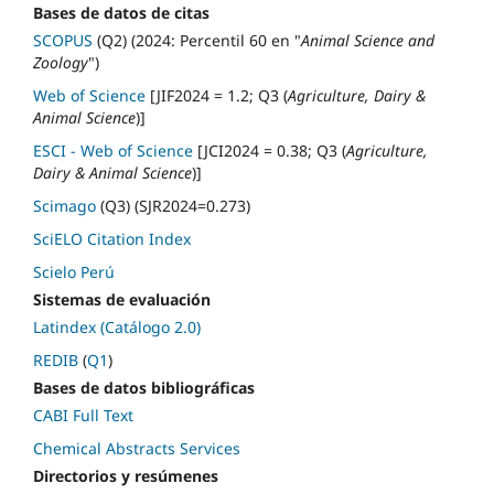
Bases de datos de citas
SCOPUS
(Q2) (2024: Percentil 60 en "
Animal Science and
Zoology
")
Web of Science
[JIF2024 = 1.2; Q3 (
Agriculture, Dairy &
Animal Science
)]
ESCI - Web of Science
[JCI2024 = 0.38; Q3 (
Agriculture,
Dairy & Animal Science
)]
Scimago
(Q3) (SJR2024=0.273)
SciELO Citation Index
Scielo Perú
Sistemas de evaluación
Latindex (Catálogo 2.0)
REDIB
(
Q1
)
Bases de datos bibliográficas
CABI Full Text
Chemical Abstracts Services
Directorios y resúmenes