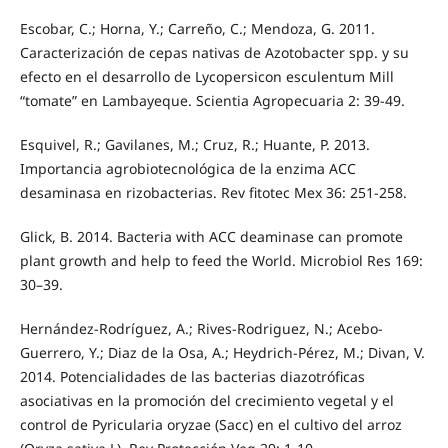
Escobar, C.; Horna, Y.; Carreño, C.; Mendoza, G. 2011.
Caracterización de cepas nativas de Azotobacter spp. y su
efecto en el desarrollo de Lycopersicon esculentum Mill
“tomate” en Lambayeque. Scientia Agropecuaria 2: 39-49.
Esquivel, R.; Gavilanes, M.; Cruz, R.; Huante, P. 2013.
Importancia agrobiotecnológica de la enzima ACC
desaminasa en rizobacterias. Rev fitotec Mex 36: 251-258.
Glick, B. 2014. Bacteria with ACC deaminase can promote
plant growth and help to feed the World. Microbiol Res 169:
30–39.
Hernández-Rodríguez, A.; Rives-Rodriguez, N.; Acebo-
Guerrero, Y.; Diaz de la Osa, A.; Heydrich-Pérez, M.; Divan, V.
2014. Potencialidades de las bacterias diazotróficas
asociativas en la promoción del crecimiento vegetal y el
control de Pyricularia oryzae (Sacc) en el cultivo del arroz