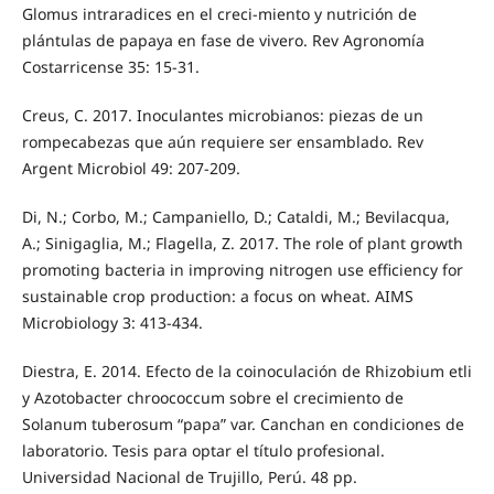
Glomus intraradices en el creci-miento y nutrición de
plántulas de papaya en fase de vivero. Rev Agronomía
Costarricense 35: 15-31.
Creus, C. 2017. Inoculantes microbianos: piezas de un
rompecabezas que aún requiere ser ensamblado. Rev
Argent Microbiol 49: 207-209.
Di, N.; Corbo, M.; Campaniello, D.; Cataldi, M.; Bevilacqua,
A.; Sinigaglia, M.; Flagella, Z. 2017. The role of plant growth
promoting bacteria in improving nitrogen use efficiency for
sustainable crop production: a focus on wheat. AIMS
Microbiology 3: 413-434.
Diestra, E. 2014. Efecto de la coinoculación de Rhizobium etli
y Azotobacter chroococcum sobre el crecimiento de
Solanum tuberosum “papa” var. Canchan en condiciones de
laboratorio. Tesis para optar el título profesional.
Universidad Nacional de Trujillo, Perú. 48 pp.