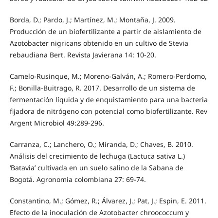
Borda, D.; Pardo, J.; Martínez, M.; Montaña, J. 2009.
Producción de un biofertilizante a partir de aislamiento de
Azotobacter nigricans obtenido en un cultivo de Stevia
rebaudiana Bert. Revista Javierana 14: 10-20.
Camelo-Rusinque, M.; Moreno-Galván, A.; Romero-Perdomo,
F.; Bonilla-Buitrago, R. 2017. Desarrollo de un sistema de
fermentación líquida y de enquistamiento para una bacteria
ﬁjadora de nitrógeno con potencial como biofertilizante. Rev
Argent Microbiol 49:289-296.
Carranza, C.; Lanchero, O.; Miranda, D.; Chaves, B. 2010.
Análisis del crecimiento de lechuga (Lactuca sativa L.)
‘Batavia’ cultivada en un suelo salino de la Sabana de
Bogotá. Agronomia colombiana 27: 69-74.
Constantino, M.; Gómez, R.; Álvarez, J.; Pat, J.; Espin, E. 2011.
Efecto de la inoculación de Azotobacter chroococcum y