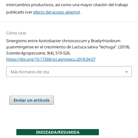
intercambios productivos, así como una mayor citación del trabajo
publicado (ver
efecto del acceso abierto
).
Cómo citar
Sinergismo entre Azotobacter chroococcum y Bradyrhizobium
yuanmingense en el crecimiento de Lactuca sativa “lechuga”. (2018).
Scientia Agropecuaria
,
9
(4), 519-526.
https://doi.org/10.17268/sci.agropecu.2018.04.07
Más formatos de cita
Enviar un artículo
INDIZADA/RESUMIDA