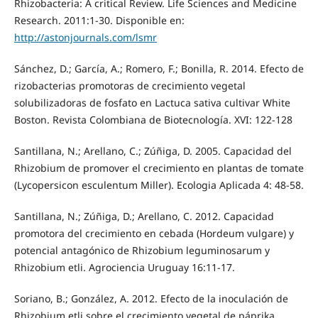
Rhizobacteria: A critical Review. Life Sciences and Medicine
Research. 2011:1-30. Disponible en:
http://astonjournals.com/lsmr
Sánchez, D.; García, A.; Romero, F.; Bonilla, R. 2014. Efecto de
rizobacterias promotoras de crecimiento vegetal
solubilizadoras de fosfato en Lactuca sativa cultivar White
Boston. Revista Colombiana de Biotecnología. XVI: 122-128
Santillana, N.; Arellano, C.; Zúñiga, D. 2005. Capacidad del
Rhizobium de promover el crecimiento en plantas de tomate
(Lycopersicon esculentum Miller). Ecologia Aplicada 4: 48-58.
Santillana, N.; Zúñiga, D.; Arellano, C. 2012. Capacidad
promotora del crecimiento en cebada (Hordeum vulgare) y
potencial antagónico de Rhizobium leguminosarum y
Rhizobium etli. Agrociencia Uruguay 16:11-17.
Soriano, B.; González, A. 2012. Efecto de la inoculación de
Rhizobium etli sobre el crecimiento vegetal de páprika,