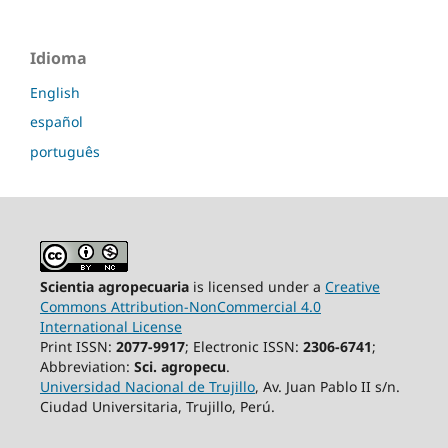
Idioma
English
español
português
Scientia agropecuaria
is licensed under a
Creative
Commons Attribution-NonCommercial 4.0
International License
Print ISSN:
2077-9917
; Electronic ISSN:
2306-6741
;
Abbreviation:
Sci. agropecu
.
Universidad Nacional de Trujillo
, Av. Juan Pablo II s/n.
Ciudad Universitaria, Trujillo, Perú.