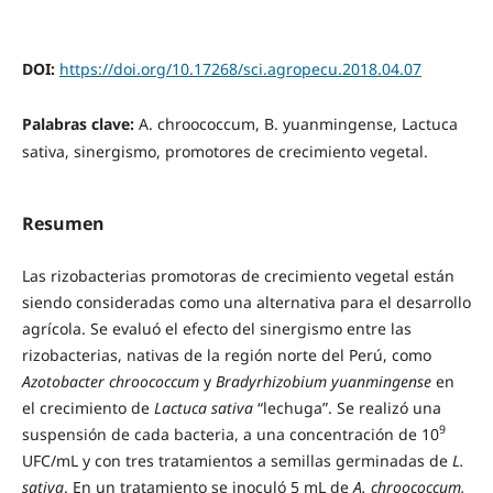
DOI:
https://doi.org/10.17268/sci.agropecu.2018.04.07
Palabras clave:
A. chroococcum, B. yuanmingense, Lactuca
sativa, sinergismo, promotores de crecimiento vegetal.
Resumen
Las rizobacterias promotoras de crecimiento vegetal están
siendo consideradas como una alternativa para el desarrollo
agrícola. Se evaluó el efecto del sinergismo entre las
rizobacterias, nativas de la región norte del Perú, como
Azotobacter chroococcum
y
Bradyrhizobium yuanmingense
en
el crecimiento de
Lactuca sativa
“lechuga”. Se realizó una
9
suspensión de cada bacteria, a una concentración de 10
UFC/mL y con tres tratamientos a semillas germinadas de
L.
sativa
. En un tratamiento se inoculó 5 mL de
A. chroococcum,