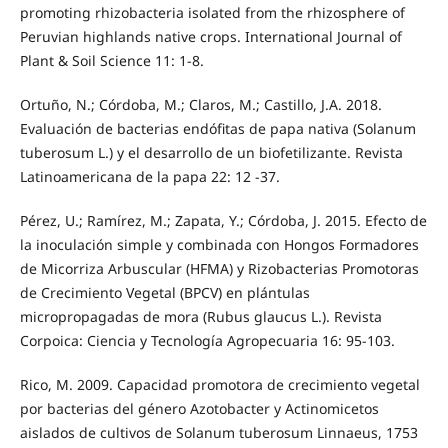
promoting rhizobacteria isolated from the rhizosphere of
Peruvian highlands native crops. International Journal of
Plant & Soil Science 11: 1-8.
Ortuño, N.; Córdoba, M.; Claros, M.; Castillo, J.A. 2018.
Evaluación de bacterias endófitas de papa nativa (Solanum
tuberosum L.) y el desarrollo de un biofetilizante. Revista
Latinoamericana de la papa 22: 12 -37.
Pérez, U.; Ramírez, M.; Zapata, Y.; Córdoba, J. 2015. Efecto de
la inoculación simple y combinada con Hongos Formadores
de Micorriza Arbuscular (HFMA) y Rizobacterias Promotoras
de Crecimiento Vegetal (BPCV) en plántulas
micropropagadas de mora (Rubus glaucus L.). Revista
Corpoica: Ciencia y Tecnología Agropecuaria 16: 95-103.
Rico, M. 2009. Capacidad promotora de crecimiento vegetal
por bacterias del género Azotobacter y Actinomicetos
aislados de cultivos de Solanum tuberosum Linnaeus, 1753