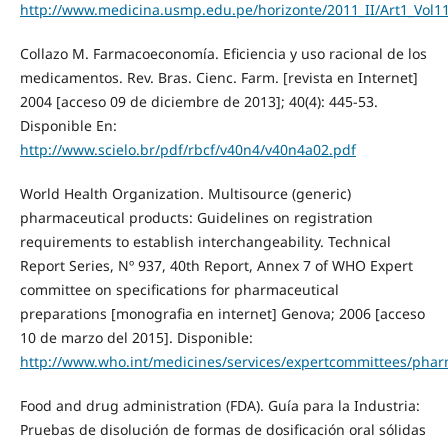
http://www.medicina.usmp.edu.pe/horizonte/2011_II/Art1_Vol1
Collazo M. Farmacoeconomía. Eficiencia y uso racional de los
medicamentos. Rev. Bras. Cienc. Farm. [revista en Internet]
2004 [acceso 09 de diciembre de 2013]; 40(4): 445-53.
Disponible En:
http://www.scielo.br/pdf/rbcf/v40n4/v40n4a02.pdf
World Health Organization. Multisource (generic)
pharmaceutical products: Guidelines on registration
requirements to establish interchangeability. Technical
Report Series, Nº 937, 40th Report, Annex 7 of WHO Expert
committee on specifications for pharmaceutical
preparations [monografia en internet] Genova; 2006 [acceso
10 de marzo del 2015]. Disponible:
http://www.who.int/medicines/services/expertcommittees/pha
Food and drug administration (FDA). Guía para la Industria:
Pruebas de disolución de formas de dosificación oral sólidas