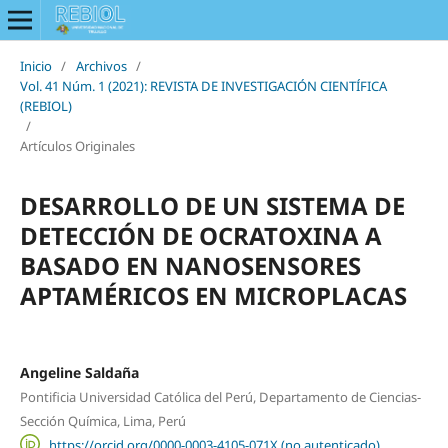
Inicio
/
Archivos
/
Vol. 41 Núm. 1 (2021): REVISTA DE INVESTIGACIÓN CIENTÍFICA
(REBIOL)
/
Artículos Originales
DESARROLLO DE UN SISTEMA DE
DETECCIÓN DE OCRATOXINA A
BASADO EN NANOSENSORES
APTAMÉRICOS EN MICROPLACAS
Angeline Saldaña
Pontificia Universidad Católica del Perú, Departamento de Ciencias-
Sección Química, Lima, Perú
https://orcid.org/0000-0003-4105-071X (no autenticado)