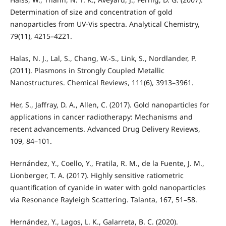
Determination of size and concentration of gold
nanoparticles from UV-Vis spectra. Analytical Chemistry,
79(11), 4215–4221.
Halas, N. J., Lal, S., Chang, W.-S., Link, S., Nordlander, P.
(2011). Plasmons in Strongly Coupled Metallic
Nanostructures. Chemical Reviews, 111(6), 3913–3961.
Her, S., Jaffray, D. A., Allen, C. (2017). Gold nanoparticles for
applications in cancer radiotherapy: Mechanisms and
recent advancements. Advanced Drug Delivery Reviews,
109, 84–101.
Hernández, Y., Coello, Y., Fratila, R. M., de la Fuente, J. M.,
Lionberger, T. A. (2017). Highly sensitive ratiometric
quantification of cyanide in water with gold nanoparticles
via Resonance Rayleigh Scattering. Talanta, 167, 51–58.
Hernández, Y., Lagos, L. K., Galarreta, B. C. (2020).