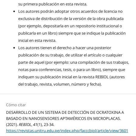
su primera publicación en esta revista.
Los autores podrán adoptar otros acuerdos de licencia no
exclusiva de distribución de la versión de la obra publicada
(por ejemplo, depositarla en un repositorio institucional o
publicarla en un libro) siempre que se indique la publicación
inicial en esta revista.
Los autores tienen el derecho a hacer una posterior
publicación de su trabajo, de utilizar el artículo o cualquier
parte de aquel (por ejemplo: una compilación de sus trabajos,
notas para conferencias, tesis, o para un libro), siempre que
indiquen su publicación inicial en la revista REBIOL (autores
del trabajo, revista, volumen, número y fecha).
Cómo citar
DESARROLLO DE UN SISTEMA DE DETECCIÓN DE OCRATOXINA A
BASADO EN NANOSENSORES APTAMÉRICOS EN MICROPLACAS.
(2021).
REBIOL
,
41
(1), 23-34.
https://revistas.unitru.edu.pe/index.php/facccbiol/article/view/3601