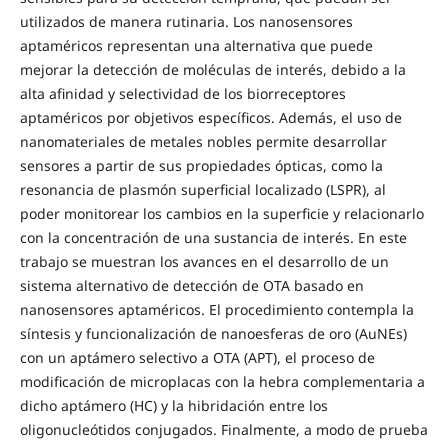
utilizados de manera rutinaria. Los nanosensores
aptaméricos representan una alternativa que puede
mejorar la detección de moléculas de interés, debido a la
alta afinidad y selectividad de los biorreceptores
aptaméricos por objetivos específicos. Además, el uso de
nanomateriales de metales nobles permite desarrollar
sensores a partir de sus propiedades ópticas, como la
resonancia de plasmón superficial localizado (LSPR), al
poder monitorear los cambios en la superficie y relacionarlo
con la concentración de una sustancia de interés. En este
trabajo se muestran los avances en el desarrollo de un
sistema alternativo de detección de OTA basado en
nanosensores aptaméricos. El procedimiento contempla la
síntesis y funcionalización de nanoesferas de oro (AuNEs)
con un aptámero selectivo a OTA (APT), el proceso de
modificación de microplacas con la hebra complementaria a
dicho aptámero (HC) y la hibridación entre los
oligonucleótidos conjugados. Finalmente, a modo de prueba