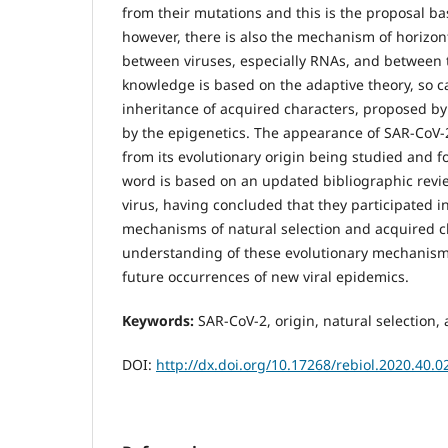
from their mutations and this is the proposal ba
however, there is also the mechanism of horizon
between viruses, especially RNAs, and between t
knowledge is based on the adaptive theory, so ca
inheritance of acquired characters, proposed b
by the epigenetics. The appearance of SAR-CoV-
from its evolutionary origin being studied and f
word is based on an updated bibliographic revie
virus, having concluded that they participated i
mechanisms of natural selection and acquired ch
understanding of these evolutionary mechanisms
future occurrences of new viral epidemics.
Keywords:
SAR-CoV-2, origin, natural selection, 
DOI:
http://dx.doi.org/10.17268/rebiol.2020.40.0