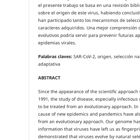
el presente trabajo se basa en una revisión bibl
sobre el origen de este virus, habiendo conclui
han participado tanto los mecanismos de selecci
caracteres adquiridos. Una mejor comprensión
evolutivos podría servir para prevenir futuras a
epidemias virales.
Palabras claves:
SAR-CoV-2, origen, selección nat
adaptativa
ABSTRACT
Since the appearance of the scientific approach
1991, the study of disease, especially infectiou
to be treated from an evolutionary approach. In t
cause of new epidemics and pandemics have als
from an evolutionary approach. Our genome ha
information that viruses have left us as fingerpr
demonstrated that viruses evolve by natural sele