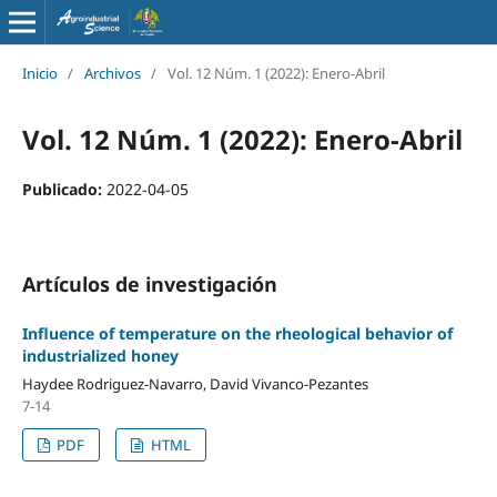
Inicio
/
Archivos
/
Vol. 12 Núm. 1 (2022): Enero-Abril
Vol. 12 Núm. 1 (2022): Enero-Abril
Publicado:
2022-04-05
Artículos de investigación
Influence of temperature on the rheological behavior of
industrialized honey
Haydee Rodriguez-Navarro, David Vivanco-Pezantes
7-14
PDF
HTML