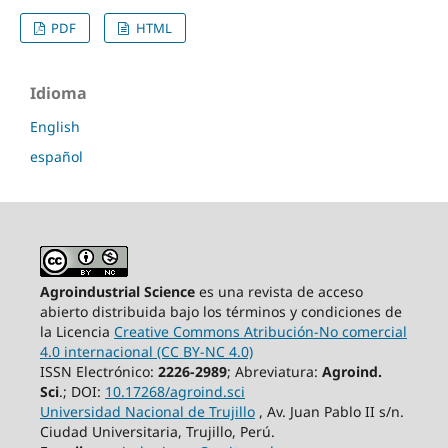
PDF
HTML
Idioma
English
español
Agroindustrial Science
es una revista de acceso
abierto distribuida bajo los términos y condiciones de
la Licencia
Creative Commons Atribución-No comercial
4.0 internacional (CC BY-NC 4.0)
ISSN Electrónico:
2226-2989
; Abreviatura:
Agroind.
Sci
.; DOI:
10.17268/agroind.sci
Universidad Nacional de Trujillo
, Av. Juan Pablo II s/n.
Ciudad Universitaria, Trujillo, Perú.