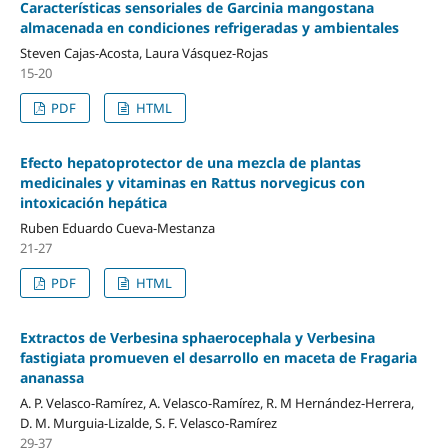
Características sensoriales de Garcinia mangostana
almacenada en condiciones refrigeradas y ambientales
Steven Cajas-Acosta, Laura Vásquez-Rojas
15-20
PDF
HTML
Efecto hepatoprotector de una mezcla de plantas
medicinales y vitaminas en Rattus norvegicus con
intoxicación hepática
Ruben Eduardo Cueva-Mestanza
21-27
PDF
HTML
Extractos de Verbesina sphaerocephala y Verbesina
fastigiata promueven el desarrollo en maceta de Fragaria
ananassa
A. P. Velasco-Ramírez, A. Velasco-Ramírez, R. M Hernández-Herrera,
D. M. Murguia-Lizalde, S. F. Velasco-Ramírez
29-37