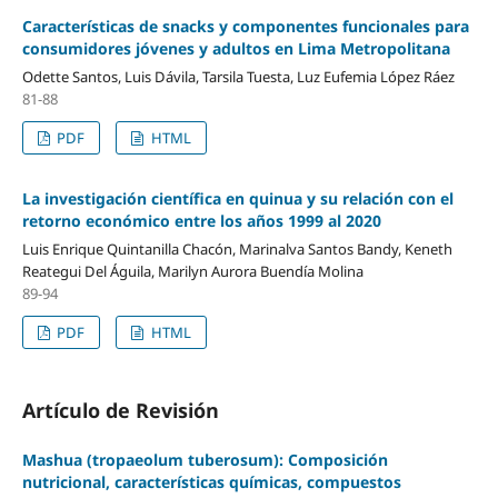
Características de snacks y componentes funcionales para
consumidores jóvenes y adultos en Lima Metropolitana
Odette Santos, Luis Dávila, Tarsila Tuesta, Luz Eufemia López Ráez
81-88
PDF
HTML
La investigación científica en quinua y su relación con el
retorno económico entre los años 1999 al 2020
Luis Enrique Quintanilla Chacón, Marinalva Santos Bandy, Keneth
Reategui Del Águila, Marilyn Aurora Buendía Molina
89-94
PDF
HTML
Artículo de Revisión
Mashua (tropaeolum tuberosum): Composición
nutricional, características químicas, compuestos