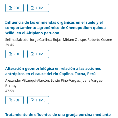
PDF
HTML
Influencia de las enmiendas orgánicas en el suelo y el
comportamiento agronómico de Chenopodium quinoa
Willd. en el Altiplano peruano
Selima Salcedo, Jorge Canihua Rojas, Miriam Quispe, Roberto Cosme
39-46
PDF
HTML
Alteración geomorfológica en relación a las acciones
antrópicas en el cauce del río Caplina, Tacna, Perú
Alexander Vilcanqui-Alarcón, Edwin Pino-Vargas, Juana Vargas-
Bernuy
47-58
PDF
HTML
Tratamiento de efluentes de una granja porcina mediante