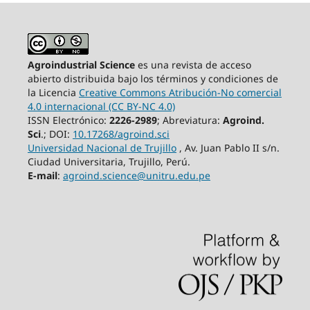
Agroindustrial Science
es una revista de acceso
abierto distribuida bajo los términos y condiciones de
la Licencia
Creative Commons Atribución-No comercial
4.0 internacional (CC BY-NC 4.0)
ISSN Electrónico:
2226-2989
; Abreviatura:
Agroind.
Sci
.; DOI:
10.17268/agroind.sci
Universidad Nacional de Trujillo
, Av. Juan Pablo II s/n.
Ciudad Universitaria, Trujillo, Perú.
E-mail
:
agroind.science@unitru.edu.pe