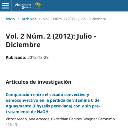
Inicio
/
Archivos
/
Vol. 2 Núm. 2 (2012): Julio - Diciembre
Vol. 2 Núm. 2 (2012): Julio -
Diciembre
Publicado:
2012-12-29
Artículos de investigación
Comparación entre el secado convectivo y
osmoconvectivo en la pérdida de vitamina C de
Aguaymanto (Physalis peruviana) con y sin pre-
tratamiento de NaOH.
Victor Aredo, Ana Arteaga, Ckristhian Benites, Wagner Gerónimo
126-131