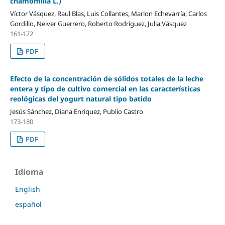
chamomilla L.)
Víctor Vásquez, Raul Blas, Luis Collantes, Marlon Echevarría, Carlos
Gordillo, Neiver Guerrero, Roberto Rodríguez, Julia Vásquez
161-172
PDF
Efecto de la concentración de sólidos totales de la leche
entera y tipo de cultivo comercial en las características
reológicas del yogurt natural tipo batido
Jesús Sánchez, Diana Enriquez, Publio Castro
173-180
PDF
Idioma
English
español