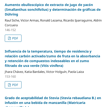
Aumento ebulloscópico de extracto de jugo de yacón
(Smallanthus sonchifolius) y determinación de gráficas de
Dühring
Raul Siche, Victor Armas, Ronald Lezama, Ricardo Iparraguirre, Aldrin
Corcuera
146-152
PDF
Influencia de la temperatura, tiempo de residencia y
relación carbón activado/zumo de fruta en la absorbancia
y retención de compuestos indeseables en el zumo
filtrado de uva verde (Vitis vinífera)
Jhara Chávez, Katia Bardales, Victor Holguín, Paola Laiza
153-160
PDF
Grado de aceptabilidad de Stevia (Stevia rebaudiana B.) en
infusión en una bebida de manzanilla (Matricaria