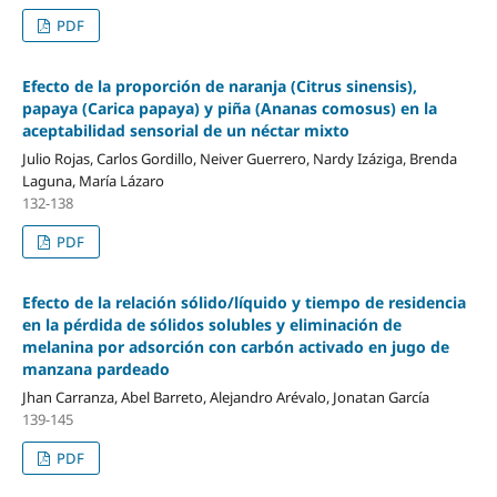
PDF
Efecto de la proporción de naranja (Citrus sinensis),
papaya (Carica papaya) y piña (Ananas comosus) en la
aceptabilidad sensorial de un néctar mixto
Julio Rojas, Carlos Gordillo, Neiver Guerrero, Nardy Izáziga, Brenda
Laguna, María Lázaro
132-138
PDF
Efecto de la relación sólido/líquido y tiempo de residencia
en la pérdida de sólidos solubles y eliminación de
melanina por adsorción con carbón activado en jugo de
manzana pardeado
Jhan Carranza, Abel Barreto, Alejandro Arévalo, Jonatan García
139-145
PDF