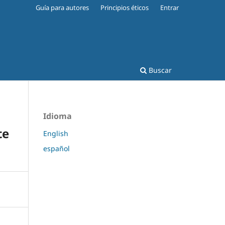
Guía para autores
Principios éticos
Entrar
Buscar
Idioma
te
English
español