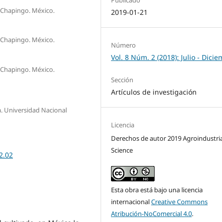
 Chapingo. México.
2019-01-21
 Chapingo. México.
Número
Vol. 8 Núm. 2 (2018): Julio - Dici
 Chapingo. México.
Sección
Artículos de investigación
. Universidad Nacional
Licencia
Derechos de autor 2019 Agroindustria
Science
2.02
Esta obra está bajo una licencia
internacional
Creative Commons
Atribución-NoComercial 4.0
.