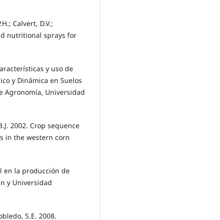
H.; Calvert, D.V.;
 nutritional sprays for
aracterísticas y uso de
mico y Dinámica en Suelos
 de Agronomía, Universidad
 B.J. 2002. Crop sequence
es in the western corn
l en la producción de
n y Universidad
obledo, S.E. 2008.