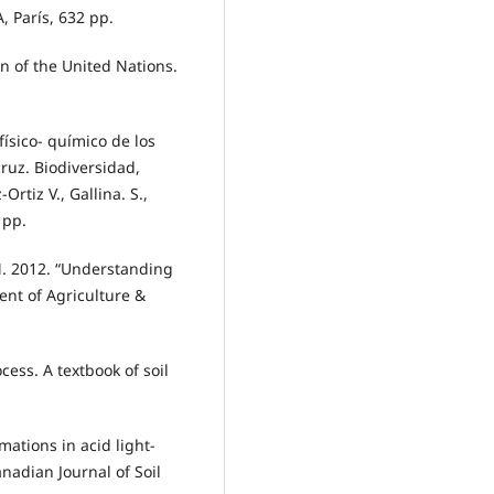
, París, 632 pp.
n of the United Nations.
físico- químico de los
ruz. Biodiversidad,
tiz V., Gallina. S.,
 pp.
.M. 2012. “Understanding
ent of Agriculture &
cess. A textbook of soil
mations in acid light-
nadian Journal of Soil