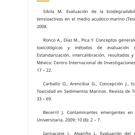
Sibila M. Evaluación de la biodegradabi
tensioactivos en el medio acuático marino (Tesi
2008.
Ronco A., Díaz M., Pica Y. Conceptos generale
toxicológicos y métodos de evaluación
Estandarización, intercalibración, resultados y
México: Centro Internacional de Investigaciones
17 – 22.
Carballo O., Arencibia G., Concepción J., 
Toxicidad en Sedimentos Marinos. Revista de To
33 – 69.
Becerril J. Contaminantes emergentes en 
Universitaria. 2009; 10 (8): 2 – 7.
Iannacone J., Alvariño L. Evaluación del 