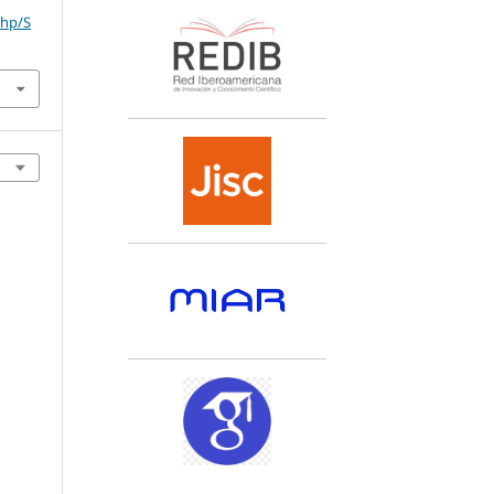
php/S