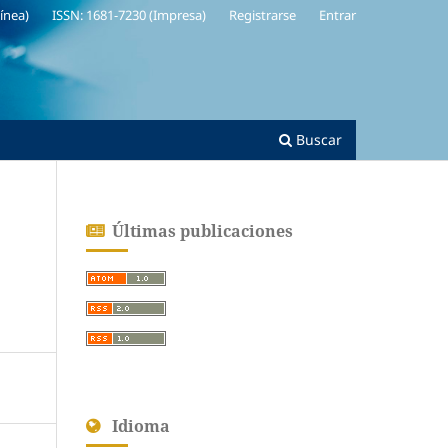
línea)
ISSN: 1681-7230 (Impresa)
Registrarse
Entrar
Buscar
Últimas publicaciones
Idioma