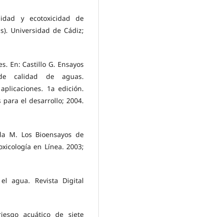
lidad y ecotoxicidad de
s). Universidad de Cádiz;
s. En: Castillo G. Ensayos
 de calidad de aguas.
 aplicaciones. 1a edición.
 para el desarrollo; 2004.
Isla M. Los Bioensayos de
xicología en Línea. 2003;
el agua. Revista Digital
riesgo acuático de siete