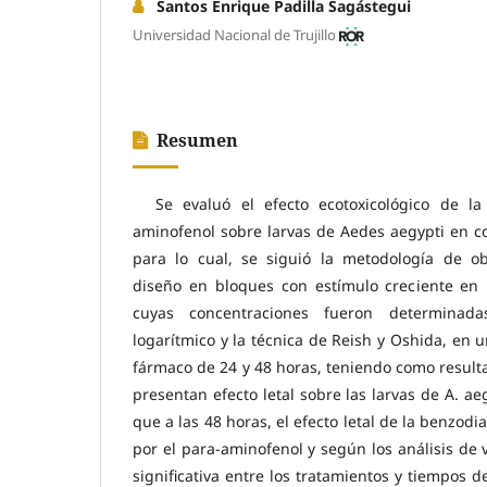
Santos Enrique Padilla Sagástegui
Universidad Nacional de Trujillo
Resumen
Se evaluó el efecto ecotoxicológico de l
aminofenol sobre larvas de Aedes aegypti en co
para lo cual, se siguió la metodología de o
diseño en bloques con estímulo creciente en b
cuyas concentraciones fueron determinad
logarítmico y la técnica de Reish y Oshida, en 
fármaco de 24 y 48 horas, teniendo como resul
presentan efecto letal sobre las larvas de A. ae
que a las 48 horas, el efecto letal de la benzod
por el para-aminofenol y según los análisis de v
significativa entre los tratamientos y tiempos 