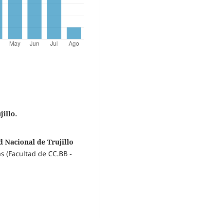
illo.
d Nacional de Trujillo
s (Facultad de CC.BB -