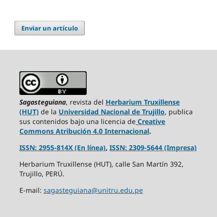
Enviar un artículo
Sagasteguiana
, revista del
Herbarium Truxillense
(HUT)
de la
Universidad Nacional de Trujillo
, publica
sus contenidos bajo una licencia de
Creative
Commons Atribución 4.0 Internacional
.
ISSN: 2955-814X (En línea)
,
ISSN: 2309-5644 (Impresa)
Herbarium Truxillense (HUT), calle San Martín 392,
Trujillo, PERÚ.
E-mail:
sagasteguiana@unitru.edu.pe