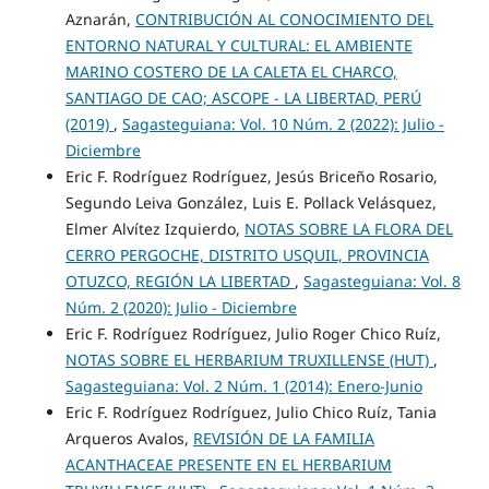
Aznarán,
CONTRIBUCIÓN AL CONOCIMIENTO DEL
ENTORNO NATURAL Y CULTURAL: EL AMBIENTE
MARINO COSTERO DE LA CALETA EL CHARCO,
SANTIAGO DE CAO; ASCOPE - LA LIBERTAD, PERÚ
(2019)
,
Sagasteguiana: Vol. 10 Núm. 2 (2022): Julio -
Diciembre
Eric F. Rodríguez Rodríguez, Jesús Briceño Rosario,
Segundo Leiva González, Luis E. Pollack Velásquez,
Elmer Alvítez Izquierdo,
NOTAS SOBRE LA FLORA DEL
CERRO PERGOCHE, DISTRITO USQUIL, PROVINCIA
OTUZCO, REGIÓN LA LIBERTAD
,
Sagasteguiana: Vol. 8
Núm. 2 (2020): Julio - Diciembre
Eric F. Rodríguez Rodríguez, Julio Roger Chico Ruíz,
NOTAS SOBRE EL HERBARIUM TRUXILLENSE (HUT)
,
Sagasteguiana: Vol. 2 Núm. 1 (2014): Enero-Junio
Eric F. Rodríguez Rodríguez, Julio Chico Ruíz, Tania
Arqueros Avalos,
REVISIÓN DE LA FAMILIA
ACANTHACEAE PRESENTE EN EL HERBARIUM