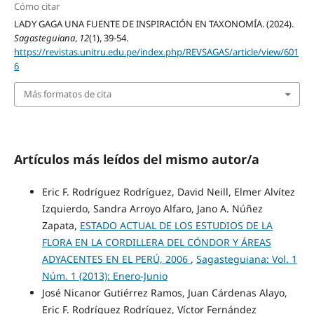
Cómo citar
LADY GAGA UNA FUENTE DE INSPIRACIÓN EN TAXONOMÍA. (2024).
Sagasteguiana
,
12
(1), 39-54.
https://revistas.unitru.edu.pe/index.php/REVSAGAS/article/view/601
6
Más formatos de cita
Artículos más leídos del mismo autor/a
Eric F. Rodríguez Rodríguez, David Neill, Elmer Alvítez
Izquierdo, Sandra Arroyo Alfaro, Jano A. Núñez
Zapata,
ESTADO ACTUAL DE LOS ESTUDIOS DE LA
FLORA EN LA CORDILLERA DEL CÓNDOR Y ÁREAS
ADYACENTES EN EL PERÚ, 2006
,
Sagasteguiana: Vol. 1
Núm. 1 (2013): Enero-Junio
José Nicanor Gutiérrez Ramos, Juan Cárdenas Alayo,
Eric F. Rodríguez Rodríguez, Víctor Fernández