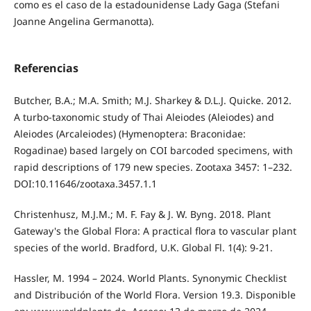
como es el caso de la estadounidense Lady Gaga (Stefani
Joanne Angelina Germanotta).
Referencias
Butcher, B.A.; M.A. Smith; M.J. Sharkey & D.L.J. Quicke. 2012.
A turbo-taxonomic study of Thai Aleiodes (Aleiodes) and
Aleiodes (Arcaleiodes) (Hymenoptera: Braconidae:
Rogadinae) based largely on COI barcoded specimens, with
rapid descriptions of 179 new species. Zootaxa 3457: 1–232.
DOI:10.11646/zootaxa.3457.1.1
Christenhusz, M.J.M.; M. F. Fay & J. W. Byng. 2018. Plant
Gateway's the Global Flora: A practical flora to vascular plant
species of the world. Bradford, U.K. Global Fl. 1(4): 9-21.
Hassler, M. 1994 – 2024. World Plants. Synonymic Checklist
and Distribución of the World Flora. Version 19.3. Disponible