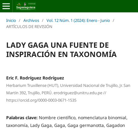
Inicio
/
Archivos
/
Vol. 12 Núm. 1 (2024): Enero - Junio
/
ARTÍCULOS DE REVISIÓN
LADY GAGA UNA FUENTE DE
INSPIRACIÓN EN TAXONOMÍA
Eric F. Rodríguez Rodríguez
Herbarium Truxillense (HUT), Universidad Nacional de Trujillo, Jr. San
Martín 392, Trujillo, PERÚ. erodriguez@unitru.edu.pe //
https://orcid.org/0000-0003-0671-1535
Palabras clave:
Nombre científico, nomenclatura binomial,
taxonomía, Lady Gaga, Gaga, Gaga germanotta, Gagadon