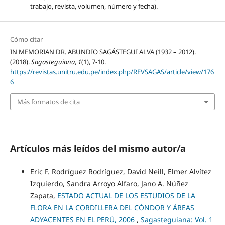
trabajo, revista, volumen, número y fecha).
Cómo citar
IN MEMORIAN DR. ABUNDIO SAGÁSTEGUI ALVA (1932 – 2012).
(2018).
Sagasteguiana
,
1
(1), 7-10.
https://revistas.unitru.edu.pe/index.php/REVSAGAS/article/view/176
6
Más formatos de cita
Artículos más leídos del mismo autor/a
Eric F. Rodríguez Rodríguez, David Neill, Elmer Alvítez
Izquierdo, Sandra Arroyo Alfaro, Jano A. Núñez
Zapata,
ESTADO ACTUAL DE LOS ESTUDIOS DE LA
FLORA EN LA CORDILLERA DEL CÓNDOR Y ÁREAS
ADYACENTES EN EL PERÚ, 2006
,
Sagasteguiana: Vol. 1