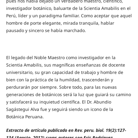
pues nos había dejado un verdadero maestro, científico,
investigador botánico, baluarte de la Scientia Amabilis en el
Perú, líder y un paradigma familiar. Como aceptar que aquel
hombre de porte elegante, mirada tranquila, hablar
pausado y sincero se había marchado.
El legado del Noble Maestro como investigador en la
Scientia Amabilis, sus magníficas enseñanzas de docente
universitario, su gran capacidad de trabajo y hombre de
bien con la práctica de la humildad, trascenderán y
perdurarán por siempre. Sobre todo, para las nuevas
generaciones de botánicos será la luz que guiará su camino
y satisfacerá su inquietud científica. El Dr. Abundio
Sagástegui Alva fue y seguirá siendo un icono de la
Botánica Peruana.
Extracto de artículo publicado en Rev. peru. biol. 19(2):127-
134 (Agosto, 2012) cuyos autores son Eric Rodríguez