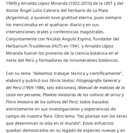
1969) y Arnaldo López Miranda (1922-2010) de la UNT y del
doctor Ángel Lulio Cabrera del herbario de La Plata
(Argentina), a quienes tuvo gratitud eterna, pues siempre
los mencionaba en el quehacer diario y en sus
intervenciones orales y conferencias magistrales.
Conjuntamente con Nicolás Angulo Espino, funda­dor del
Herbarium Truxillense (HUT) en 1941, y Arnaldo López
Miranda fueron los pioneros de la ciencia botánica en el
norte del Perú y formadores de innumerables botánicos.
Con su lema “debemos trabajar técnica y científicamente”,
elaboró y publicó sus libros textos:
Fitogeografía General y
del Perú
(1969-1986, seis ediciones),
Manual de malezas de la
costa nor-peruana
,
Plantas invasoras de los cultivos de arroz
y
Flora invasora de los cultivos del Perú
; todos basados
estrictamente en sus investigaciones y experiencias de
campo de nuestra flora. Otro lema “las plantas son los seres
que determinan la vida en el mundo”. Estos esfuerzos
quedan demostrados en su legado de especies nuevas y en