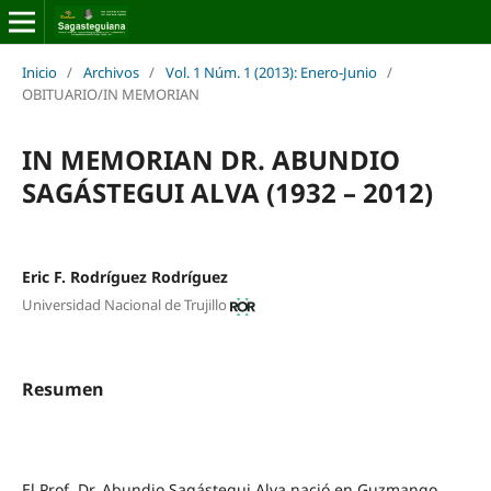
Inicio
/
Archivos
/
Vol. 1 Núm. 1 (2013): Enero-Junio
/
OBITUARIO/IN MEMORIAN
IN MEMORIAN DR. ABUNDIO
SAGÁSTEGUI ALVA (1932 – 2012)
Eric F. Rodríguez Rodríguez
Universidad Nacional de Trujillo
Resumen
El Prof. Dr. Abundio Sagástegui Alva nació en Guzmango