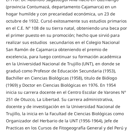
(provincia Contumazá, departamento Cajamarca) en un
hogar humilde y con precariedad económica, un 23 de
octubre de 1932. Cursó exitosamente sus estudios primarios
en el C.E. Nº 108 de su tierra natal, obteniendo una beca por
el primer puesto en su promoción; hecho que sirvió para
realizar sus estudios secundarios en el Colegio Nacional
San Ramón de Cajamarca obteniendo el premio de
excelencia, para luego continuar su formación académica
en la Universidad Nacional de Trujillo (UNT), en donde se
graduó como Profesor de Educación Secundaria (1953),
Bachiller en Ciencias Biológicas (1958), titulo de Biólogo
(1969) y Doctor en Ciencias Biológicas en 1976. En 1954
inicia su carrera docente en el Centro Escolar de Varones Nº
251 de Otuzco, La Libertad. Su carrera administrativa,
docente y de investigación en la Universidad Nacional de
Trujillo, la inicia en la Facultad de Ciencias Biológicas como
Organizador del Herbario de la UNT (1956-1964), Jefe de
Practicas en los Cursos de Fitogeografía General y del Perú y