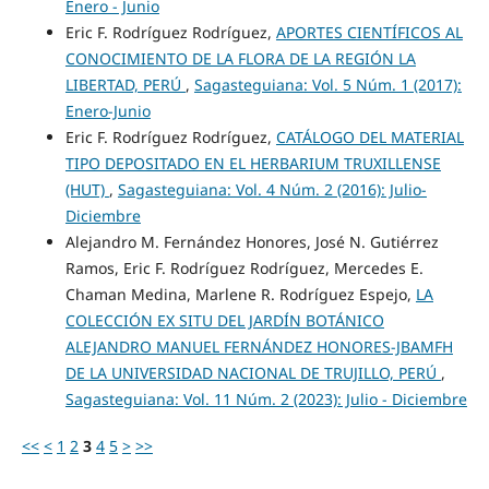
Enero - Junio
Eric F. Rodríguez Rodríguez,
APORTES CIENTÍFICOS AL
CONOCIMIENTO DE LA FLORA DE LA REGIÓN LA
LIBERTAD, PERÚ
,
Sagasteguiana: Vol. 5 Núm. 1 (2017):
Enero-Junio
Eric F. Rodríguez Rodríguez,
CATÁLOGO DEL MATERIAL
TIPO DEPOSITADO EN EL HERBARIUM TRUXILLENSE
(HUT)
,
Sagasteguiana: Vol. 4 Núm. 2 (2016): Julio-
Diciembre
Alejandro M. Fernández Honores, José N. Gutiérrez
Ramos, Eric F. Rodríguez Rodríguez, Mercedes E.
Chaman Medina, Marlene R. Rodríguez Espejo,
LA
COLECCIÓN EX SITU DEL JARDÍN BOTÁNICO
ALEJANDRO MANUEL FERNÁNDEZ HONORES-JBAMFH
DE LA UNIVERSIDAD NACIONAL DE TRUJILLO, PERÚ
,
Sagasteguiana: Vol. 11 Núm. 2 (2023): Julio - Diciembre
<<
<
1
2
3
4
5
>
>>