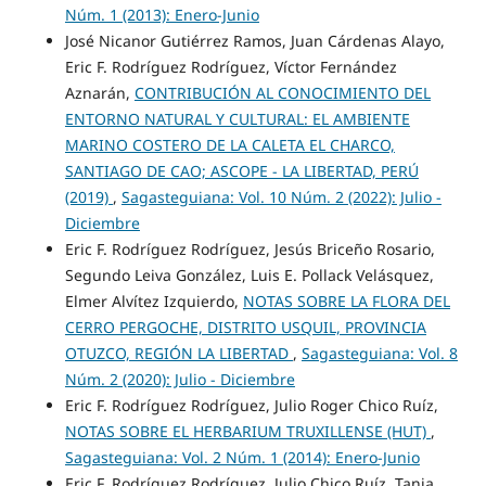
Núm. 1 (2013): Enero-Junio
José Nicanor Gutiérrez Ramos, Juan Cárdenas Alayo,
Eric F. Rodríguez Rodríguez, Víctor Fernández
Aznarán,
CONTRIBUCIÓN AL CONOCIMIENTO DEL
ENTORNO NATURAL Y CULTURAL: EL AMBIENTE
MARINO COSTERO DE LA CALETA EL CHARCO,
SANTIAGO DE CAO; ASCOPE - LA LIBERTAD, PERÚ
(2019)
,
Sagasteguiana: Vol. 10 Núm. 2 (2022): Julio -
Diciembre
Eric F. Rodríguez Rodríguez, Jesús Briceño Rosario,
Segundo Leiva González, Luis E. Pollack Velásquez,
Elmer Alvítez Izquierdo,
NOTAS SOBRE LA FLORA DEL
CERRO PERGOCHE, DISTRITO USQUIL, PROVINCIA
OTUZCO, REGIÓN LA LIBERTAD
,
Sagasteguiana: Vol. 8
Núm. 2 (2020): Julio - Diciembre
Eric F. Rodríguez Rodríguez, Julio Roger Chico Ruíz,
NOTAS SOBRE EL HERBARIUM TRUXILLENSE (HUT)
,
Sagasteguiana: Vol. 2 Núm. 1 (2014): Enero-Junio
Eric F. Rodríguez Rodríguez, Julio Chico Ruíz, Tania