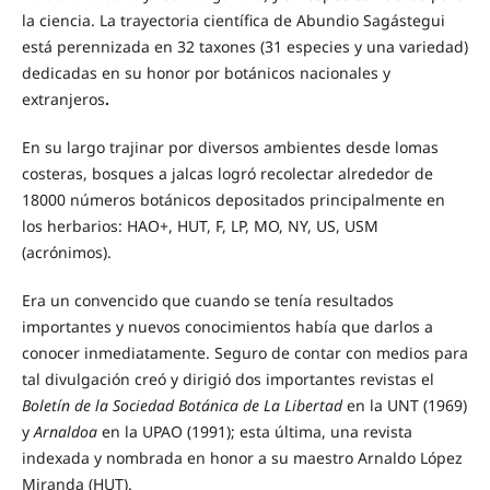
la ciencia. La trayectoria científica de Abundio Sagástegui
está perennizada en 32 taxones (31 especies y una variedad)
dedicadas en su honor por botánicos nacionales y
extranjeros
.
En su largo trajinar por diversos ambientes desde lomas
costeras, bosques a jalcas logró recolectar alrededor de
18000 números botánicos depositados principalmente en
los herba­rios: HAO+, HUT, F, LP, MO, NY, US, USM
(acrónimos).
Era un convencido que cuando se tenía resultados
importan­tes y nuevos conocimientos había que darlos a
conocer inmedia­tamente. Seguro de contar con medios para
tal divulgación creó y dirigió dos importantes revistas el
Boletín de la Sociedad Botá­nica de La Libertad
en la UNT (1969)
y
Arnaldoa
en la UPAO (1991); esta última, una revista
indexada y nombrada en honor a su maestro Arnaldo López
Miranda (HUT).