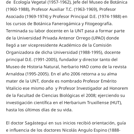
de Ecología Vegetal (1957-1962), Jefe del Museo de Botánica
(1960-1988), Profesor Auxiliar T.C. (1963-1969), Profesor
Asociado (1969-1974) y Profesor Principal D.E. (1974-1988) en
los cursos de Botánica Fanerogámica y Fitogeografía.
Terminada su labor docente en la UNT pasa a formar parte
de la Universidad Privada Antenor Orrego (UPAO) donde
llegó a ser vicepresidente Académico de la Comisión
Organizadora de dicha Universidad (1988-1995), docente
principal D.E. (1991-2005), fundador y director tanto del
Museo de Historia Natural, herbario HAO como de la revista
Arnaldoa (1995-2005). En el año 2006 retorna a su alma
mater de la UNT, donde es nombrado Profesor Emérito
Vitalicio ese mismo año y Profesor Investigador ad Honorem
de la Facultad de Ciencias Biológicas el 2008; ejerciendo su
investigación científica en el Herbarium Truxillense (HUT),
hasta los últimos días de su vida.
El doctor Sagástegui en sus inicios recibió orientación, guía
e influencia de los doctores Nicolás Angulo Espino (1888-