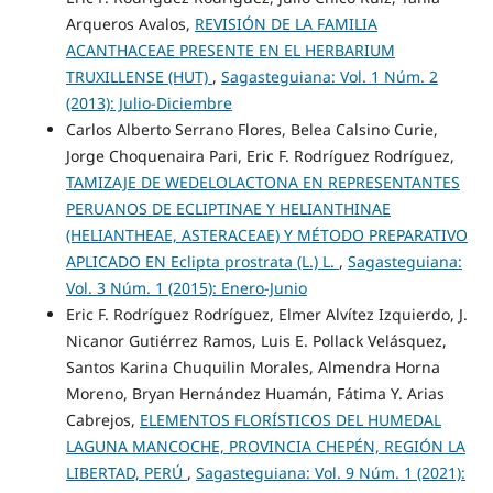
Arqueros Avalos,
REVISIÓN DE LA FAMILIA
ACANTHACEAE PRESENTE EN EL HERBARIUM
TRUXILLENSE (HUT)
,
Sagasteguiana: Vol. 1 Núm. 2
(2013): Julio-Diciembre
Carlos Alberto Serrano Flores, Belea Calsino Curie,
Jorge Choquenaira Pari, Eric F. Rodríguez Rodríguez,
TAMIZAJE DE WEDELOLACTONA EN REPRESENTANTES
PERUANOS DE ECLIPTINAE Y HELIANTHINAE
(HELIANTHEAE, ASTERACEAE) Y MÉTODO PREPARATIVO
APLICADO EN Eclipta prostrata (L.) L.
,
Sagasteguiana:
Vol. 3 Núm. 1 (2015): Enero-Junio
Eric F. Rodríguez Rodríguez, Elmer Alvítez Izquierdo, J.
Nicanor Gutiérrez Ramos, Luis E. Pollack Velásquez,
Santos Karina Chuquilin Morales, Almendra Horna
Moreno, Bryan Hernández Huamán, Fátima Y. Arias
Cabrejos,
ELEMENTOS FLORÍSTICOS DEL HUMEDAL
LAGUNA MANCOCHE, PROVINCIA CHEPÉN, REGIÓN LA
LIBERTAD, PERÚ
,
Sagasteguiana: Vol. 9 Núm. 1 (2021):