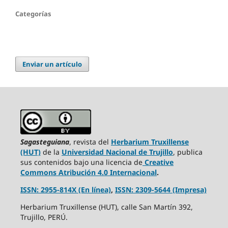
Categorías
Enviar un artículo
Sagasteguiana
, revista del
Herbarium Truxillense
(HUT)
de la
Universidad Nacional de Trujillo
, publica
sus contenidos bajo una licencia de
Creative
Commons Atribución 4.0 Internacional
.
ISSN: 2955-814X (En línea)
,
ISSN: 2309-5644 (Impresa)
Herbarium Truxillense (HUT), calle San Martín 392,
Trujillo, PERÚ.