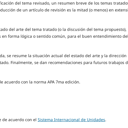
ificación del tema revisado, un resumen breve de los temas tratado
roducción de un artículo de revisión es la mitad (o menos) en extens
stado del arte del tema tratado (o la discusión del tema propuesto),
s en forma lógica o sentido común, para el buen entendimiento de
ada, se resume la situación actual del estado del arte y la dirección
atado. Finalmente, se dan recomendaciones para futuros trabajos 
 de acuerdo con la norma APA 7ma edición.
e de acuerdo con el
Sistema Internacional de Unidades
.