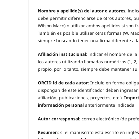
Nombre y apellido(s) del autor o autores
, indi
debe permitir diferenciarse de otros autores, pue
Wilson Maco) o utilizar ambos apellidos si son 
También es posible utilizar otras formas (W. Ma
siempre buscando tener una firma diferente a la
Afiliación institucional
: indicar el nombre de la
los autores utilizando llamadas numéricas (1, 2, 
propio, por lo tanto, siempre debe mantener su
ORCID Id de cada autor
: Incluir, en forma oblig
dispongan de este identificador deben ingresar
afiliación, publicaciones, proyectos, etc.).
Import
información personal
anteriormente indicada.
Autor corresponsal
: correo electrónico (de prefe
Resumen
: si el manuscrito está escrito en ing