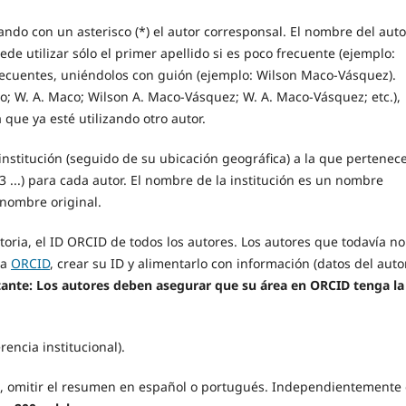
cando con un asterisco (*) el autor corresponsal. El nombre del auto
de utilizar sólo el primer apellido si es poco frecuente (ejemplo:
frecuentes, uniéndolos con guión (ejemplo: Wilson Maco-Vásquez).
co; W. A. Maco; Wilson A. Maco-Vásquez; W. A. Maco-Vásquez; etc.),
 que ya esté utilizando otro autor.
 institución (seguido de su ubicación geográfica) a la que pertenec
3 ...) para cada autor. El nombre de la institución es un nombre
 nombre original.
atoria, el ID ORCID de todos los autores. Los autores que todavía no
 a
ORCID
, crear su ID y alimentarlo con información (datos del autor
ante: Los autores deben asegurar que su área en ORCID tenga la
rencia institucional).
lés, omitir el resumen en español o portugués. Independientemente 