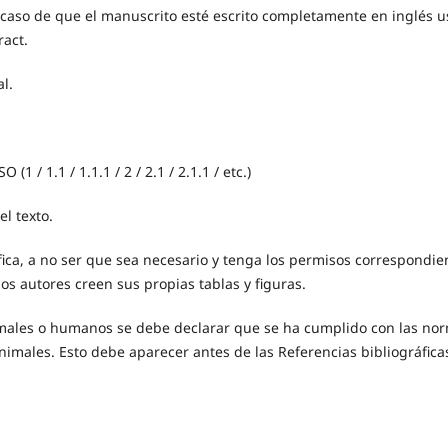
 caso de que el manuscrito esté escrito completamente en inglés u
ract.
l.
1 / 1.1 / 1.1.1 / 2 / 2.1 / 2.1.1 / etc.)
el texto.
tífica, a no ser que sea necesario y tenga los permisos correspondie
os autores creen sus propias tablas y figuras.
imales o humanos se debe declarar que se ha cumplido con las no
animales. Esto debe aparecer antes de las Referencias bibliográfica