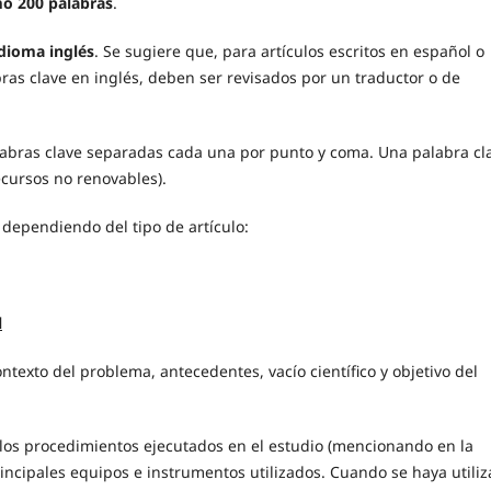
o 200 palabras
.
idioma inglés
. Se sugiere que, para artículos escritos en español o
abras clave en inglés, deben ser revisados por un traductor o de
alabras clave separadas cada una por punto y coma. Una palabra cl
recursos no renovables).
a dependiendo del tipo de artículo:
l
ntexto del problema, antecedentes, vacío científico y objetivo del
y los procedimientos ejecutados en el estudio (mencionando en la
incipales equipos e instrumentos utilizados. Cuando se haya utili