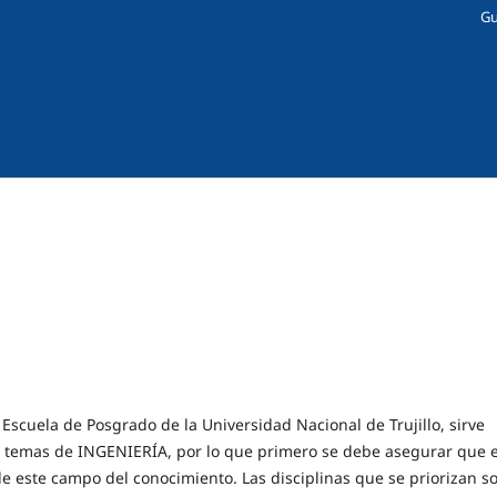
Gu
a Escuela de Posgrado de la Universidad Nacional de Trujillo, sirve
temas de INGENIERÍA, por lo que primero se debe asegurar que e
e este campo del conocimiento. Las disciplinas que se priorizan s