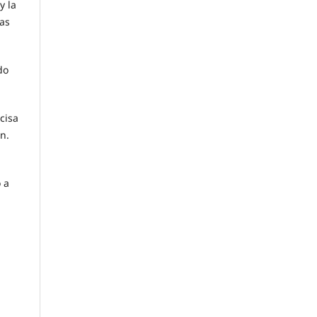
y la
ias
do
cisa
n.
 a