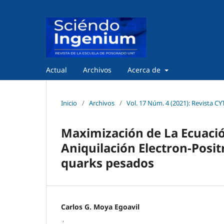
Actual
Archivos
Acerca de
Inicio
/
Archivos
/
Vol. 17 Núm. 4 (2021): Revista CY
Maximización de La Ecuació
Aniquilación Electron-Posit
quarks pesados
Carlos G. Moya Egoavil
,