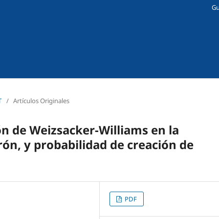
Gu
T
/
Artículos Originales
n de Weizsacker-Williams en la
rón, y probabilidad de creación de
PDF