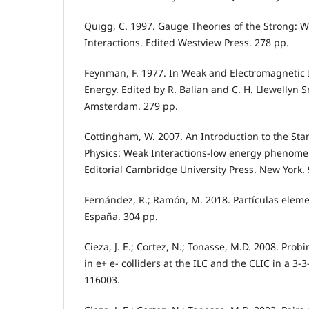
Quigg, C. 1997. Gauge Theories of the Strong: 
Interactions. Edited Westview Press. 278 pp.
Feynman, F. 1977. In Weak and Electromagnetic 
Energy. Edited by R. Balian and C. H. Llewellyn 
Amsterdam. 279 pp.
Cottingham, W. 2007. An Introduction to the Sta
Physics: Weak Interactions-low energy phenomen
Editorial Cambridge University Press. New York. 
Fernández, R.; Ramón, M. 2018. Partículas eleme
España. 304 pp.
Cieza, J. E.; Cortez, N.; Tonasse, M.D. 2008. Pro
in e+ e- colliders at the ILC and the CLIC in a 3-
116003.