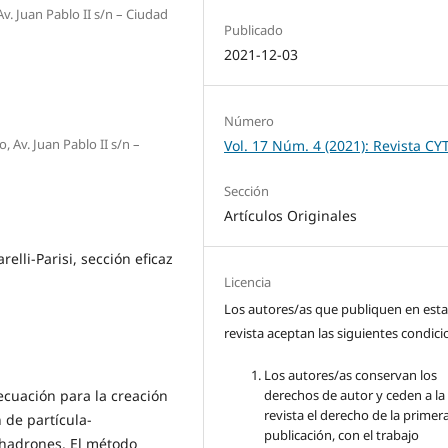
v. Juan Pablo II s/n – Ciudad
Publicado
2021-12-03
Número
, Av. Juan Pablo II s/n –
Vol. 17 Núm. 4 (2021): Revista CY
Sección
Artículos Originales
elli-Parisi, sección eficaz
Licencia
Los autores/as que publiquen en est
revista aceptan las siguientes condici
Los autores/as conservan los
ecuación para la creación
derechos de autor y ceden a la
revista el derecho de la primer
 de partícula-
publicación, con el trabajo
 hadrones. El método