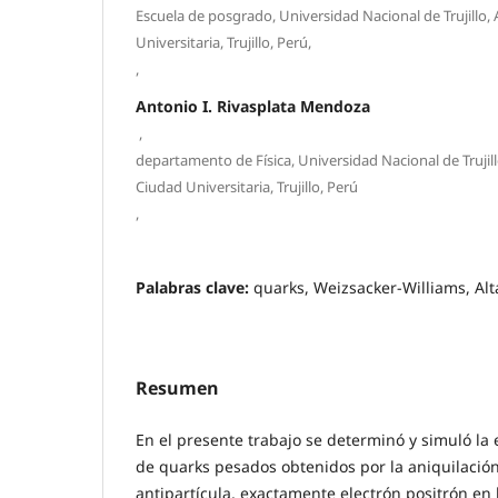
Escuela de posgrado, Universidad Nacional de Trujillo, A
Universitaria, Trujillo, Perú,
,
Antonio I. Rivasplata Mendoza
,
departamento de Física, Universidad Nacional de Trujillo
Ciudad Universitaria, Trujillo, Perú
,
Palabras clave:
quarks, Weizsacker-Williams, Altar
Resumen
En el presente trabajo se determinó y simuló la 
de quarks pesados obtenidos por la aniquilación
antipartícula, exactamente electrón positrón en