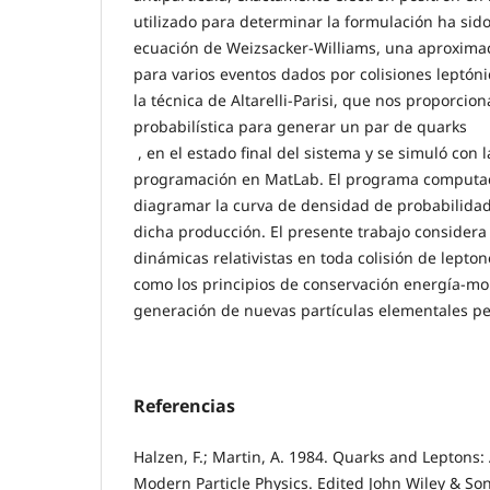
utilizado para determinar la formulación ha si
ecuación de Weizsacker-Williams, una aproximaci
para varios eventos dados por colisiones leptónic
la técnica de Altarelli-Parisi, que nos proporcio
probabilística para generar un par de quarks
, en el estado final del sistema y se simuló con 
programación en MatLab. El programa computac
diagramar la curva de densidad de probabilidad,
dicha producción. El presente trabajo considera
dinámicas relativistas en toda colisión de lepton
como los principios de conservación energía-m
generación de nuevas partículas elementales p
Referencias
Halzen, F.; Martin, A. 1984. Quarks and Leptons:
Modern Particle Physics. Edited John Wiley & Son