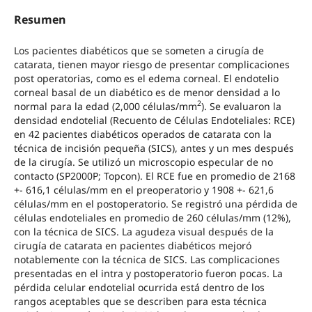
Resumen
Los pacientes diabéticos que se someten a cirugía de
catarata, tienen mayor riesgo de presentar complicaciones
post operatorias, como es el edema corneal. El endotelio
corneal basal de un diabético es de menor densidad a lo
2
normal para la edad (2,000 células/mm
). Se evaluaron la
densidad endotelial (Recuento de Células Endoteliales: RCE)
en 42 pacientes diabéticos operados de catarata con la
técnica de incisión pequeña (SICS), antes y un mes después
de la cirugía. Se utilizó un microscopio especular de no
contacto (SP2000P; Topcon). El RCE fue en promedio de 2168
+- 616,1 células/mm en el preoperatorio y 1908 +- 621,6
células/mm en el postoperatorio. Se registró una pérdida de
células endoteliales en promedio de 260 células/mm (12%),
con la técnica de SICS. La agudeza visual después de la
cirugía de catarata en pacientes diabéticos mejoró
notablemente con la técnica de SICS. Las complicaciones
presentadas en el intra y postoperatorio fueron pocas. La
pérdida celular endotelial ocurrida está dentro de los
rangos aceptables que se describen para esta técnica