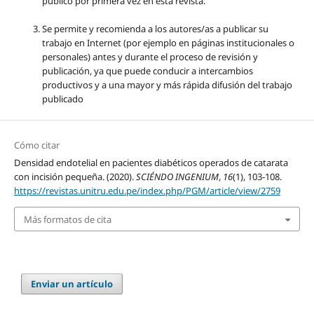
publicó por primera vez en esta revista.
Se permite y recomienda a los autores/as a publicar su
trabajo en Internet (por ejemplo en páginas institucionales o
personales) antes y durante el proceso de revisión y
publicación, ya que puede conducir a intercambios
productivos y a una mayor y más rápida difusión del trabajo
publicado
Cómo citar
Densidad endotelial en pacientes diabéticos operados de catarata
con incisión pequeña. (2020).
SCIÉNDO INGENIUM
,
16
(1), 103-108.
https://revistas.unitru.edu.pe/index.php/PGM/article/view/2759
Más formatos de cita
Enviar un artículo