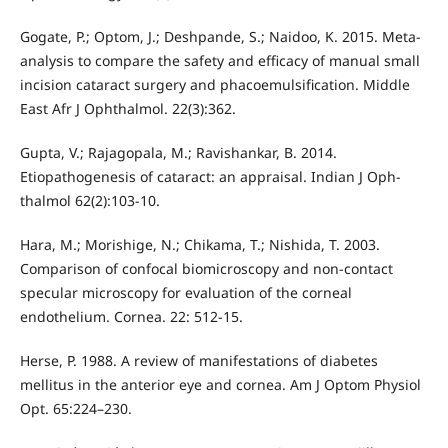
Gogate, P.; Optom, J.; Deshpande, S.; Naidoo, K. 2015. Meta-
analysis to compare the safety and efficacy of manual small
incision cataract surgery and phacoemulsification. Middle
East Afr J Ophthalmol. 22(3):362.
Gupta, V.; Rajagopala, M.; Ravishankar, B. 2014.
Etiopathogenesis of cataract: an appraisal. Indian J Oph-
thalmol 62(2):103-10.
Hara, M.; Morishige, N.; Chikama, T.; Nishida, T. 2003.
Comparison of confocal biomicroscopy and non-contact
specular microscopy for evaluation of the corneal
endothelium. Cornea. 22: 512-15.
Herse, P. 1988. A review of manifestations of diabetes
mellitus in the anterior eye and cornea. Am J Optom Physiol
Opt. 65:224–230.