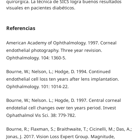
quirúrgica. La técnica de SICS logra buenos resultados
visuales en pacientes diabéticos.
Referencias
American Academy of Ophthalmology. 1997. Corneal
endothelial photography. Three year revision.
Ophthalmology. 104: 1360-5.
Bourne, W.; Nelson, L.; Hodge, D. 1994. Continued
endothelial cell loss ten years after lens implantation.
Ophthalmology. 101: 1014-22.
Bourne, W.; Nelson. L.; Hogde, D. 1997. Central corneal
endotelial cell changes over ten years period. Invest
Ophathalmol Vis Sci. 38: 779-782.
Bourne, R.; Flaxman, S.; Braithwaite, T.; Cicinelli, M.; Das, A.;
Jonas, J. 2017. Vision Loss Expert Group. Magnitude,