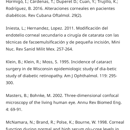
Hormigó, I.; Cárdenas, T.; Duperet D.; Cuan, Y.; Trujillo, K.;
Rodríguez, B. 2016. Alteraciones corneales en pacientes
diabéticos. Rev Cubana Oftalmol. 29(2).
Iniesta, L.; Hernandez, Lopez. 2011. Modificación del
endotelio corneal secundario a cirugía de catarata con las
técnicas de facoemulsificación y de pequeña incisión, Mini
Nuc. Rev Sanid Milit Mex. 257-264.
Klein, B.; Klein, R.; Moss, S. 1995. Incidence of cataract
surgery in de Wisconsin epidemiologic study of dia-betic
study of diabetic retinopathy. Am J Ophthalmol. 119: 295-
300.
Masters, B.; Bohnke, M. 2002. Three-dimensional confocal
microscopy of the living human eye. Annu Rev Biomed Eng.
4: 69-91.
McNamara, N.; Brand, R.; Polse, K.; Bourne, W. 1998. Corneal
function during normal and high serum glu-cose levels in