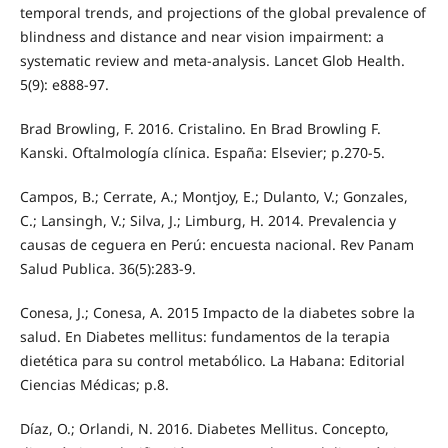
temporal trends, and projections of the global prevalence of
blindness and distance and near vision impairment: a
systematic review and meta-analysis. Lancet Glob Health.
5(9): e888-97.
Brad Browling, F. 2016. Cristalino. En Brad Browling F.
Kanski. Oftalmología clínica. España: Elsevier; p.270-5.
Campos, B.; Cerrate, A.; Montjoy, E.; Dulanto, V.; Gonzales,
C.; Lansingh, V.; Silva, J.; Limburg, H. 2014. Prevalencia y
causas de ceguera en Perú: encuesta nacional. Rev Panam
Salud Publica. 36(5):283-9.
Conesa, J.; Conesa, A. 2015 Impacto de la diabetes sobre la
salud. En Diabetes mellitus: fundamentos de la terapia
dietética para su control metabólico. La Habana: Editorial
Ciencias Médicas; p.8.
Díaz, O.; Orlandi, N. 2016. Diabetes Mellitus. Concepto,