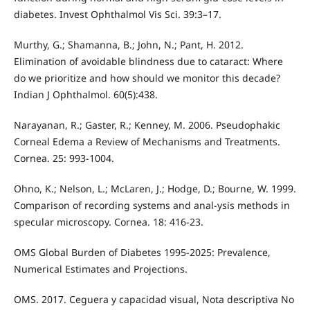
diabetes. Invest Ophthalmol Vis Sci. 39:3–17.
Murthy, G.; Shamanna, B.; John, N.; Pant, H. 2012.
Elimination of avoidable blindness due to cataract: Where
do we prioritize and how should we monitor this decade?
Indian J Ophthalmol. 60(5):438.
Narayanan, R.; Gaster, R.; Kenney, M. 2006. Pseudophakic
Corneal Edema a Review of Mechanisms and Treatments.
Cornea. 25: 993-1004.
Ohno, K.; Nelson, L.; McLaren, J.; Hodge, D.; Bourne, W. 1999.
Comparison of recording systems and anal-ysis methods in
specular microscopy. Cornea. 18: 416-23.
OMS Global Burden of Diabetes 1995-2025: Prevalence,
Numerical Estimates and Projections.
OMS. 2017. Ceguera y capacidad visual, Nota descriptiva No