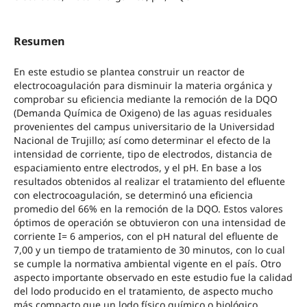
Resumen
En este estudio se plantea construir un reactor de
electrocoagulación para disminuir la materia orgánica y
comprobar su eficiencia mediante la remoción de la DQO
(Demanda Química de Oxigeno) de las aguas residuales
provenientes del campus universitario de la Universidad
Nacional de Trujillo; así como determinar el efecto de la
intensidad de corriente, tipo de electrodos, distancia de
espaciamiento entre electrodos, y el pH. En base a los
resultados obtenidos al realizar el tratamiento del efluente
con electrocoagulación, se determinó una eficiencia
promedio del 66% en la remoción de la DQO. Estos valores
óptimos de operación se obtuvieron con una intensidad de
corriente I= 6 amperios, con el pH natural del efluente de
7,00 y un tiempo de tratamiento de 30 minutos, con lo cual
se cumple la normativa ambiental vigente en el país. Otro
aspecto importante observado en este estudio fue la calidad
del lodo producido en el tratamiento, de aspecto mucho
más compacto que un lodo físico químico o biológico.