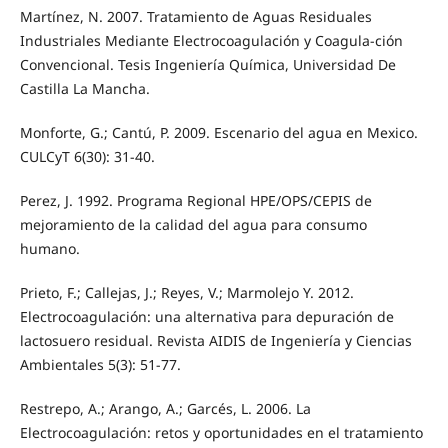
Martínez, N. 2007. Tratamiento de Aguas Residuales
Industriales Mediante Electrocoagulación y Coagula-ción
Convencional. Tesis Ingeniería Química, Universidad De
Castilla La Mancha.
Monforte, G.; Cantú, P. 2009. Escenario del agua en Mexico.
CULCyT 6(30): 31-40.
Perez, J. 1992. Programa Regional HPE/OPS/CEPIS de
mejoramiento de la calidad del agua para consumo
humano.
Prieto, F.; Callejas, J.; Reyes, V.; Marmolejo Y. 2012.
Electrocoagulación: una alternativa para depuración de
lactosuero residual. Revista AIDIS de Ingeniería y Ciencias
Ambientales 5(3): 51-77.
Restrepo, A.; Arango, A.; Garcés, L. 2006. La
Electrocoagulación: retos y oportunidades en el tratamiento