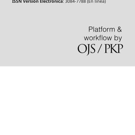
ISSN Versión Electrónica
: 3084-7788 (En línea)