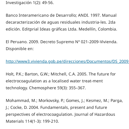
Investigación 1(2): 49-56.
Banco Interamericano de Desarrollo; ANDI. 1997. Manual
decaracterización de aguas residuales industria-les. 2da
edición. Editprial Ideas gráficas Ltda. Medellín, Colombia.
El Peruano. 2009. Decreto Supremo Nº 021-2009-Vivienda.
Disponible en:
http://www3.vivienda.gob.pe/direcciones/Documentos/DS_2009
Holt, P.K.; Barton, G.W.; Mitchell, C.A. 2005. The future for
electrocoagulation as a localised water treat-ment
technology. Chemosphere 59(3): 355–367.
Mohammad, M.; Morkovsky, P.; Gomes, J.; Kesmez, M.; Parga,
J.; Cocke, D. 2004. Fundamentals, present and future
perspectives of electrocoagulation. Journal of Hazardous
Materials 114(1-3): 199-210.