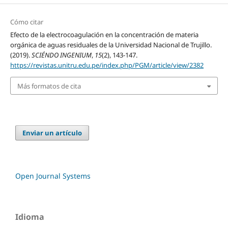
Cómo citar
Efecto de la electrocoagulación en la concentración de materia
orgánica de aguas residuales de la Universidad Nacional de Trujillo.
(2019).
SCIÉNDO INGENIUM
,
15
(2), 143-147.
https://revistas.unitru.edu.pe/index.php/PGM/article/view/2382
Más formatos de cita
Enviar un artículo
Open Journal Systems
Idioma