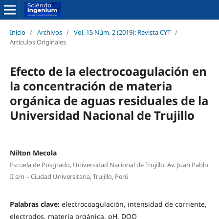
Inicio
/
Archivos
/
Vol. 15 Núm. 2 (2019): Revista CYT
/
Artículos Originales
Efecto de la electrocoagulación en
la concentración de materia
orgánica de aguas residuales de la
Universidad Nacional de Trujillo
Nilton Mecola
Escuela de Posgrado, Universidad Nacional de Trujillo. Av. Juan Pablo
II s/n – Ciudad Universitaria, Trujillo, Perú
Palabras clave:
electrocoagulación, intensidad de corriente,
electrodos, materia orgánica, pH, DQO