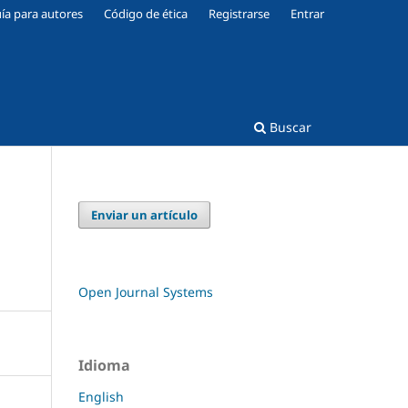
ía para autores
Código de ética
Registrarse
Entrar
Buscar
Enviar un artículo
a
Open Journal Systems
Idioma
English