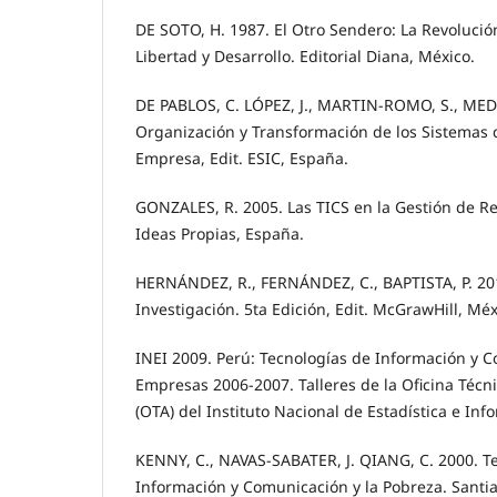
DE SOTO, H. 1987. El Otro Sendero: La Revolución
Libertad y Desarrollo. Editorial Diana, México.
DE PABLOS, C. LÓPEZ, J., MARTIN-ROMO, S., MEDI
Organización y Transformación de los Sistemas 
Empresa, Edit. ESIC, España.
GONZALES, R. 2005. Las TICS en la Gestión de R
Ideas Propias, España.
HERNÁNDEZ, R., FERNÁNDEZ, C., BAPTISTA, P. 20
Investigación. 5ta Edición, Edit. McGrawHill, Méx
INEI 2009. Perú: Tecnologías de Información y 
Empresas 2006-2007. Talleres de la Oficina Técn
(OTA) del Instituto Nacional de Estadística e Info
KENNY, C., NAVAS-SABATER, J. QIANG, C. 2000. Te
Información y Comunicación y la Pobreza. Santia