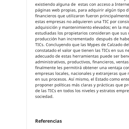
existiendo alguna de estas con acceso a Intern
páginas web propias, para adquirir algún tipo de
financieros que utilizaron fueron principalmen
estas empresas no adquieren una TIC por consid
adquisición y mantenimiento elevados; en la m
estudiadas los propietarios consideran que sus 
producción han incrementado después de haber
TICs. Concluyendo que las Mypes de Calzado del 
constatado el valor que tienen las TICs en sus n
adecuado de estas herramientas puede ser bene
administrativos, productivos, financieros, ventas
finalmente les permitirá obtener una ventaja com
empresas locales, nacionales y extranjeras que 
en sus procesos. Así mismo, el Estado como ent
proponer políticas más claras y prácticas que 
de las TICs en todos los niveles y estratos empr
sociedad.
Referencias