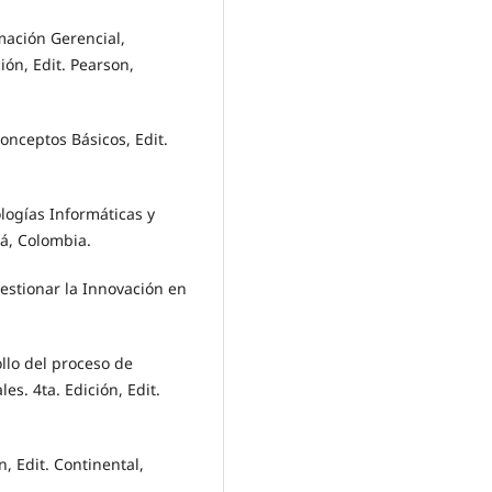
mación Gerencial,
ón, Edit. Pearson,
onceptos Básicos, Edit.
logías Informáticas y
tá, Colombia.
stionar la Innovación en
llo del proceso de
es. 4ta. Edición, Edit.
, Edit. Continental,