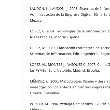
LAUDON, K. LAUDON, J. 2008. Sistemas de Infor
Administración de la Empresa Digital. 10ma Edici
México.
LÓPEZ, C. 2004. Tecnologías de la Información, C
Ideas Propias, Madrid España.
LÓPEZ, M. 2007. Planeación Estratégica de Tecno
Sistemas de Información. Edit. Ingeniería, Bogo
LÓPEZ, N.; MONTES J.; VÁSQUEZ C. 2007. Como Ge
las PYMEs, Edit. Netbiblo, Madrid, España.
MÉNDEZ. C. 2006. Metodología. Diseño y desarro
investigación con énfasis en ciencias empresarial
Limusa, Colombia.
PORTER, M. 1996. Ventaja Competitiva. 12 Edición
México.