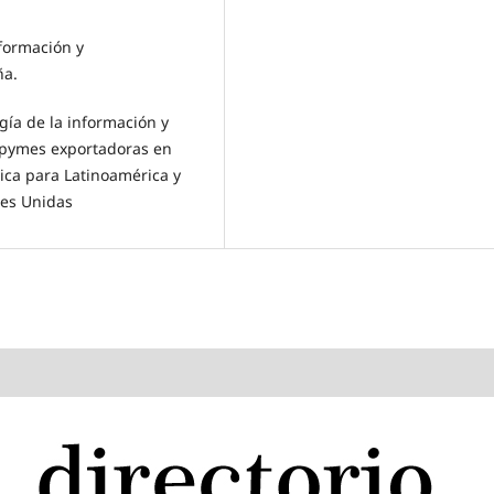
formación y
ña.
gía de la información y
s pymes exportadoras en
ica para Latinoamérica y
nes Unidas