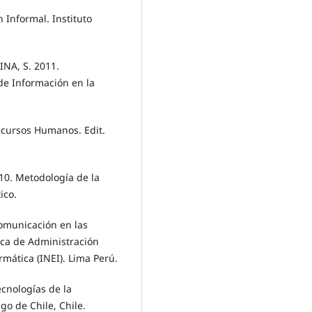
 Informal. Instituto
NA, S. 2011.
de Información en la
ecursos Humanos. Edit.
10. Metodología de la
ico.
Comunicación en las
ica de Administración
rmática (INEI). Lima Perú.
cnologías de la
go de Chile, Chile.