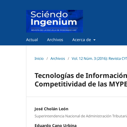
Actual
Archivos
Acerca de
Inicio
/
Archivos
/
Vol. 12 Núm. 3 (2016): Revista CY
Tecnologías de Información
Competitividad de las MYPEs
José Cholán León
Superintendencia Nacional de Administración Tributar
Eduardo Cano Urbina