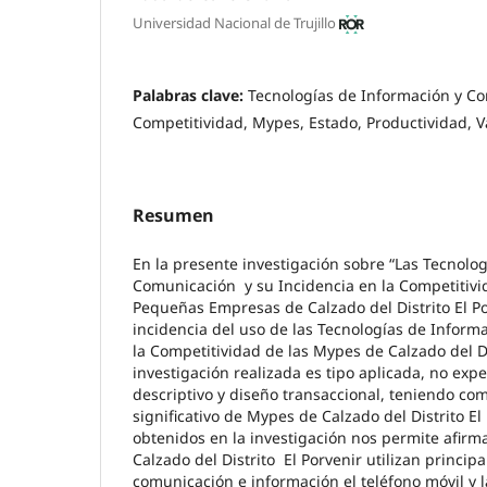
Universidad Nacional de Trujillo
Palabras clave:
Tecnologías de Información y C
Competitividad, Mypes, Estado, Productividad, 
Resumen
En la presente investigación sobre “Las Tecnolo
Comunicación y su Incidencia en la Competitivi
Pequeñas Empresas de Calzado del Distrito El Por
incidencia del uso de las Tecnologías de Infor
la Competitividad de las Mypes de Calzado del Dis
investigación realizada es tipo aplicada, no expe
descriptivo y diseño transaccional, teniendo c
significativo de Mypes de Calzado del Distrito El
obtenidos en la investigación nos permite afirm
Calzado del Distrito El Porvenir utilizan princ
comunicación e información el teléfono móvil y 