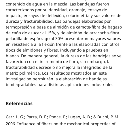
contenido de agua en la mezcla. Las bandejas fueron
caracterizadas por su densidad, gramaje, ensayo de
impacto, ensayos de deflexión, colorimetría y sus valores de
dureza y fracturabilidad. Las bandejas elaboradas por
termopresión a base de almidón de camote-fibra de bagazo
de caña de azúcar al 15%, y de almidón de arracacha-fibra
peladilla de espárrago al 30% presentaron mayores valores
en resistencia a la flexión frente a las elaboradas con otros
tipos de almidones y fibras, incluyendo a pruebas en
blanco. De manera general, la dureza de las bandejas se ve
favorecida con el incremento de fibra, sin embargo, la
fracturabilidad decrece o no mejora la integridad de la
matriz polimérica. Los resultados mostrados en esta
investigación permitirán la elaboración de bandejas
biodegradables para distintas aplicaciones industriales.
Referencias
Carr, L. G.; Parra, D. F.; Ponce, P.; Lugao, A. B.; & Buchl, P. M.
2006. Influence of fibers on the mechanical properties of