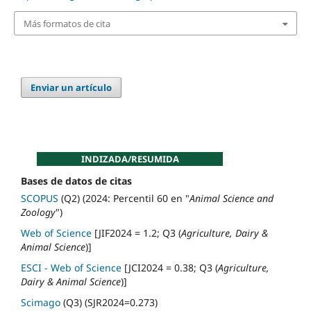
Más formatos de cita
Enviar un artículo
INDIZADA/RESUMIDA
Bases de datos de citas
SCOPUS
(Q2) (2024: Percentil 60 en "
Animal Science and
Zoology
")
Web of Science
[JIF2024 = 1.2; Q3 (
Agriculture, Dairy &
Animal Science
)]
ESCI - Web of Science
[JCI2024 = 0.38; Q3 (
Agriculture,
Dairy & Animal Science
)]
Scimago
(Q3) (SJR2024=0.273)