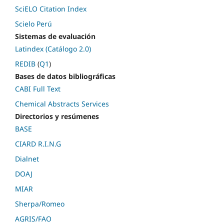
SciELO Citation Index
Scielo Perú
Sistemas de evaluación
Latindex (Catálogo 2.0)
REDIB
(
Q1
)
Bases de datos bibliográficas
CABI Full Text
Chemical Abstracts Services
Directorios y resúmenes
BASE
CIARD R.I.N.G
Dialnet
DOAJ
MIAR
Sherpa/Romeo
AGRIS/FAO