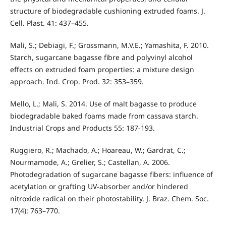
structure of biodegradable cushioning extruded foams. J.
Cell. Plast. 41: 437–455.
Mali, S.; Debiagi, F.; Grossmann, M.V.E.; Yamashita, F. 2010.
Starch, sugarcane bagasse fibre and polyvinyl alcohol
effects on extruded foam properties: a mixture design
approach. Ind. Crop. Prod. 32: 353–359.
Mello, L.; Mali, S. 2014. Use of malt bagasse to produce
biodegradable baked foams made from cassava starch.
Industrial Crops and Products 55: 187-193.
Ruggiero, R.; Machado, A.; Hoareau, W.; Gardrat, C.;
Nourmamode, A.; Grelier, S.; Castellan, A. 2006.
Photodegradation of sugarcane bagasse fibers: influence of
acetylation or grafting UV-absorber and/or hindered
nitroxide radical on their photostability. J. Braz. Chem. Soc.
17(4): 763–770.