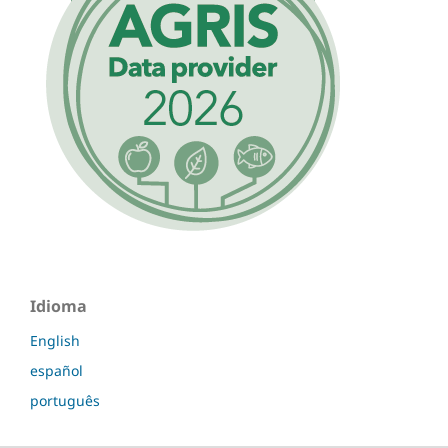
Idioma
English
español
português