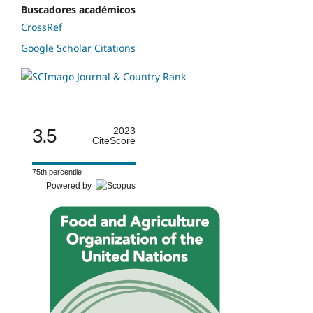
Buscadores académicos
CrossRef
Google Scholar Citations
3.5
2023
CiteScore
75th percentile
Powered by