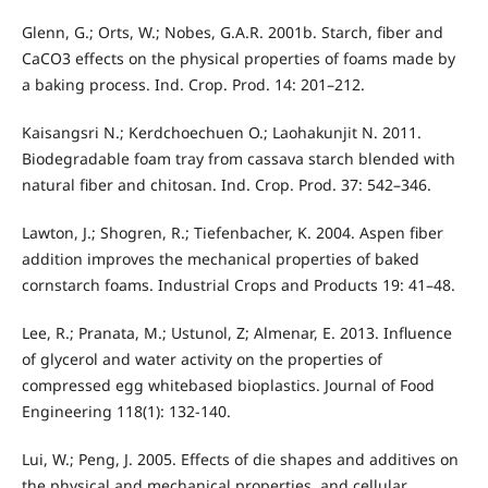
Glenn, G.; Orts, W.; Nobes, G.A.R. 2001b. Starch, fiber and
CaCO3 effects on the physical properties of foams made by
a baking process. Ind. Crop. Prod. 14: 201–212.
Kaisangsri N.; Kerdchoechuen O.; Laohakunjit N. 2011.
Biodegradable foam tray from cassava starch blended with
natural fiber and chitosan. Ind. Crop. Prod. 37: 542–346.
Lawton, J.; Shogren, R.; Tiefenbacher, K. 2004. Aspen fiber
addition improves the mechanical properties of baked
cornstarch foams. Industrial Crops and Products 19: 41–48.
Lee, R.; Pranata, M.; Ustunol, Z; Almenar, E. 2013. Influence
of glycerol and water activity on the properties of
compressed egg whitebased bioplastics. Journal of Food
Engineering 118(1): 132-140.
Lui, W.; Peng, J. 2005. Effects of die shapes and additives on
the physical and mechanical properties, and cellular