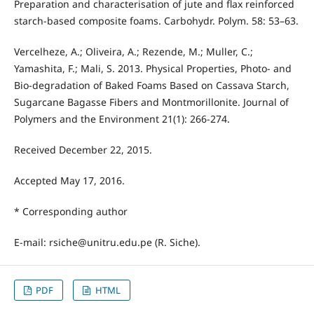
Preparation and characterisation of jute and flax reinforced
starch-based composite foams. Carbohydr. Polym. 58: 53–63.
Vercelheze, A.; Oliveira, A.; Rezende, M.; Muller, C.;
Yamashita, F.; Mali, S. 2013. Physical Properties, Photo- and
Bio-degradation of Baked Foams Based on Cassava Starch,
Sugarcane Bagasse Fibers and Montmorillonite. Journal of
Polymers and the Environment 21(1): 266-274.
Received December 22, 2015.
Accepted May 17, 2016.
* Corresponding author
E-mail: rsiche@unitru.edu.pe (R. Siche).
PDF
HTML