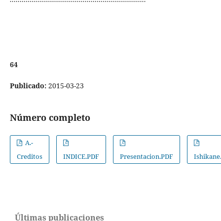
64
Publicado:
2015-03-23
Número completo
A.-
Creditos
INDICE.PDF
Presentacion.PDF
Ishikane
Últimas publicaciones