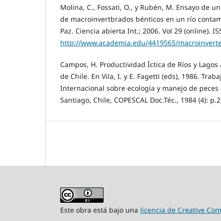
Molina, C., Fossati, O., y Rubén, M. Ensayo de u
de macroinvertbrados bénticos en un río contam
Paz. Ciencia abierta Int.; 2006. Vol 29 (online). 
http://www.academia.edu/4419565/macroinverteb
Campos, H. Productividad Íctica de Ríos y Lagos
de Chile. En Vila, I. y E. Fagetti (eds), 1986. Trab
Internacional sobre ecología y manejo de peces
Santiago, Chile, COPESCAL Doc.Téc., 1984 (4): p.2
Este obra está bajo una
licencia de Creative Co