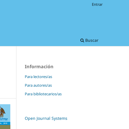
Entrar
Buscar
Información
Para lectores/as
Para autores/as
Para bibliotecarios/as
Open Journal Systems