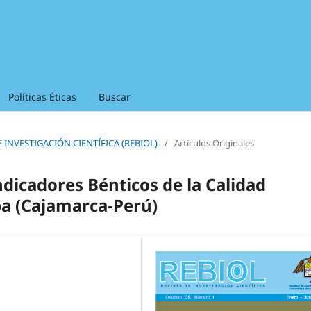
Políticas Éticas
Buscar
 DE INVESTIGACIÓN CIENTÍFICA (REBIOL)
/
Artículos Originales
dicadores Bénticos de la Calidad
ba (Cajamarca-Perú)