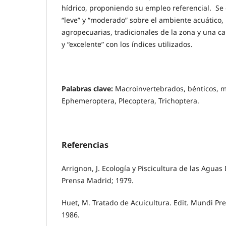
hídrico, proponiendo su empleo referencial. S
“leve” y “moderado” sobre el ambiente acuático,
agropecuarias, tradicionales de la zona y una c
y “excelente” con los índices utilizados.
Palabras clave:
Macroinvertebrados, bénticos, 
Ephemeroptera, Plecoptera, Trichoptera.
Referencias
Arrignon, J. Ecología y Piscicultura de las Aguas
Prensa Madrid; 1979.
Huet, M. Tratado de Acuicultura. Edit. Mundi Pr
1986.