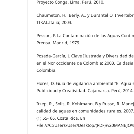
Proyecto Conga. Lima. Perú. 2010.
Chaumeton, H., Berly, A., y Durantel O. Inverteb
TIKAL.Italia; 2003.
Pesson, P. La Contaminación de las Aguas Conti
Prensa. Madrid, 1979.
Posada-García, J. Clave Ilustrada y Diversidad de
en el Nor occidente de Colombia; 2003. Caldasia 
Colombia.
Flores, D. Guía de vigilancia ambiental “El Agua 
Publicidad y Creatividad. Cajamarca. Perú; 2014.
Itzep, R., Solis, R. Kohlmann, B.y Russo, R. Man
calidad de aguas en comunidades rurales. 2007. 
(1) 55- 66. Costa Rica. En
File:///C:/Users/User/Desktop/(PDF)%20M