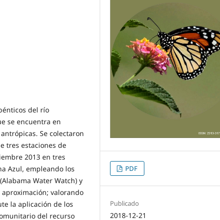
énticos del río
ue se encuentra en
 antrópicas. Se colectaron
e tres estaciones de
tiembre 2013 en tres
PDF
na Azul, empleando los
 (Alabama Water Watch) y
a aproximación; valorando
Publicado
te la aplicación de los
2018-12-21
omunitario del recurso