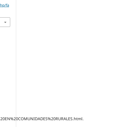
php/fa
S%20EN%20COMUNIDADES%20RURALES.html.