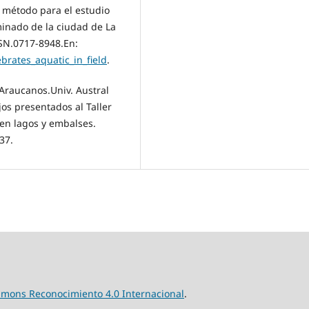
n método para el estudio
inado de la ciudad de La
ISSN.0717-8948.En:
rates_aquatic_in_field
.
 Araucanos.Univ. Austral
ajos presentados al Taller
 en lagos y embalses.
37.
mmons Reconocimiento 4.0 Internacional
.