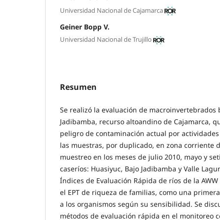
Universidad Nacional de Cajamarca
Geiner Bopp V.
Universidad Nacional de Trujillo
Resumen
Se realizó la evaluación de macroinvertebrados b
Jadibamba, recurso altoandino de Cajamarca, q
peligro de contaminación actual por actividades
las muestras, por duplicado, en zona corriente d
muestreo en los meses de julio 2010, mayo y se
caseríos: Huasiyuc, Bajo Jadibamba y Valle Lagu
Índices de Evaluación Rápida de ríos de la AWW
el EPT de riqueza de familias, como una primer
a los organismos según su sensibilidad. Se discu
métodos de evaluación rápida en el monitoreo c