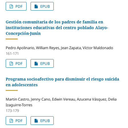
PDF
EPUB
Gestión comunitaria de los padres de familia en
instituciones educativas del centro poblado Alayo-
Concepción-Junín
Pedro Apolinario, William Reyes, Jean Zapata, Víctor Maldonado
161-171
PDF
EPUB
Programa socioafectivo para disminuir el riesgo suicida
en adolescentes
Martin Castro, Jenny Cano, Edwin Vereau, Azucena Vásquez, Delia
Izaguirre-Torres
173-179
PDF
EPUB