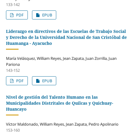
133-142
PDF
EPUB
Liderazgo en directivos de las Escuelas de Trabajo Social
y Derecho de la Universidad Nacional de San Cristóbal de
Huamanga - Ayacucho
María Velásquez, William Reyes, Jean Zapata, Juan Zorrilla, Juan
Pariona
143-152
PDF
EPUB
Nivel de gestión del Talento Humano en las
Municipalidades Distritales de Quilcas y Quichuay-
Huancayo
Víctor Maldonado, William Reyes, Jean Zapata, Pedro Apolinario
153-160