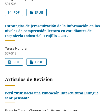
501-506
PDF
EPUB
Estrategias de jerarquización de la información en los
niveles de comprensión lectora en estudiantes de
Ingeniería Industrial, Trujillo – 2017
Teresa Nunura
507-513
PDF
EPUB
Artículos de Revisión
Perú 2018: hacia una Educación Intercultural Bilingüe
sentipensante
Franklin Canaza-Choque, Jesús Huanca-Arohuanca