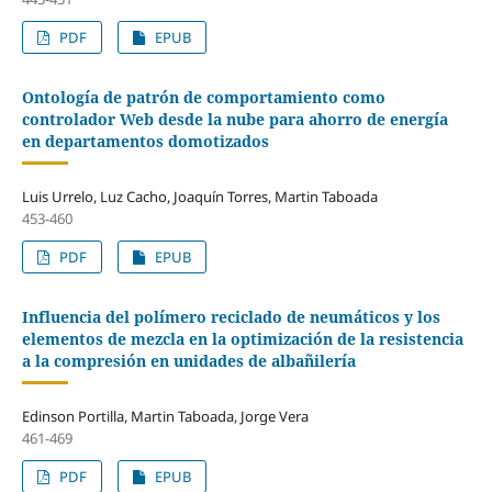
PDF
EPUB
Ontología de patrón de comportamiento como
controlador Web desde la nube para ahorro de energía
en departamentos domotizados
Luis Urrelo, Luz Cacho, Joaquín Torres, Martin Taboada
453-460
PDF
EPUB
Influencia del polímero reciclado de neumáticos y los
elementos de mezcla en la optimización de la resistencia
a la compresión en unidades de albañilería
Edinson Portilla, Martin Taboada, Jorge Vera
461-469
PDF
EPUB