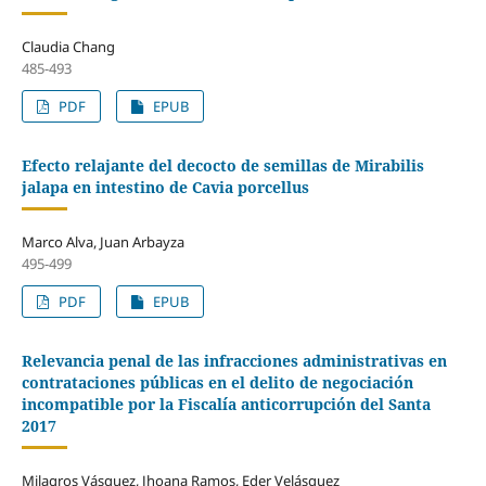
Claudia Chang
485-493
PDF
EPUB
Efecto relajante del decocto de semillas de Mirabilis
jalapa en intestino de Cavia porcellus
Marco Alva, Juan Arbayza
495-499
PDF
EPUB
Relevancia penal de las infracciones administrativas en
contrataciones públicas en el delito de negociación
incompatible por la Fiscalía anticorrupción del Santa
2017
Milagros Vásquez, Jhoana Ramos, Eder Velásquez